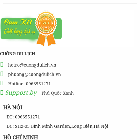
CUỒNG DU LỊCH
hotro@cuongdulich.vn
phuong@cuongdulich.vn
Hotline: 0963551271
Support by
Phú Quốc Xanh
HÀ NỘI
ĐT: 0963551271
ĐC: SH2-05 Bình Minh Garden,Long Biên,Hà Nội
HỒ CHÍ MINH