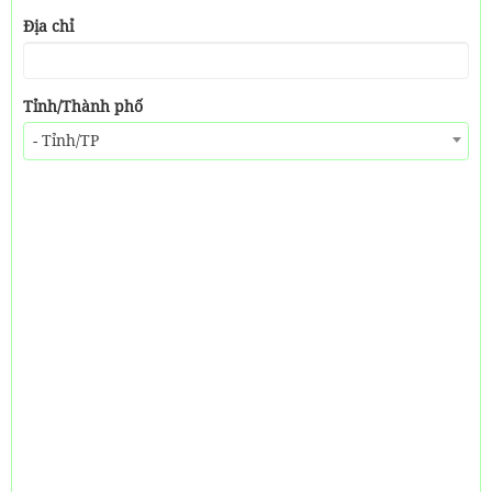
Địa chỉ
Tỉnh/Thành phố
- Tỉnh/TP