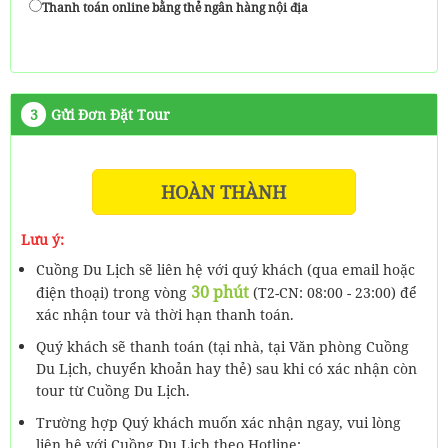
Thanh toán online bằng thẻ ngân hàng nội địa
3
Gửi Đơn Đặt Tour
HOÀN THÀNH
Lưu ý:
Cuồng Du Lịch sẽ liên hệ với quý khách (qua email hoặc
30 phút
điện thoại) trong vòng
(T2-CN: 08:00 - 23:00) để
xác nhận tour và thời hạn thanh toán.
Quý khách sẽ thanh toán (tại nhà, tại Văn phòng Cuồng
Du Lịch, chuyển khoản hay thẻ) sau khi có xác nhận còn
tour từ Cuồng Du Lịch.
Trường hợp Quý khách muốn xác nhận ngay, vui lòng
liên hệ với Cuồng Du Lịch theo Hotline: