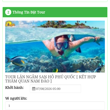
2
Thông Tin Đặt Tour
TOUR LẶN NGẮM SAN HÔ PHÚ QUỐC [ KẾT HỢP
THĂM QUAN NAM ĐẢO ]
Khởi hành:
Vé người lớn: