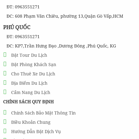
ĐT: 0963551271
ĐC: 608 Phạm Văn Chiêu, phường 13,Quận Gò Vấp,HCM
PHÚ QUỐC
ĐT: 0963551271
ĐC: KP7,Trần Hưng Đạo ,Dương Đông ,Phú Quốc, KG
Đặt Tour Du Lịch
Đặt Phòng Khách Sạn
Cho Thuê Xe Du Lịch
Địa Điểm Du Lịch
Cẩm Nang Du Lịch
CHÍNH SÁCH QUY ĐỊNH
Chính Sách Bảo Mật Thông Tin
Điều Khoản Chung
Hướng Dẫn Đặt Dịch Vụ