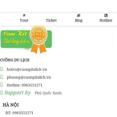
Tour
Ticket
Blog
Hotline
CUỒNG DU LỊCH
hotro@cuongdulich.vn
phuong@cuongdulich.vn
Hotline: 0963551271
Support by
Phú Quốc Xanh
HÀ NỘI
ĐT: 0963551271