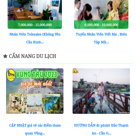
7.000.000 - 15.000.000
6.500.000 - 10.000.000
Nhân Viên Telesales (Không Yêu
Tuyển Nhân Viên Viết Bài , Biên
Cầu Kinh...
Tập Nội...
CẨM NANG DU LỊCH
CẬP NHẬT giá vé các điểm tham
HƯỚNG DẪN đi phượt Đảo Thạnh
quan Vũng...
An - Cần G...