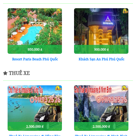
950.000
900.000
đ
đ
Resort Paris Beach Phú Quốc
Khách Sạn An Phú Phú Quốc
THUÊ XE
2.500.000
2.500.000
đ
đ