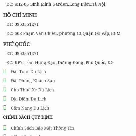
ĐC: SH2-05 Bình Minh Garden,Long Biên,Hà Nội
HỒ CHÍ MINH
ĐT: 0963551271
ĐC: 608 Phạm Văn Chiêu, phường 13,Quận Gò Vấp,HCM
PHÚ QUỐC
ĐT: 0963551271
ĐC: KP7,Trần Hưng Đạo ,Dương Đông ,Phú Quốc, KG
Đặt Tour Du Lịch
Đặt Phòng Khách Sạn
Cho Thuê Xe Du Lịch
Địa Điểm Du Lịch
Cẩm Nang Du Lịch
CHÍNH SÁCH QUY ĐỊNH
Chính Sách Bảo Mật Thông Tin