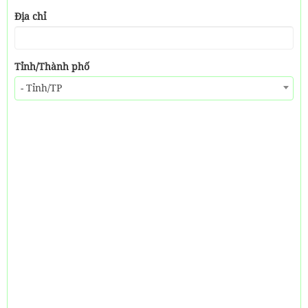
Địa chỉ
Tỉnh/Thành phố
- Tỉnh/TP