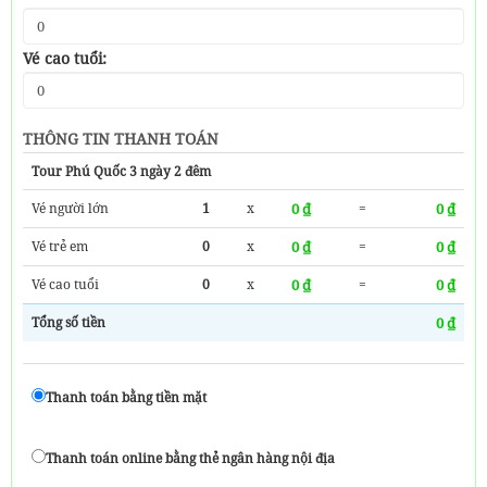
Vé cao tuổi:
THÔNG TIN THANH TOÁN
Tour Phú Quốc 3 ngày 2 đêm
Vé người lớn
1
x
0 ₫
=
0 ₫
Vé trẻ em
0
x
0 ₫
=
0 ₫
Vé cao tuổi
0
x
0 ₫
=
0 ₫
Tổng số tiền
0 ₫
Thanh toán bằng tiền mặt
Thanh toán online bằng thẻ ngân hàng nội địa