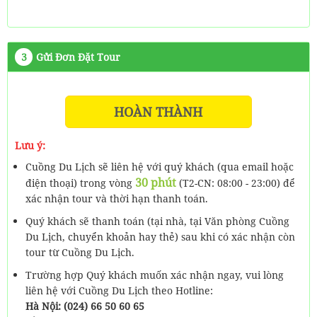
3
Gửi Đơn Đặt Tour
HOÀN THÀNH
Lưu ý:
Cuồng Du Lịch sẽ liên hệ với quý khách (qua email hoặc
30 phút
điện thoại) trong vòng
(T2-CN: 08:00 - 23:00) để
xác nhận tour và thời hạn thanh toán.
Quý khách sẽ thanh toán (tại nhà, tại Văn phòng Cuồng
Du Lịch, chuyển khoản hay thẻ) sau khi có xác nhận còn
tour từ Cuồng Du Lịch.
Trường hợp Quý khách muốn xác nhận ngay, vui lòng
liên hệ với Cuồng Du Lịch theo Hotline:
Hà Nội: (024) 66 50 60 65