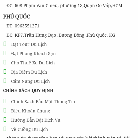
ĐC: 608 Phạm Văn Chiêu, phường 13,Quận Gò Vấp,HCM
PHÚ QUỐC
ĐT: 0963551271
ĐC: KP7,Trần Hưng Đạo ,Dương Đông ,Phú Quốc, KG
Đặt Tour Du Lịch
Đặt Phòng Khách Sạn
Cho Thuê Xe Du Lịch
Địa Điểm Du Lịch
Cẩm Nang Du Lịch
CHÍNH SÁCH QUY ĐỊNH
Chính Sách Bảo Mật Thông Tin
Điều Khoản Chung
Hướng Dẫn Đặt Dịch Vụ
Về Cuồng Du Lịch