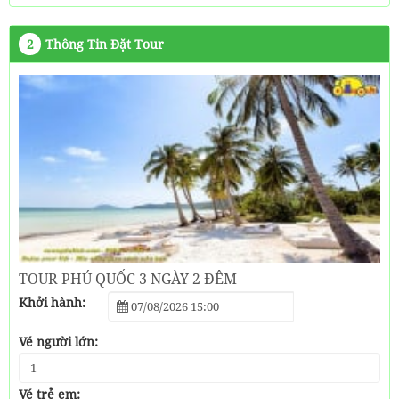
2
Thông Tin Đặt Tour
TOUR PHÚ QUỐC 3 NGÀY 2 ĐÊM
Khởi hành:
Vé người lớn:
Vé trẻ em: