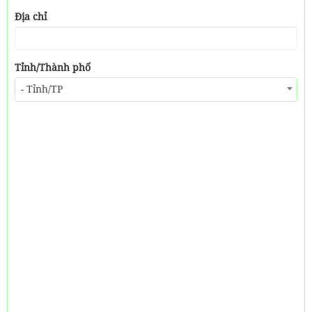
Địa chỉ
Tỉnh/Thành phố
- Tỉnh/TP