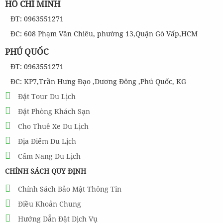
HỒ CHÍ MINH
ĐT: 0963551271
ĐC: 608 Phạm Văn Chiêu, phường 13,Quận Gò Vấp,HCM
PHÚ QUỐC
ĐT: 0963551271
ĐC: KP7,Trần Hưng Đạo ,Dương Đông ,Phú Quốc, KG
Đặt Tour Du Lịch
Đặt Phòng Khách Sạn
Cho Thuê Xe Du Lịch
Địa Điểm Du Lịch
Cẩm Nang Du Lịch
CHÍNH SÁCH QUY ĐỊNH
Chính Sách Bảo Mật Thông Tin
Điều Khoản Chung
Hướng Dẫn Đặt Dịch Vụ