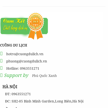
CUỒNG DU LỊCH
hotro@cuongdulich.vn
phuong@cuongdulich.vn
Hotline: 0963551271
Support by
Phú Quốc Xanh
HÀ NỘI
ĐT: 0963551271
ĐC: SH2-05 Bình Minh Garden,Long Biên,Hà Nội