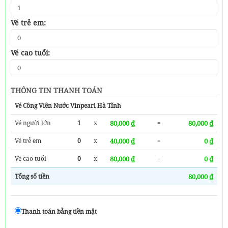
Vé trẻ em:
Vé cao tuổi:
THÔNG TIN THANH TOÁN
Vé Công Viên Nước Vinpearl Hà Tĩnh
Vé người lớn
1
x
80,000 ₫
=
80,000 ₫
Vé trẻ em
0
x
40,000 ₫
=
0 ₫
Vé cao tuổi
0
x
80,000 ₫
=
0 ₫
Tổng số tiền
80,000 ₫
Thanh toán bằng tiền mặt