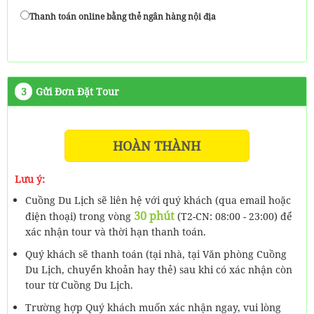
Thanh toán online bằng thẻ ngân hàng nội địa
3
Gửi Đơn Đặt Tour
HOÀN THÀNH
Lưu ý:
Cuồng Du Lịch sẽ liên hệ với quý khách (qua email hoặc
30 phút
điện thoại) trong vòng
(T2-CN: 08:00 - 23:00) để
xác nhận tour và thời hạn thanh toán.
Quý khách sẽ thanh toán (tại nhà, tại Văn phòng Cuồng
Du Lịch, chuyển khoản hay thẻ) sau khi có xác nhận còn
tour từ Cuồng Du Lịch.
Trường hợp Quý khách muốn xác nhận ngay, vui lòng