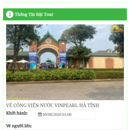
2
Thông Tin Đặt Tour
VÉ CÔNG VIÊN NƯỚC VINPEARL HÀ TĨNH
Khởi hành:
Vé người lớn: