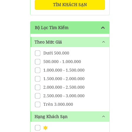
TÌM KHÁCH SẠN
Bộ Lọc Tìm Kiếm
Theo Mức Giá
Dưới 500.000
500.000 - 1.000.000
1.000.000 - 1.500.000
1.500.000 - 2.000.000
2.000.000 - 2.500.000
2.500.000 - 3.000.000
Trên 3.000.000
Hạng Khách Sạn