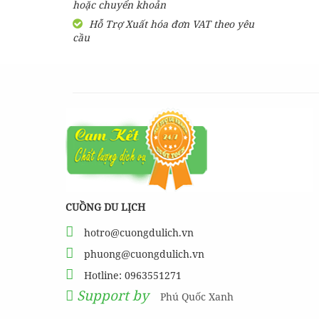
hoặc chuyển khoản
Hỗ Trợ Xuất hóa đơn VAT theo yêu
cầu
CUỒNG DU LỊCH
hotro@cuongdulich.vn
phuong@cuongdulich.vn
Hotline: 0963551271
Support by
Phú Quốc Xanh