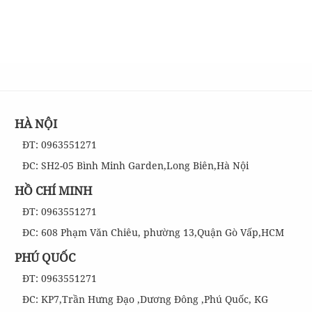
HÀ NỘI
ĐT: 0963551271
ĐC: SH2-05 Bình Minh Garden,Long Biên,Hà Nội
HỒ CHÍ MINH
ĐT: 0963551271
ĐC: 608 Phạm Văn Chiêu, phường 13,Quận Gò Vấp,HCM
PHÚ QUỐC
ĐT: 0963551271
ĐC: KP7,Trần Hưng Đạo ,Dương Đông ,Phú Quốc, KG