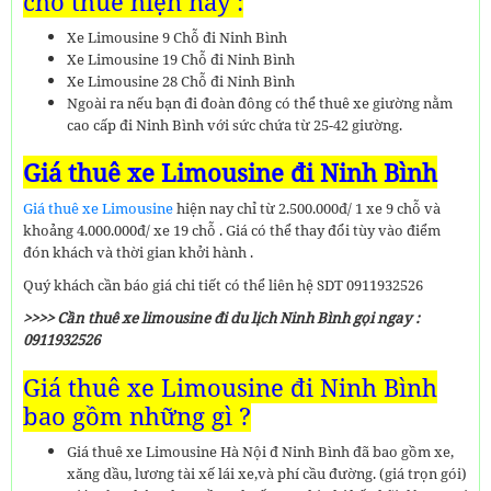
cho thuê hiện nay :
Xe Limousine 9 Chỗ đi Ninh Bình
Xe Limousine 19 Chỗ đi Ninh Bình
Xe Limousine 28 Chỗ đi Ninh Bình
Ngoài ra nếu bạn đi đoàn đông có thể thuê xe giường nằm
cao cấp đi Ninh Bình với sức chứa từ 25-42 giường.
Giá thuê xe Limousine đi Ninh Bình
Giá thuê xe Limousine
hiện nay chỉ từ 2.500.000đ/ 1 xe 9 chỗ và
khoảng 4.000.000đ/ xe 19 chỗ . Giá có thể thay đổi tùy vào điểm
đón khách và thời gian khởi hành .
Quý khách cần báo giá chi tiết có thể liên hệ SDT 0911932526
>>>> Cần thuê xe limousine đi du lịch Ninh Bình gọi ngay :
0911932526
Giá thuê xe Limousine đi Ninh Bình
bao gồm những gì ?
Giá thuê xe Limousine Hà Nội đ Ninh Bình đã bao gồm xe,
xăng dầu, lương tài xế lái xe,và phí cầu đường. (giá trọn gói)