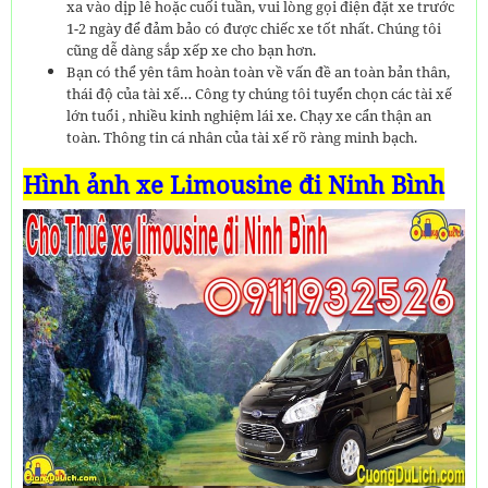
xa vào dịp lễ hoặc cuối tuần, vui lòng gọi điện đặt xe trước
1-2 ngày để đảm bảo có được chiếc xe tốt nhất. Chúng tôi
cũng dễ dàng sắp xếp xe cho bạn hơn.
Bạn có thể yên tâm hoàn toàn về vấn đề an toàn bản thân,
thái độ của tài xế… Công ty chúng tôi tuyển chọn các tài xế
lớn tuổi , nhiều kinh nghiệm lái xe. Chạy xe cẩn thận an
toàn. Thông tin cá nhân của tài xế rõ ràng minh bạch.
Hình ảnh xe Limousine đi Ninh Bình