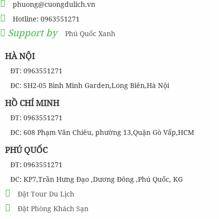
phuong@cuongdulich.vn
Hotline: 0963551271
Support by
Phú Quốc Xanh
HÀ NỘI
ĐT: 0963551271
ĐC: SH2-05 Bình Minh Garden,Long Biên,Hà Nội
HỒ CHÍ MINH
ĐT: 0963551271
ĐC: 608 Phạm Văn Chiêu, phường 13,Quận Gò Vấp,HCM
PHÚ QUỐC
ĐT: 0963551271
ĐC: KP7,Trần Hưng Đạo ,Dương Đông ,Phú Quốc, KG
Đặt Tour Du Lịch
Đặt Phòng Khách Sạn