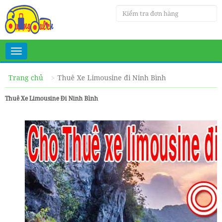
Toggle
navigation
Trang chủ
Thuê Xe Limousine đi Ninh Bình
Thuê Xe Limousine Đi Ninh Bình