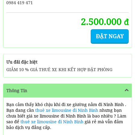
0984 419 471
2.500.000
đ
ĐẶT NGAY
Ưu đãi đặc biệt
GIẢM 10 % GIÁ THUÊ XE KHI KẾT HỢP ĐẶT PHÒNG
Thông Tin
Bạn cảm thấy khó chịu khi đi xe giường nằm đi Ninh Bình .
Bạn đang cần
thuê xe limousine đi Ninh Bình
nhưng bạn
chưa biết giá xe limousine đi Ninh Bình là bao nhiêu ? Làm
sao để
thuê xe limousine đi Ninh Bình
giá rẻ mà vẫn đảm
bảo dịch vụ đẳng cấp.