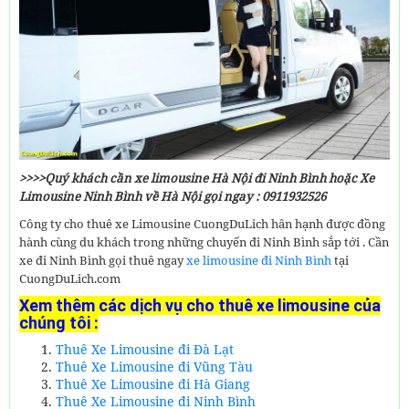
>>>>Quý khách cần xe limousine Hà Nội đi Ninh Bình hoặc Xe
Limousine Ninh Bình về Hà Nội gọi ngay : 0911932526
Công ty cho thuê xe Limousine CuongDuLich hân hạnh được đồng
hành cùng du khách trong những chuyến đi Ninh Bình sắp tới . Cần
xe đi Ninh Bình gọi thuê ngay
xe limousine đi Ninh Bình
tại
CuongDuLich.com
Xem thêm các dịch vụ cho thuê xe limousine của
chúng tôi :
Thuê Xe Limousine đi Đà Lạt
Thuê Xe Limousine đi Vũng Tàu
Thuê Xe Limousine đi Hà Giang
Thuê Xe Limousine đi Ninh Bình