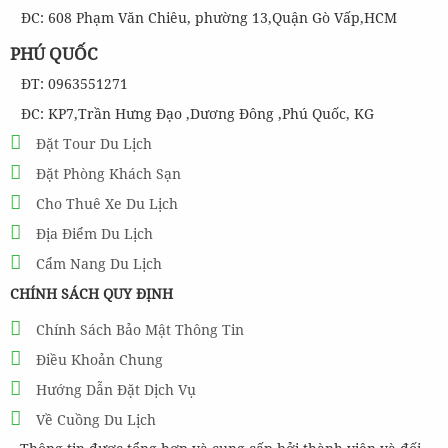
ĐC: 608 Phạm Văn Chiêu, phường 13,Quận Gò Vấp,HCM
PHÚ QUỐC
ĐT: 0963551271
ĐC: KP7,Trần Hưng Đạo ,Dương Đông ,Phú Quốc, KG
Đặt Tour Du Lịch
Đặt Phòng Khách Sạn
Cho Thuê Xe Du Lịch
Địa Điểm Du Lịch
Cẩm Nang Du Lịch
CHÍNH SÁCH QUY ĐỊNH
Chính Sách Bảo Mật Thông Tin
Điều Khoản Chung
Hướng Dẫn Đặt Dịch Vụ
Về Cuồng Du Lịch