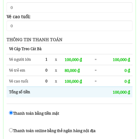
Vé cao tuổi:
THÔNG TIN THANH TOÁN
Vé Cáp Treo Cát Bà
Vé người lớn
1
x
100,000 ₫
=
100,000 ₫
Vé trẻ em
0
x
80,000 ₫
=
0 ₫
Vé cao tuổi
0
x
100,000 ₫
=
0 ₫
Tổng số tiền
100,000 ₫
Thanh toán bằng tiền mặt
Thanh toán online bằng thẻ ngân hàng nội địa