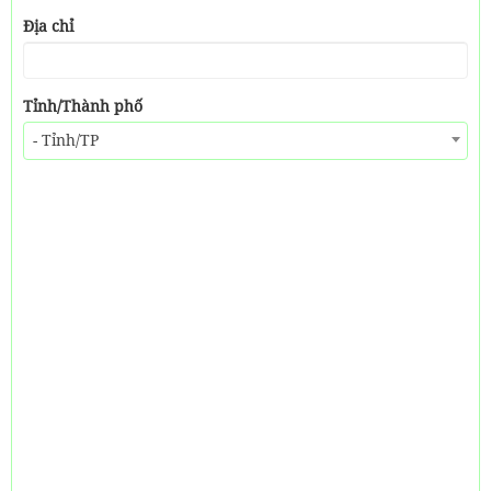
Địa chỉ
Tỉnh/Thành phố
- Tỉnh/TP