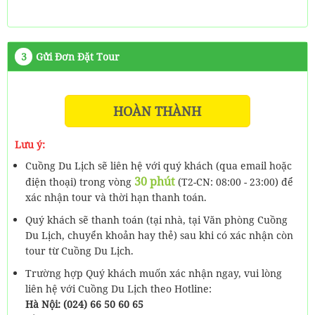
3
Gửi Đơn Đặt Tour
HOÀN THÀNH
Lưu ý:
Cuồng Du Lịch sẽ liên hệ với quý khách (qua email hoặc
30 phút
điện thoại) trong vòng
(T2-CN: 08:00 - 23:00) để
xác nhận tour và thời hạn thanh toán.
Quý khách sẽ thanh toán (tại nhà, tại Văn phòng Cuồng
Du Lịch, chuyển khoản hay thẻ) sau khi có xác nhận còn
tour từ Cuồng Du Lịch.
Trường hợp Quý khách muốn xác nhận ngay, vui lòng
liên hệ với Cuồng Du Lịch theo Hotline:
Hà Nội: (024) 66 50 60 65