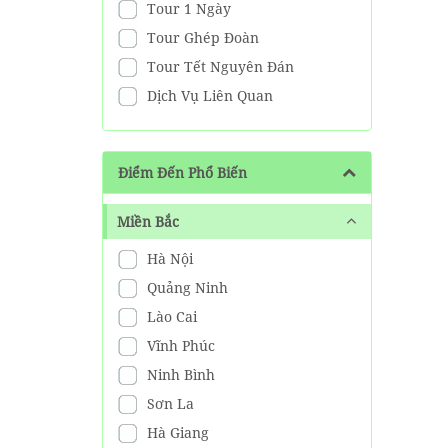
Tour 1 Ngày
Tour Ghép Đoàn
Tour Tết Nguyên Đán
Dịch Vụ Liên Quan
Điểm Đến Phổ Biến
Miền Bắc
Hà Nội
Quảng Ninh
Lào Cai
Vĩnh Phúc
Ninh Bình
Sơn La
Hà Giang