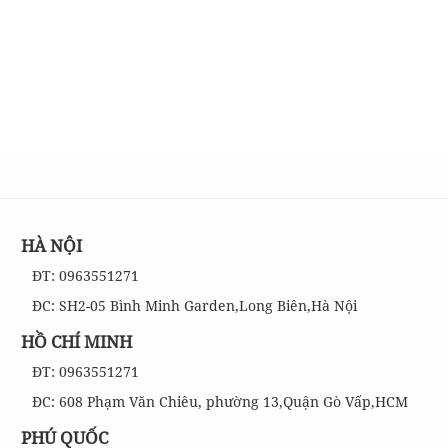
HÀ NỘI
ĐT: 0963551271
ĐC: SH2-05 Bình Minh Garden,Long Biên,Hà Nội
HỒ CHÍ MINH
ĐT: 0963551271
ĐC: 608 Phạm Văn Chiêu, phường 13,Quận Gò Vấp,HCM
PHÚ QUỐC