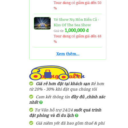
Tour đang có giảm giá đến 50
%
Vé Show Nụ Hôn Biển Cả -
Kiss Of The Sea Show
1,000,000
đ
Giá từ:
Tour đang có giảm giá đến 48
%
Vé Thuỷ Cung Time City -
Xem thêm...
Vinpearl Aquarium Ticket
170,000
đ
Giá từ:
Tour đang có giảm giá đến 41
%
Giá rẻ hơn đặt tại khách sạn
Rẻ hơn
Vé Cáp Treo Núi Bà Đen
từ 20% - 30% khi đặt qua chúng tôi
250,000
đ
Giá từ:
Cam kết thông tin
đầy đủ ,chính xác
Tour đang có giảm giá đến 40
nhất
%
Tư Vấn hỗ trợ 24/24
suốt quá trình
Tour 4 đảo Phú Quốc 1
đặt phòng và đi du lịch
Ngày
Giá niêm yết đã bao gồm thuế & phí
820,000
đ
Giá từ: