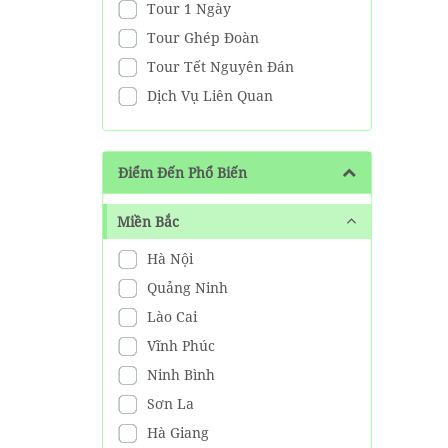
Tour 1 Ngày
Tour Ghép Đoàn
Tour Tết Nguyên Đán
Dịch Vụ Liên Quan
Điểm Đến Phổ Biến
Miền Bắc
Hà Nội
Quảng Ninh
Lào Cai
Vĩnh Phúc
Ninh Bình
Sơn La
Hà Giang