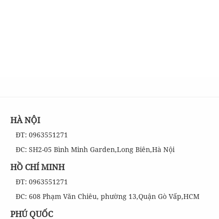
HÀ NỘI
ĐT: 0963551271
ĐC: SH2-05 Bình Minh Garden,Long Biên,Hà Nội
HỒ CHÍ MINH
ĐT: 0963551271
ĐC: 608 Phạm Văn Chiêu, phường 13,Quận Gò Vấp,HCM
PHÚ QUỐC