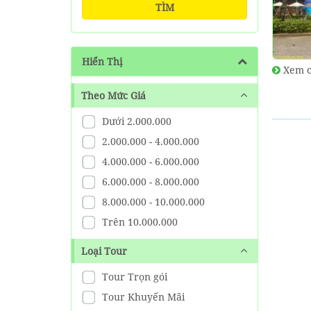
TÌM
Hiển Thị
Xem c
Theo Mức Giá
Dưới 2.000.000
2.000.000 - 4.000.000
4.000.000 - 6.000.000
6.000.000 - 8.000.000
8.000.000 - 10.000.000
Trên 10.000.000
Loại Tour
Tour Trọn gói
Tour Khuyến Mãi