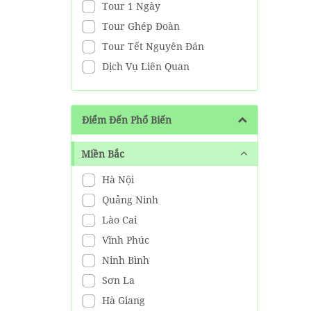
Tour 1 Ngày
Tour Ghép Đoàn
Tour Tết Nguyên Đán
Dịch Vụ Liên Quan
Điểm Đến Phổ Biến
Miền Bắc
Hà Nội
Quảng Ninh
Lào Cai
Vĩnh Phúc
Ninh Bình
Sơn La
Hà Giang