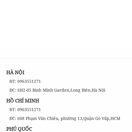
HÀ NỘI
ĐT: 0963551271
ĐC: SH2-05 Bình Minh Garden,Long Biên,Hà Nội
HỒ CHÍ MINH
ĐT: 0963551271
ĐC: 608 Phạm Văn Chiêu, phường 13,Quận Gò Vấp,HCM
PHÚ QUỐC