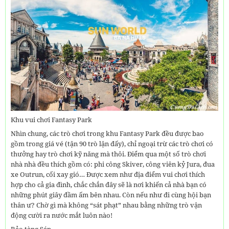
Khu vui chơi Fantasy Park
Nhìn chung, các trò chơi trong khu Fantasy Park đều được bao
gồm trong giá vé (tận 90 trò lận đấy), chỉ ngoại trừ các trò chơi có
thưởng hay trò chơi kỹ năng mà thôi. Điểm qua một số trò chơi
nhà nhà đều thích gồm có: phi công Skiver, công viên kỷ Jura, đua
xe Outrun, cối xay gió… Được xem như địa điểm vui chơi thích
hợp cho cả gia đình, chắc chắn đây sẽ là nơi khiến cả nhà bạn có
những phút giây đầm ấm bên nhau. Còn nếu như đi cùng hội bạn
thân ư? Chờ gì mà không “sát phạt” nhau bằng những trò vận
động cười ra nước mắt luôn nào!
Bảo tàng Sáp