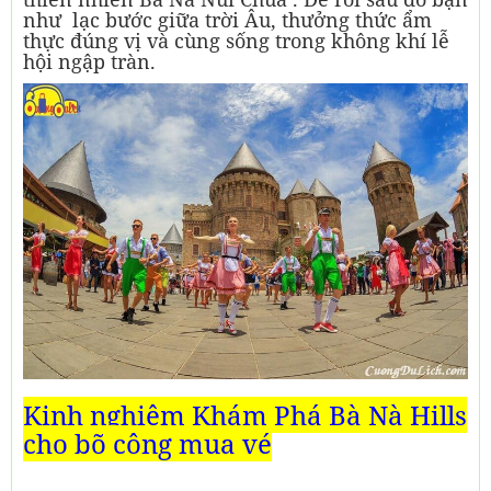
như lạc bước giữa trời Âu, thưởng thức ẩm
thực đúng vị và cùng sống trong không khí lễ
hội ngập tràn.
Kinh nghiệm Khám Phá Bà Nà Hills
cho bõ công mua vé