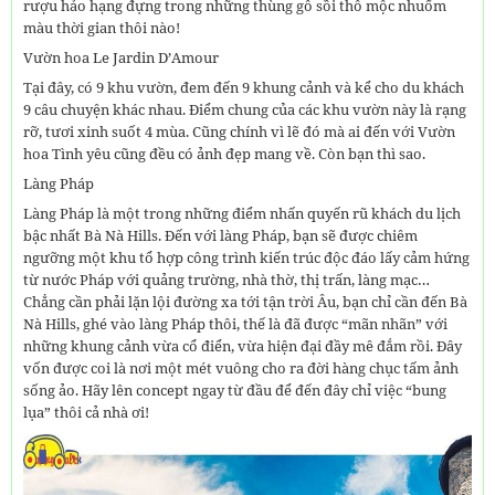
rượu hảo hạng đựng trong những thùng gỗ sồi thô mộc nhuốm
màu thời gian thôi nào!
Vườn hoa Le Jardin D’Amour
Tại đây, có 9 khu vườn, đem đến 9 khung cảnh và kể cho du khách
9 câu chuyện khác nhau. Điểm chung của các khu vườn này là rạng
rỡ, tươi xinh suốt 4 mùa. Cũng chính vì lẽ đó mà ai đến với Vườn
hoa Tình yêu cũng đều có ảnh đẹp mang về. Còn bạn thì sao.
Làng Pháp
Làng Pháp là một trong những điểm nhấn quyến rũ khách du lịch
bậc nhất Bà Nà Hills. Đến với làng Pháp, bạn sẽ được chiêm
ngưỡng một khu tổ hợp công trình kiến trúc độc đáo lấy cảm hứng
từ nước Pháp với quảng trường, nhà thờ, thị trấn, làng mạc…
Chẳng cần phải lặn lội đường xa tới tận trời Âu, bạn chỉ cần đến Bà
Nà Hills, ghé vào làng Pháp thôi, thế là đã được “mãn nhãn” với
những khung cảnh vừa cổ điển, vừa hiện đại đầy mê đắm rồi. Đây
vốn được coi là nơi một mét vuông cho ra đời hàng chục tấm ảnh
sống ảo. Hãy lên concept ngay từ đầu để đến đây chỉ việc “bung
lụa” thôi cả nhà ơi!