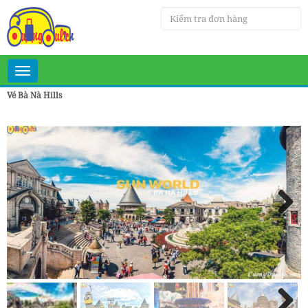
Toggle
navigation
Vé Bà Nà Hills
Next