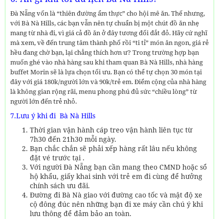
Đà Nẵng vốn là “thiên đường ẩm thực” cho hội mê ăn. Thế nhưng,
với Bà Nà Hills, các bạn vẫn nên tự chuẩn bị một chút đồ ăn nhẹ
mang từ nhà đi, vì giá cả đồ ăn ở đây tương đối đắt đỏ. Hãy cứ nghĩ
mà xem, về đến trung tâm thành phố rồi “ti tỉ” món ăn ngon, giá rẻ
hều đang chờ bạn, lại chẳng thích hơn ư? Trong trường hợp bạn
muốn ghé vào nhà hàng sau khi tham quan Bà Nà Hills, nhà hàng
buffet Morin sẽ là lựa chọn tối ưu. Bạn có thể tự chọn 30 món tại
đây với giá 180k/người lớn và 90k/trẻ em. Điểm cộng của nhà hàng
là không gian rộng rãi, menu phong phú đủ sức “chiều lòng” từ
người lớn đến trẻ nhỏ.
7.Lưu ý khi đi Bà Nà Hills
Thời gian vận hành cáp treo vận hành liên tục từ
7h30 đến 21h30 mỗi ngày.
Bạn chắc chắn sẽ phải xếp hàng rất lâu nếu không
đặt vé trước tại .
Với người Đà Nẵng bạn cần mang theo CMND hoặc sổ
hộ khẩu, giấy khai sinh với trẻ em đi cùng để hưởng
chính sách ưu đãi.
Đường đi Bà Nà giao với đường cao tốc và mật độ xe
cộ đông đúc nên những bạn đi xe máy cần chú ý khi
lưu thông để đảm bảo an toàn.