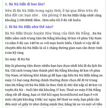
1. Bà Nà hills đi bao lâu?
Nên đi Bà Nà Hills trong ngày thôi, ở lại qua đêm trên đó
khá đắt các bạn nhé . Giá phòng ở
Bà Nà Hills thấp nhất cũng
khoảng 2.500.000đ/ đêm . Hơn nữa
tối ở đó rất buồn
2. Đi Bà Nà Hills như thế nào?
Bà Nà Hills thuộc huyện Hòa Vang của tỉnh Đà Nẵng .
Bà Nà
Hills
nằm cách trung tâm Đà Nẵng khoảng 30 km về phía Tây Nam
và nằm ở độ cao 1487m so với mực bước biển. Chính vì vậy để di
chuyển đến
Bà Nà Hills là cả 1 chặng đường gian nan cần được tính
toán kỹ càng
Xe máy
đi Bà Nà
Đây là phương tiện được nhiều bạn lựa chọn nhất khi đi du lịch Bà
Nà. Chỉ cách trung tâm thành phố Đà Nẵng khoảng 40 km về phía
Tây Nam, sẽ không khó khăn gì để bạn cập bến Bà Nà Hills bằng xe
máy. Có hai cung đường chính thường được chọn để đi từ trung
tâm Đà Nẵng tới Bà Nà Hills là theo tỉnh lộ 602 dài xấp xỉ 40 km và
tuyến Bà Nà – Suối Mơ dài khoảng 37 km. Thuê xe máy ở Đà Nẵng
cũng rất dễ dàng, bạn có thể hỏi ngay hostel/hotel nơi bạn ở với
mức chi phí khoảng 150k/ xe/ ngày. Để thuê xe máy, bạn phải cần
đến một số giấy tờ như chứng minh thư, bằng lái xe và một số tiền