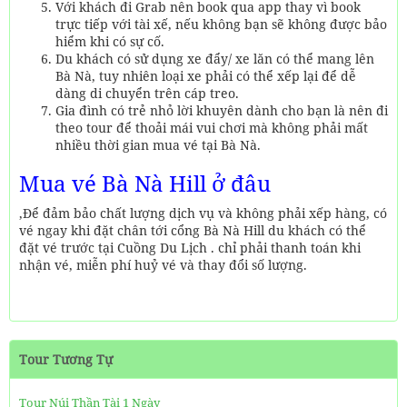
Với khách đi Grab nên book qua app thay vì book
trực tiếp với tài xế, nếu không bạn sẽ không được bảo
hiểm khi có sự cố.
Du khách có sử dụng xe đẩy/ xe lăn có thể mang lên
Bà Nà, tuy nhiên loại xe phải có thể xếp lại để dễ
dàng di chuyển trên cáp treo.
Gia đình có trẻ nhỏ lời khuyên dành cho bạn là nên đi
theo tour để thoải mái vui chơi mà không phải mất
nhiều thời gian mua vé tại Bà Nà.
Mua vé Bà Nà Hill ở đâu
,Để đảm bảo chất lượng dịch vụ và không phải xếp hàng, có
vé ngay khi đặt chân tới cổng Bà Nà Hill du khách có thể
đặt vé trước tại Cuồng Du Lịch . chỉ phải thanh toán khi
nhận vé, miễn phí huỷ vé và thay đổi số lượng.
Tour Tương Tự
Tour Núi Thần Tài 1 Ngày