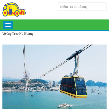
Toggle
navigation
Vé Cáp Treo Nữ Hoàng