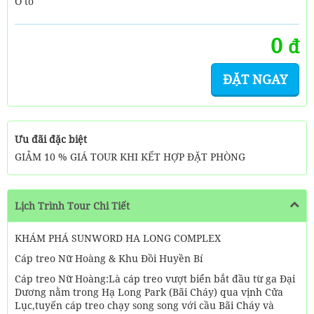
Ô tô
0
đ
ĐẶT NGAY
Ưu đãi đặc biệt
GIẢM 10 % GIÁ TOUR KHI KẾT HỢP ĐẶT PHÒNG
Lịch Trình Tour Chi Tiết
KHÁM PHÁ SUNWORD HA LONG COMPLEX
Cáp treo Nữ Hoàng & Khu Đồi Huyền Bí
Cáp treo Nữ Hoàng:Là cáp treo vượt biển bắt đầu từ ga Đại
Dương nằm trong Hạ Long Park (Bãi Cháy) qua vịnh Cửa
Lục,tuyến cáp treo chạy song song với cầu Bãi Cháy và