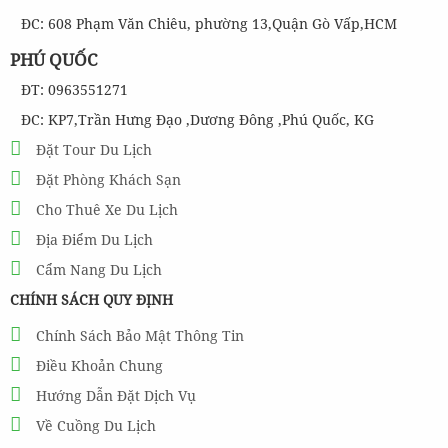
ĐC: 608 Phạm Văn Chiêu, phường 13,Quận Gò Vấp,HCM
PHÚ QUỐC
ĐT: 0963551271
ĐC: KP7,Trần Hưng Đạo ,Dương Đông ,Phú Quốc, KG
Đặt Tour Du Lịch
Đặt Phòng Khách Sạn
Cho Thuê Xe Du Lịch
Địa Điểm Du Lịch
Cẩm Nang Du Lịch
CHÍNH SÁCH QUY ĐỊNH
Chính Sách Bảo Mật Thông Tin
Điều Khoản Chung
Hướng Dẫn Đặt Dịch Vụ
Về Cuồng Du Lịch