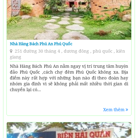
Nhà Hàng Bách Phú An Phú Quốc
251 đường 30 tháng 4 , dương đông , phú quốc , kiên
giang
Nhà Hàng Bách Phú An nằm ngay vị trí trung tâm huyện
đảo Phú Quốc ,cách chợ đêm Phú Quốc không xa. Địa
điểm này rất hợp với những bạn nào đi theo đoàn hay
nhóm gia đình vì sẽ không phải mất nhiều thời gian di
chuyển lại có...
Xem thêm