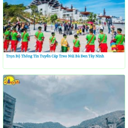
Trọn Bộ Thông Tin Tuyến Cáp Treo Núi Bà Đen Tây Ninh