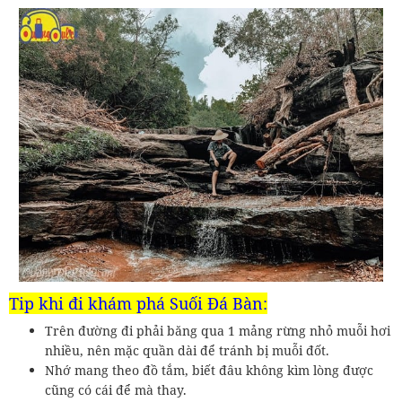
Tip khi đi khám phá Suối Đá Bàn:
Trên đường đi phải băng qua 1 mảng rừng nhỏ muỗi hơi
nhiều, nên mặc quần dài để tránh bị muỗi đốt.
Nhớ mang theo đồ tắm, biết đâu không kìm lòng được
cũng có cái để mà thay.