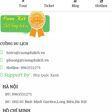
Tour
Ticket
Blog
Hotline
CUỒNG DU LỊCH
hotro@cuongdulich.vn
phuong@cuongdulich.vn
Hotline: 0963551271
Support by
Phú Quốc Xanh
HÀ NỘI
ĐT: 0963551271
ĐC: SH2-05 Bình Minh Garden,Long Biên,Hà Nội
HỒ CHÍ MINH