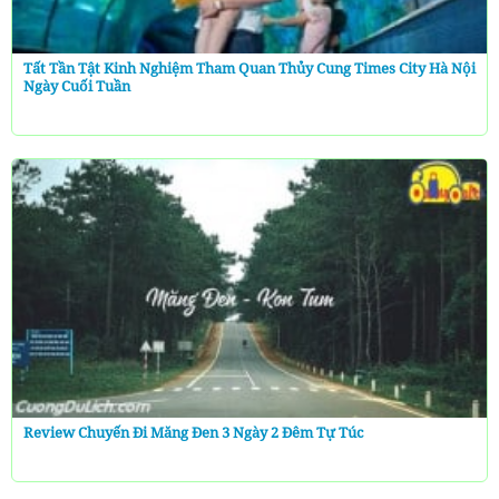
Tất Tần Tật Kinh Nghiệm Tham Quan Thủy Cung Times City Hà Nội
Ngày Cuối Tuần
Review Chuyến Đi Măng Đen 3 Ngày 2 Đêm Tự Túc