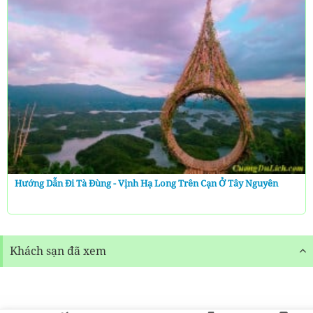
Hướng Dẫn Đi Tà Đùng - Vịnh Hạ Long Trên Cạn Ở Tây Nguyên
Khách sạn đã xem