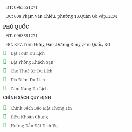
ĐT: 0963551271
ĐC: 608 Phạm Văn Chiêu, phường 13,Quận Gò Vấp,HCM
PHÚ QUỐC
ĐT: 0963551271
ĐC: KP7,Trần Hưng Đạo ,Dương Đông ,Phú Quốc, KG
Đặt Tour Du Lịch
Đặt Phòng Khách Sạn
Cho Thuê Xe Du Lịch
Địa Điểm Du Lịch
Cẩm Nang Du Lịch
CHÍNH SÁCH QUY ĐỊNH
Chính Sách Bảo Mật Thông Tin
Điều Khoản Chung
Hướng Dẫn Đặt Dịch Vụ