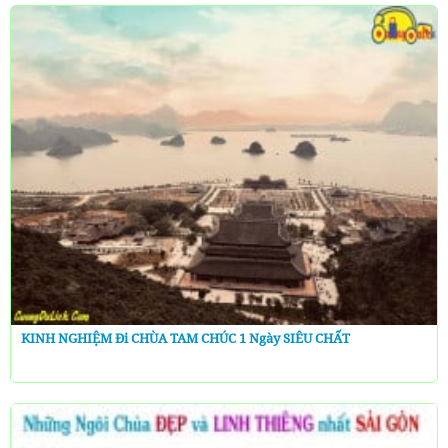
KINH NGHIỆM Đi CHÙA TAM CHÚC 1 Ngày SIÊU CHẤT