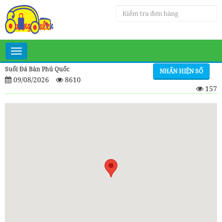
Toggle
navigation
Suối Đá Bàn Phú Quốc
NHẤN HIỆN SỐ
09/08/2026
8610
157