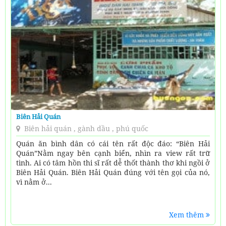
Biên Hải Quán
Biên hải quán , gành dầu , phú quốc
Quán ăn bình dân có cái tên rất độc đáo: “Biên Hải
Quán”Nằm ngay bên cạnh biển, nhìn ra view rất trữ
tình. Ai có tâm hồn thi sĩ rất dễ thốt thành thơ khi ngồi ở
Biên Hải Quán. Biên Hải Quán đúng với tên gọi của nó,
vì nằm ở...
Xem thêm