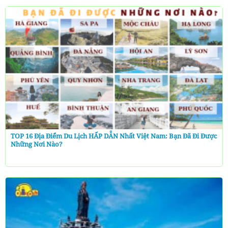
TOP 16 Địa Điểm Du Lịch HẤP DẪN Nhất Việt Nam: Bạn Đã Đi Được
Những Nơi Nào?