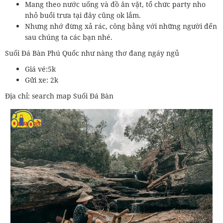
Mang theo nước uống và đồ ăn vặt, tổ chức party nho
nhỏ buổi trưa tại đây cũng ok lắm.
Nhưng nhớ đừng xả rác, công bằng với những người đến
sau chúng ta các bạn nhé.
Suối Đá Bàn Phú Quốc như nàng thơ đang ngáy ngủ
Giá vé:5k
Gửi xe: 2k
Địa chỉ: search map Suối Đá Bàn