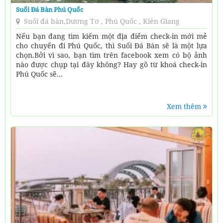
Suối Đá Bàn Phú Quốc
Suối đá bàn,Dương Tơ , Phú Quốc , Kiên Giang
Nếu bạn đang tìm kiếm một địa điểm check-in mới mẻ
cho chuyến đi Phú Quốc, thì Suối Đá Bàn sẽ là một lựa
chọn.Bởi vì sao, bạn tìm trên facebook xem có bộ ảnh
nào được chụp tại đây không? Hay gõ từ khoá check-in
Phú Quốc sẽ...
Xem thêm