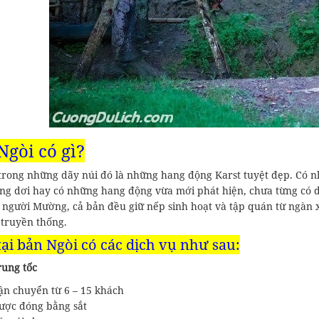
Ngòi có gì?
trong những dãy núi đó là những hang động Karst tuyệt đẹp. Có n
ang dơi hay có những hang động vừa mới phát hiện, chưa từng có
h người Mường, cả bản đều giữ nếp sinh hoạt và tập quán từ ngàn 
 truyền thống.
tại bản Ngòi có các dịch vụ như sau:
rung tốc
n chuyển từ 6 – 15 khách
ợc đóng bằng sắt