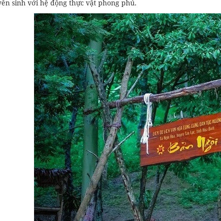
yên sinh với hệ động thực vật phong phú.