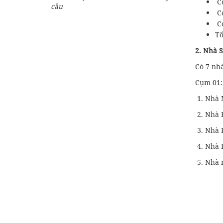
Có
cầu
Có
Có
Tố
2. Nhà S
Có 7 nh
Cụm 01:
1. Nhà 
2. Nhà 
3. Nhà 
4. Nhà 
5. Nhà n