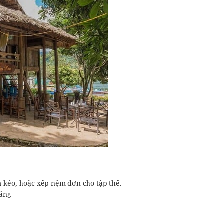
 kéo, hoặc xếp nệm đơn cho tập thể.
răng