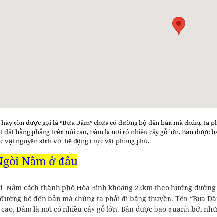
hay còn được gọi là “Bưa Dâm” chưa có đường bộ đến bản mà chúng ta ph
ạt đất bằng phẳng trên núi cao, Dâm là nơi có nhiều cây gỗ lớn. Bản được
c vật nguyên sinh với hệ động thực vật phong phú.
Ngòi Nằm ở đâu
i Nằm cách thành phố Hòa Bình khoảng 22km theo hướng đường
 đường bộ đến bản mà chúng ta phải đi bằng thuyền. Tên “Bưa Dâ
i cao, Dâm là nơi có nhiều cây gỗ lớn. Bản được bao quanh bởi n