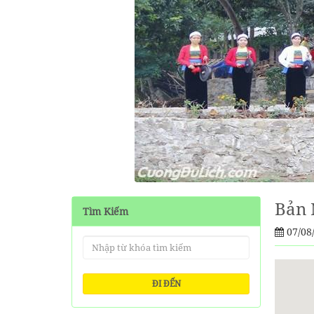
Bản 
Tìm Kiếm
07/08
ĐI ĐẾN