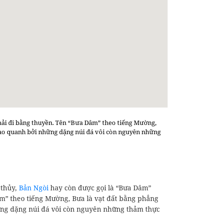
ải đi bằng thuyền. Tên “Bưa Dâm” theo tiếng Mường,
 bao quanh bởi những dặng núi đá vôi còn nguyên những
 thủy,
Bản Ngòi
hay còn được gọi là “Bưa Dâm”
m” theo tiếng Mường, Bưa là vạt đất bằng phẳng
hững dặng núi đá vôi còn nguyên những thảm thực