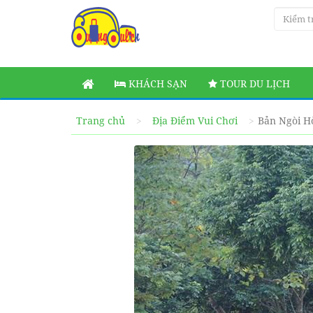
KHÁCH SẠN
TOUR DU LỊCH
Trang chủ
Địa Điểm Vui Chơi
Bản Ngòi H