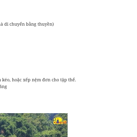
hà di chuyển bằng thuyền)
 kéo, hoặc xếp nệm đơn cho tập thể.
răng