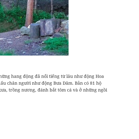
hững hang động đã nổi tiếng từ lâu như động Hoa
 dấu chân người như động Bưa Dâm. Bản có 81 hộ
xưa, trồng nương, đánh bắt tôm cá và ở những ngồi