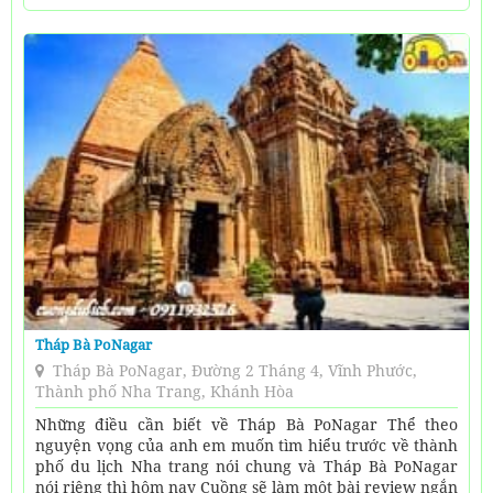
Tháp Bà PoNagar
Tháp Bà PoNagar, Đường 2 Tháng 4, Vĩnh Phước,
Thành phố Nha Trang, Khánh Hòa
Những điều cần biết về Tháp Bà PoNagar Thể theo
nguyện vọng của anh em muốn tìm hiểu trước về thành
phố du lịch Nha trang nói chung và Tháp Bà PoNagar
nói riêng thì hôm nay Cuồng sẽ làm một bài review ngắn