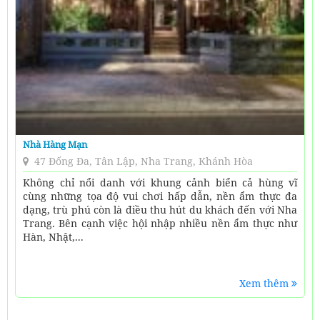
Nhà Hàng Mạn
47 Đống Đa, Tân Lập, Nha Trang, Khánh Hòa
Không chỉ nổi danh với khung cảnh biển cả hùng vĩ
cùng những tọa độ vui chơi hấp dẫn, nền ẩm thực đa
dạng, trù phú còn là điều thu hút du khách đến với Nha
Trang. Bên cạnh việc hội nhập nhiều nền ẩm thực như
Hàn, Nhật,...
Xem thêm