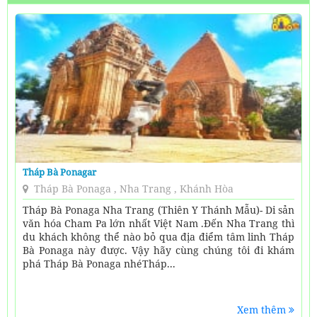
Tháp Bà Ponagar
Tháp Bà Ponaga , Nha Trang , Khánh Hòa
Tháp Bà Ponaga Nha Trang (Thiên Y Thánh Mẫu)- Di sản
văn hóa Cham Pa lớn nhất Việt Nam .Đến Nha Trang thì
du khách không thể nào bỏ qua địa điểm tâm linh Tháp
Bà Ponaga này được. Vậy hãy cùng chúng tôi đi khám
phá Tháp Bà Ponaga nhéTháp...
Xem thêm