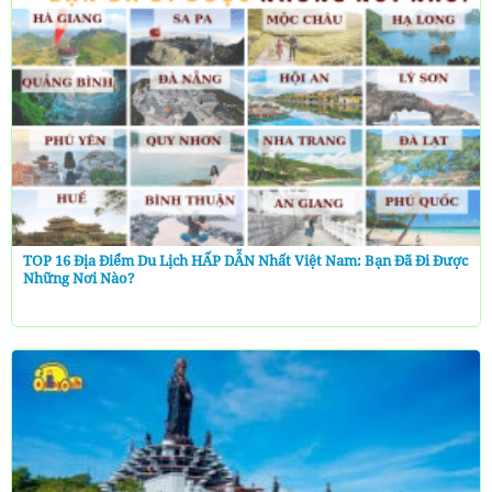
TOP 16 Địa Điểm Du Lịch HẤP DẪN Nhất Việt Nam: Bạn Đã Đi Được
Những Nơi Nào?