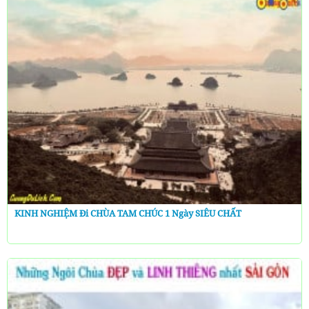
KINH NGHIỆM Đi CHÙA TAM CHÚC 1 Ngày SIÊU CHẤT