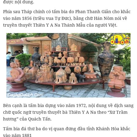
được nội dung.
Phía sau Tháp chính có tấm bia do Phan Thanh Giản cho khắc
vào năm 1856 (triều vua Tự Đức), bằng chữ Hán Nôm nói về
truyền thuyết Thiên Y A Na Thánh Mẫu của người Việt.
Bên cạnh là tấm bia dựng vào năm 1972, nội dung về dịch sang
chữ quốc ngữ truyền thuyết bà Thiên Y A Na theo “Xứ Trầm
hương” của Quách Tấn.
Tấm bia đá thứ ba do vị quan đứng đầu tỉnh Khánh Hòa khắc
vào năm 1881