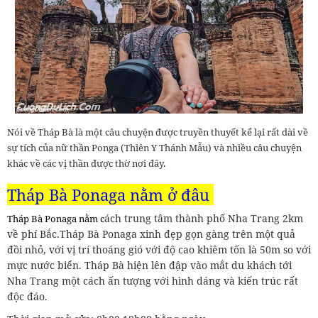
Nói về Tháp Bà là một câu chuyện được truyền thuyết kể lại rất dài về
sự tích của nữ thần Ponga (Thiên Y Thánh Mẫu) và nhiều câu chuyện
khác về các vị thần được thờ nơi đây.
Tháp Bà Ponaga nằm ở đâu
ách trung tâm thành phố Nha Trang 2km
Tháp Bà Ponaga nằm c
về phí Bắc.Tháp Bà Ponaga xinh đẹp gọn gàng trên một quả
đồi nhỏ, với vị trí thoáng gió với độ cao khiêm tốn là 50m so với
mực nước biển. Tháp Bà hiện lên đập vào mắt du khách tới
Nha Trang một cách ấn tượng với hình dáng và kiến trúc rất
độc đáo.