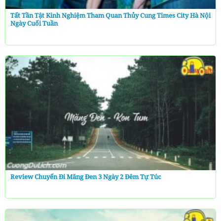
Tất Tần Tật Kinh Nghiệm Tham Quan Thủy Cung Times City Hà Nội
Ngày Cuối Tuần
Review Chuyến Đi Măng Đen 3 Ngày 2 Đêm Tự Túc