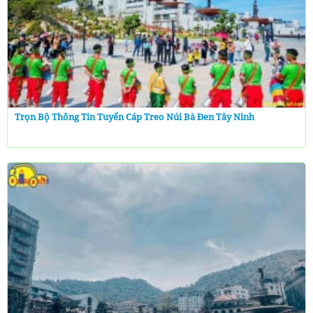
Trọn Bộ Thông Tin Tuyến Cáp Treo Núi Bà Đen Tây Ninh