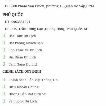
ĐC: 608 Phạm Văn Chiêu, phường 13,Quận Gò Vấp,HCM
PHÚ QUỐC
ĐT: 0963551271
ĐC: KP7,Trần Hưng Đạo ,Dương Đông ,Phú Quốc, KG
Đặt Tour Du Lịch
Đặt Phòng Khách Sạn
Cho Thuê Xe Du Lịch
Địa Điểm Du Lịch
Cẩm Nang Du Lịch
CHÍNH SÁCH QUY ĐỊNH
Chính Sách Bảo Mật Thông Tin
Điều Khoản Chung
Hướng Dẫn Đặt Dịch Vụ
Về Cuồng Du Lịch