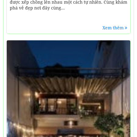
được xếp chồng lên nhau một cách tự nhiên. Cùng khám
phá vẻ đẹp nơi đây cùng...
Xem thêm