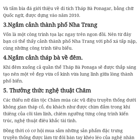
Và tấm bia đá giới thiệu về di tích Tháp Bà Ponagar, bằng chữ
Quốc ngữ, được dựng vào năm 2010.
3.Ngắm cảnh thành phố Nha Trang
Vốn là một công trình tọa lạc ngay trên ngon đồi. Nên từ đây
bạn có thể thấy cảnh thành phố Nha Trang với phố xá tấp nập,
cùng những công trình tiêu biểu.
4.Ngắm cảnh tháp bà về đêm.
Khi đêm xuống cả quần thể Tháp Bà Ponaga sẽ được thắp sáng
tạo nên một vẻ đẹp vừa cổ kính vừa lung linh giữa lòng thành
phố biển.
5. Thưởng thức nghệ thuật Chăm
Các thiếu nữ dân tộc Chăm múa các vũ điệu truyền thống dưới
không gian tháp cổ, du khách như được chìm đắm trong khí
thiêng của cõi tâm linh, chiêm ngưỡng từng công trình kiến
trúc, nghệ thuật điêu khắc tài tình.
Đồng thời có cơ hội mua sắm những sản phẩm đặc trưng
truyền thống được làm từ đôi bàn tay khéo léo của nghệ nhân