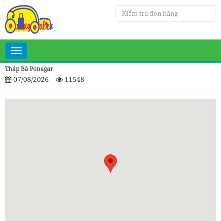
Toggle
navigation
Tháp Bà Ponagar
07/08/2026
11548