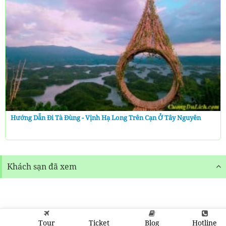
Hướng Dẫn Đi Tà Đùng - Vịnh Hạ Long Trên Cạn Ở Tây Nguyên
Khách sạn đã xem
Tour
Ticket
Blog
Hotline