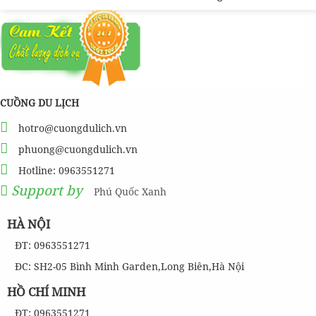
CUỒNG DU LỊCH
hotro@cuongdulich.vn
phuong@cuongdulich.vn
Hotline: 0963551271
Support by
Phú Quốc Xanh
HÀ NỘI
ĐT: 0963551271
ĐC: SH2-05 Bình Minh Garden,Long Biên,Hà Nội
HỒ CHÍ MINH
ĐT: 0963551271