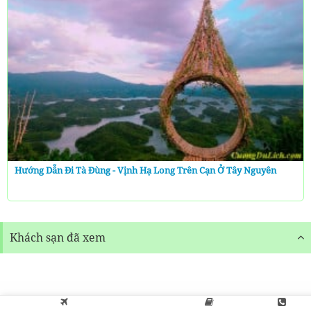
Hướng Dẫn Đi Tà Đùng - Vịnh Hạ Long Trên Cạn Ở Tây Nguyên
Khách sạn đã xem