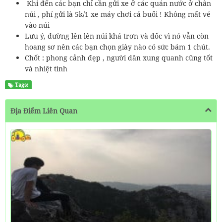
Khi đến các bạn chỉ cần gửi xe ở các quán nước ở chân
núi , phí gửi là 5k/1 xe máy chơi cả buổi ! Không mất vé
vào núi
Lưu ý, đường lên lên núi khá trơn và dốc vì nó vẫn còn
hoang sơ nên các bạn chọn giày nào có sức bám 1 chút.
Chốt : phong cảnh đẹp , người dân xung quanh cũng tốt
và nhiệt tình
Tags:
Địa Điểm Liên Quan