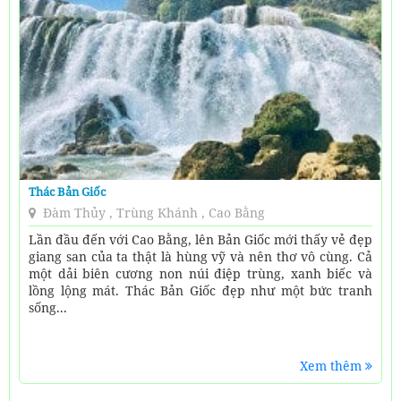
Thác Bản Giốc
Đàm Thủy , Trùng Khánh , Cao Bằng
Lần đầu đến với Cao Bằng, lên Bản Giốc mới thấy vẻ đẹp
giang san của ta thật là hùng vỹ và nên thơ vô cùng. Cả
một dải biên cương non núi điệp trùng, xanh biếc và
lồng lộng mát. Thác Bản Giốc đẹp như một bức tranh
sống...
Xem thêm