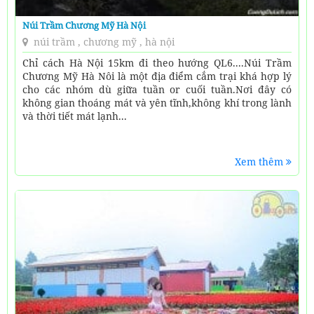
Núi Trầm Chương Mỹ Hà Nội
núi trầm , chương mỹ , hà nội
Chỉ cách Hà Nội 15km đi theo hướng QL6....Núi Trầm
Chương Mỹ Hà Nôi là một địa điểm cắm trại khá hợp lý
cho các nhóm dù giữa tuần or cuối tuần.Nơi đây có
không gian thoáng mát và yên tĩnh,không khí trong lành
và thời tiết mát lạnh...
Xem thêm