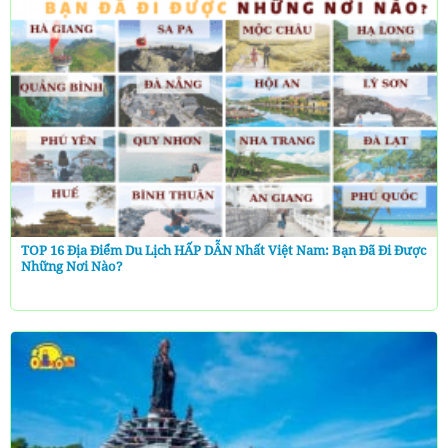
TOP 16 Địa Điểm Du Lịch HẤP DẪN Nhất Việt Nam: Bạn Đã Đi Được
Những Nơi Nào?