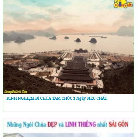
KINH NGHIỆM Đi CHÙA TAM CHÚC 1 Ngày SIÊU CHẤT