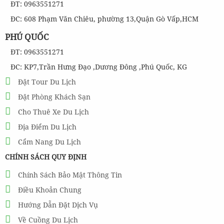
ĐT: 0963551271
ĐC: 608 Phạm Văn Chiêu, phường 13,Quận Gò Vấp,HCM
PHÚ QUỐC
ĐT: 0963551271
ĐC: KP7,Trần Hưng Đạo ,Dương Đông ,Phú Quốc, KG
Đặt Tour Du Lịch
Đặt Phòng Khách Sạn
Cho Thuê Xe Du Lịch
Địa Điểm Du Lịch
Cẩm Nang Du Lịch
CHÍNH SÁCH QUY ĐỊNH
Chính Sách Bảo Mật Thông Tin
Điều Khoản Chung
Hướng Dẫn Đặt Dịch Vụ
Về Cuồng Du Lịch