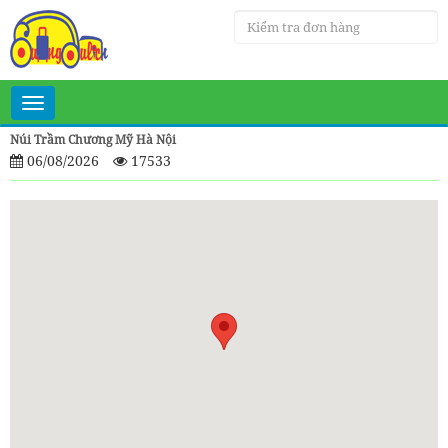
Toggle
navigation
Núi Trầm Chương Mỹ Hà Nội
06/08/2026
17533