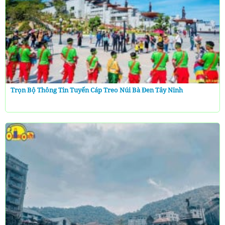
Trọn Bộ Thông Tin Tuyến Cáp Treo Núi Bà Đen Tây Ninh