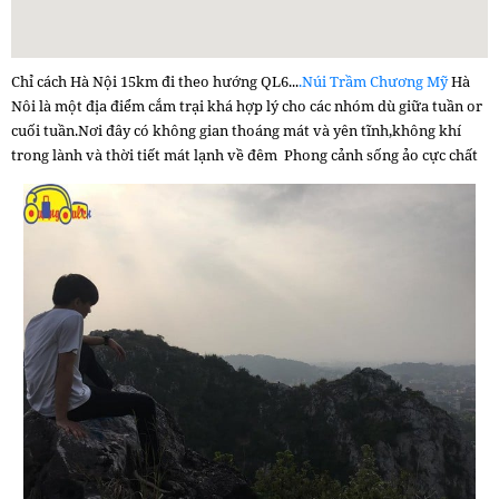
Chỉ cách Hà Nội 15km đi theo hướng QL6...
.Núi Trầm Chương Mỹ
Hà
Nôi là một địa điểm cắm trại khá hợp lý cho các nhóm dù giữa tuần or
cuối tuần.Nơi đây có không gian thoáng mát và yên tĩnh,không khí
trong lành và thời tiết mát lạnh về đêm Phong cảnh sống ảo cực chất