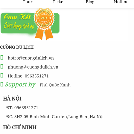
Tour
Ticket
Blog
Hotline
CUỒNG DU LỊCH
hotro@cuongdulich.vn
phuong@cuongdulich.vn
Hotline: 0963551271
Support by
Phú Quốc Xanh
HÀ NỘI
ĐT: 0963551271
ĐC: SH2-05 Bình Minh Garden,Long Biên,Hà Nội
HỒ CHÍ MINH