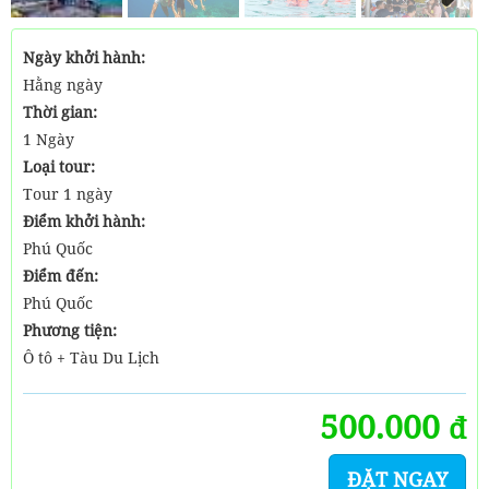
Next
Ngày khởi hành:
Hằng ngày
Thời gian:
1 Ngày
Loại tour:
Tour 1 ngày
Điểm khởi hành:
Phú Quốc
Điểm đến:
Phú Quốc
Phương tiện:
Ô tô + Tàu Du Lịch
500.000
đ
ĐẶT NGAY