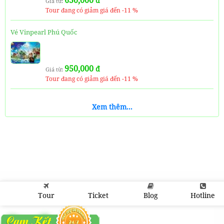
650,000
đ
Giá từ:
Tour đang có giảm giá đến -11 %
Vé Vinpearl Phú Quốc
950,000
đ
Giá từ:
Tour đang có giảm giá đến -11 %
Vé Safari Phú Quốc
Xem thêm...
650,000
đ
Giá từ:
Tour đang có giảm giá đến -11 %
Vé VinWonders Và Safari Phú Quốc ( Combo 1 Ngày)
Tour
Ticket
Blog
Hotline
1,350,000
đ
Giá từ:
Tour đang có giảm giá đến -11 %