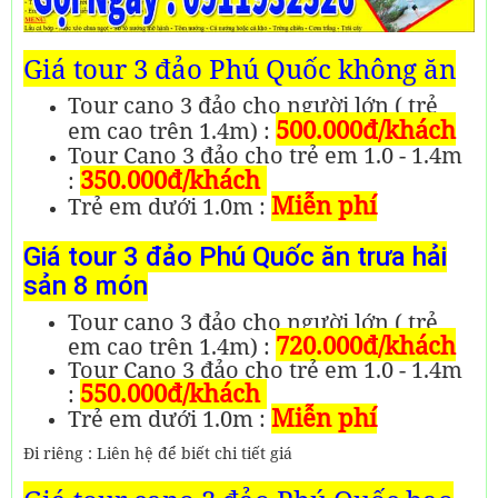
Giá tour 3 đảo Phú Quốc không ăn
Tour cano 3 đảo cho người lớn ( trẻ
500.000đ/khách
em cao trên 1.4m) :
Tour Cano 3 đảo cho trẻ em 1.0 - 1.4m
350.000đ/khách
:
Miễn phí
Trẻ em dưới 1.0m :
Giá tour 3 đảo Phú Quốc ăn trưa hải
sản 8 món
Tour cano 3 đảo cho người lớn ( trẻ
720.000đ/khách
em cao trên 1.4m) :
Tour Cano 3 đảo cho trẻ em 1.0 - 1.4m
550.000đ/khách
:
Miễn phí
Trẻ em dưới 1.0m :
Đi riêng : Liên hệ để biết chi tiết giá