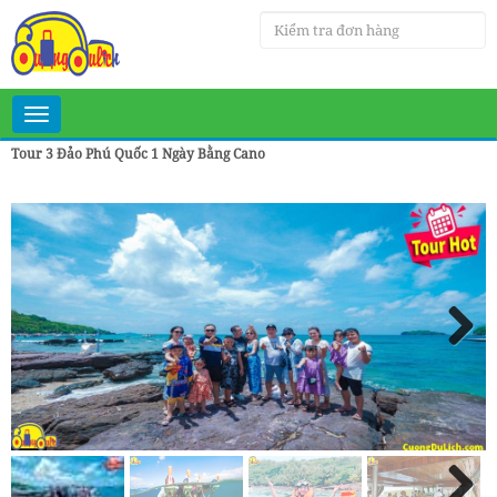
Toggle
navigation
Tour 3 Đảo Phú Quốc 1 Ngày Bằng Cano
Next