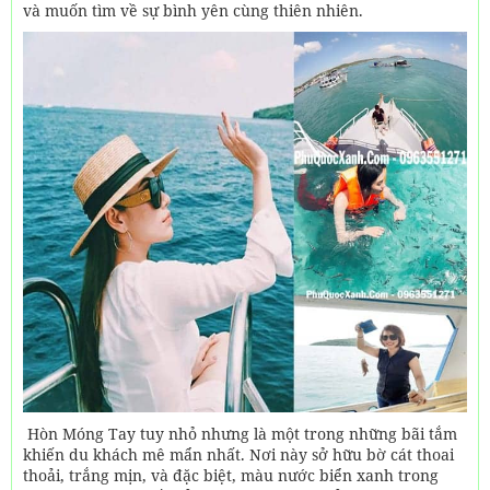
và muốn tìm về sự bình yên cùng thiên nhiên.
Hòn Móng Tay tuy nhỏ nhưng là một trong những bãi tắm
khiến du khách mê mẩn nhất. Nơi này sở hữu bờ cát thoai
thoải, trắng mịn, và đặc biệt, màu nước biển xanh trong