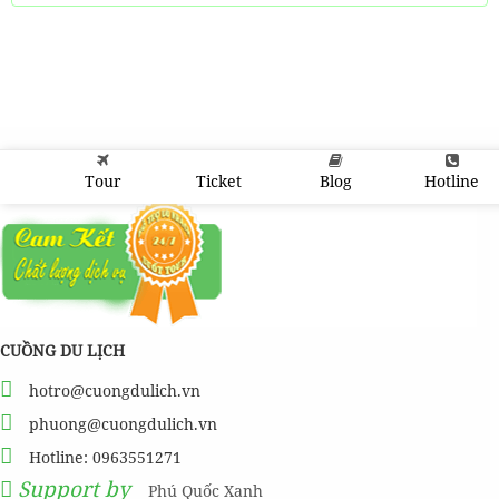
Tour
Ticket
Blog
Hotline
CUỒNG DU LỊCH
hotro@cuongdulich.vn
phuong@cuongdulich.vn
Hotline: 0963551271
Support by
Phú Quốc Xanh