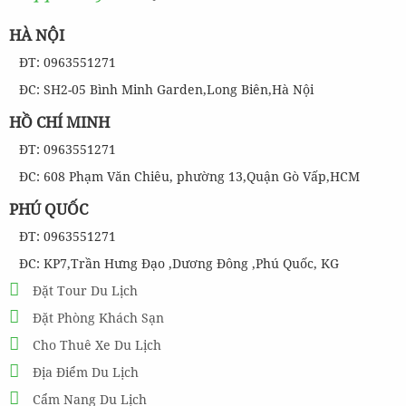
HÀ NỘI
ĐT: 0963551271
ĐC: SH2-05 Bình Minh Garden,Long Biên,Hà Nội
HỒ CHÍ MINH
ĐT: 0963551271
ĐC: 608 Phạm Văn Chiêu, phường 13,Quận Gò Vấp,HCM
PHÚ QUỐC
ĐT: 0963551271
ĐC: KP7,Trần Hưng Đạo ,Dương Đông ,Phú Quốc, KG
Đặt Tour Du Lịch
Đặt Phòng Khách Sạn
Cho Thuê Xe Du Lịch
Địa Điểm Du Lịch
Cẩm Nang Du Lịch