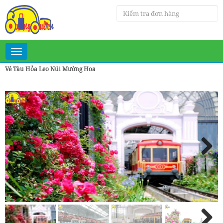
Toggle
navigation
Vé Tàu Hỏa Leo Núi Mường Hoa
Next