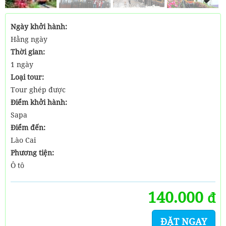
Next
Ngày khởi hành:
Hằng ngày
Thời gian:
1 ngày
Loại tour:
Tour ghép được
Điểm khởi hành:
Sapa
Điểm đến:
Lào Cai
Phương tiện:
Ô tô
140.000
đ
ĐẶT NGAY