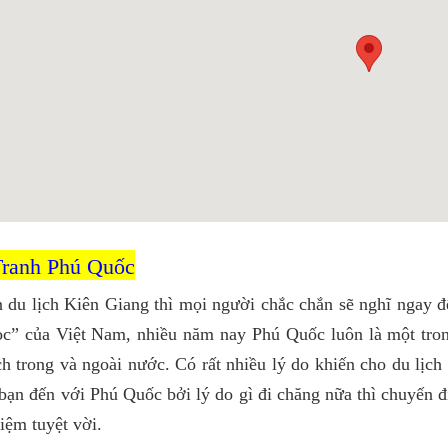
Tranh Phú Quốc
 du lịch Kiên Giang thì mọi người chắc chắn sẽ nghĩ ngay 
c” của Việt Nam, nhiều năm nay Phú Quốc luôn là một tron
h trong và ngoài nước. Có rất nhiều lý do khiến cho du lịc
bạn đến với Phú Quốc bởi lý do gì đi chăng nữa thì chuyến 
hiệm tuyệt vời.