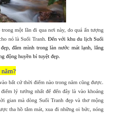
trong một lần đi qua nơi này, do quá ấn tượng
cho nó là Suối Tranh.
Đến với khu du lịch Suối
 đẹp, đắm mình trong làn nước mát lạnh, lắng
g động huyền bí tuyệt đẹp.
g năm?
 vào bất cứ thời điểm nào trong năm cũng được.
 điểm lý tưởng nhất để đến đây là vào khoảng
thời gian mà dòng Suối Tranh đẹp và thơ mộng
được tha hồ tắm mát, xua đi những oi bức, nóng