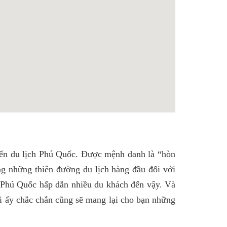
đến du lịch Phú Quốc. Được mệnh danh là “hòn
g những thiên đường du lịch hàng đầu đối với
h Phú Quốc hấp dẫn nhiều du khách đến vậy. Và
đi ấy chắc chắn cũng sẽ mang lại cho bạn những