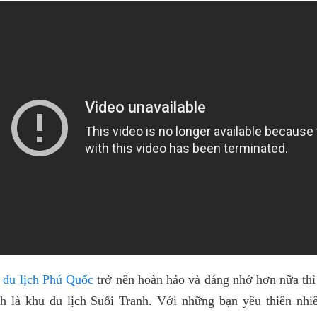
r du lịch Phú Quốc
trở nên hoàn hảo và đáng nhớ hơn nữa thì
nh là khu du lịch Suối Tranh. Với những bạn yêu thiên nh