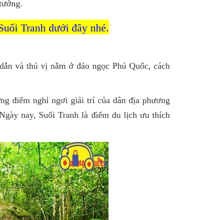
 tưởng.
Suối Tranh dưới đây nhé.
 dẫn và thú vị nằm ở đảo ngọc Phú Quốc, cách
ng điểm nghỉ ngơi giải trí của dân địa phương
Ngày nay, Suối Tranh là điểm du lịch ưu thích