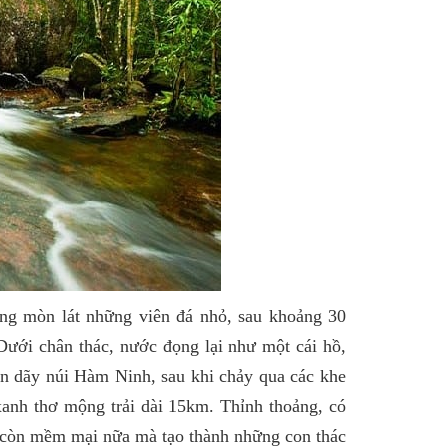
ng mòn lát những viên đá nhỏ, sau khoảng 30
ưới chân thác, nước đọng lại như một cái hồ,
ên dãy núi Hàm Ninh, sau khi chảy qua các khe
 xanh thơ mộng trải dài 15km. Thỉnh thoảng, có
 còn mềm mại nữa mà tạo thành những con thác