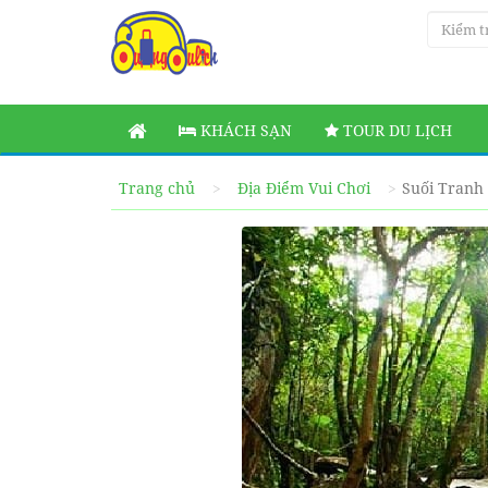
KHÁCH SẠN
TOUR DU LỊCH
Trang chủ
Địa Điểm Vui Chơi
Suối Tranh