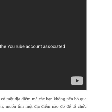
 có một địa điểm mà các bạn không nên bỏ qua
iên, muốn tìm một địa điểm nào đó để tổ chức