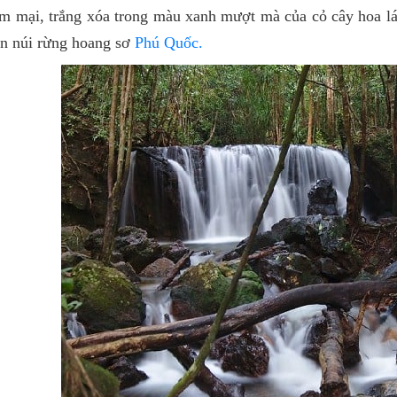
 mại, trắng xóa trong màu xanh mượt mà của cỏ cây hoa lá. 
n núi rừng hoang sơ
Phú Quốc.