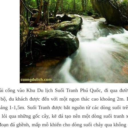
ài cổng vào Khu Du lịch Suối Tranh Phú Quốc, đi qua đườ
 bộ, du khách được đến với một ngọn thác cao khoảng 2m. D
ảng 1-1,5m. Suối Tranh được bắt nguồn từ các dòng suối tr
n lỏi qua những gốc cây, kẽ đá tạo nên một dòng suối tranh
đoạn đá ghềnh, mấp mô khiến cho dòng suối chảy qua không