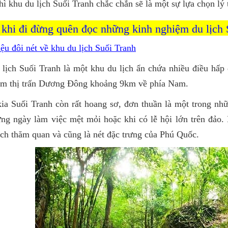
thì khu du lịch Suối Tranh chắc chắn sẽ là một sự lựa chọn lý
 khi đi đừng quên đọc những kinh nghiệm du lịch 
iệu đôi nét về khu du lịch Suối Tranh
lịch Suối Tranh là một khu du lịch ẩn chứa nhiều điều hấp
tâm thị trấn Dương Đông khoảng 9km về phía Nam.
ia Suối Tranh còn rất hoang sơ, đơn thuần là một trong nhữ
ng ngày làm việc mệt mỏi hoặc khi có lễ hội lớn trên đảo. 
ch thăm quan và cũng là nét đặc trưng của Phú Quốc.