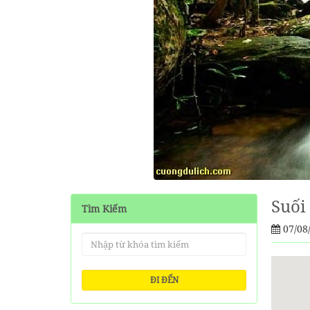
Suối
Tìm Kiếm
07/08
ĐI ĐẾN