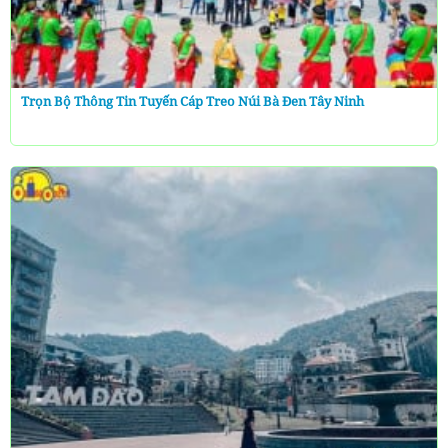
Trọn Bộ Thông Tin Tuyến Cáp Treo Núi Bà Đen Tây Ninh