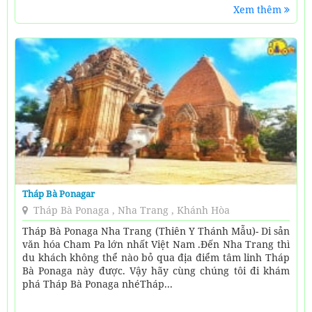
Xem thêm
Tháp Bà Ponagar
Tháp Bà Ponaga , Nha Trang , Khánh Hòa
Tháp Bà Ponaga Nha Trang (Thiên Y Thánh Mẫu)- Di sản
văn hóa Cham Pa lớn nhất Việt Nam .Đến Nha Trang thì
du khách không thể nào bỏ qua địa điểm tâm linh Tháp
Bà Ponaga này được. Vậy hãy cùng chúng tôi đi khám
phá Tháp Bà Ponaga nhéTháp...