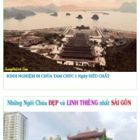
KINH NGHIỆM Đi CHÙA TAM CHÚC 1 Ngày SIÊU CHẤT