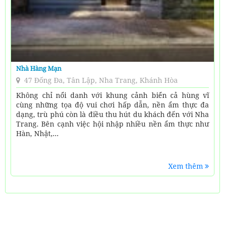
Nhà Hàng Mạn
47 Đống Đa, Tân Lập, Nha Trang, Khánh Hòa
Không chỉ nổi danh với khung cảnh biển cả hùng vĩ
cùng những tọa độ vui chơi hấp dẫn, nền ẩm thực đa
dạng, trù phú còn là điều thu hút du khách đến với Nha
Trang. Bên cạnh việc hội nhập nhiều nền ẩm thực như
Hàn, Nhật,...
Xem thêm