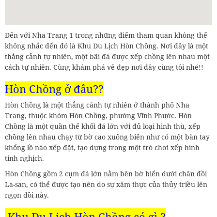
Đến với Nha Trang 1 trong những điểm tham quan không thể
không nhắc đến đó là Khu Du Lịch Hòn Chồng. Nơi đây là một
thắng cảnh tự nhiên, một bãi đá được xếp chồng lên nhau một
cách tự nhiên. Cùng khám phá vẻ đẹp nơi đây cùng tôi nhé!!
Hòn Chồng ở đâu??
Hòn Chồng là một thắng cảnh tự nhiên ở thành phố Nha
Trang, thuộc khóm Hòn Chồng, phường Vĩnh Phước. Hòn
Chồng là một quần thể khối đá lớn với đủ loại hình thù, xếp
chồng lên nhau chạy từ bờ cao xuống biển như có một bàn tay
khổng lồ nào xếp đặt, tạo dựng trong một trò chơi xếp hình
tinh nghịch.
Hòn Chồng gồm 2 cụm đá lớn nằm bên bờ biển dưới chân đồi
La-san, có thể được tạo nên do sự xâm thực của thủy triều lên
ngọn đồi này.
Khu Du Lịch Hòn Chồng có gì ?