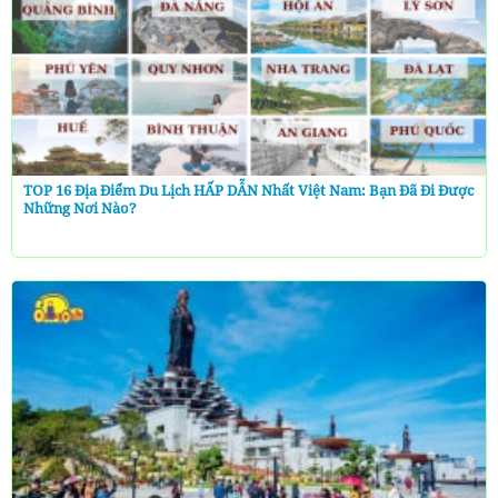
TOP 16 Địa Điểm Du Lịch HẤP DẪN Nhất Việt Nam: Bạn Đã Đi Được
Những Nơi Nào?