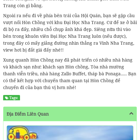
Trang còn gì bằng.
Ngoài ra nếu đi về phía bên trái của Hội Quán, bạn sẽ gặp cầu
vượt nối Hòn Chồng với khu Đại Học Nha Trang. Cứ để xe ở bãi
đi bộ ra đấy, nhiều chỗ chụp ảnh khá đẹp. Siêng nữa thì vào
bên trong khuôn viên Đại Học Nha Trang luôn (nếu được),
trong đây có mấy giảng đường nhìn thẳng ra Vinh Nha Trang,
view hơi bị đắt giá đấy nhé!!
Xung quanh Hòn Chồng nay đã phát triển có nhiều nhà hàng
và khách sạn như: khách sạn Hòn chồng, Tòa nhà mường
thanh viễn triều, nhà hàng Zallo Buffet, tháp bà Ponaga….. Bạn
có thể kết hợp với chuyến tham quan tại Hòn Chồng để
chuyến đi của bạn thú vị hơn nhé!
Tags:
Địa Điểm Liên Quan