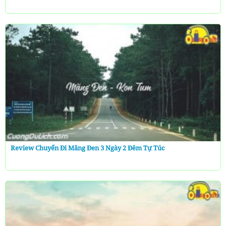
Review Chuyến Đi Măng Đen 3 Ngày 2 Đêm Tự Túc