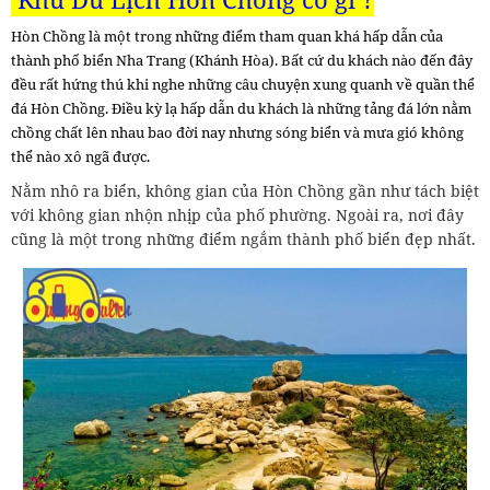
Hòn Chồng là một trong những điểm tham quan khá hấp dẫn của
thành phố biển Nha Trang (Khánh Hòa). Bất cứ du khách nào đến đây
đều rất hứng thú khi nghe những câu chuyện xung quanh về quần thể
đá Hòn Chồng. Điều kỳ lạ hấp dẫn du khách là những tảng đá lớn nằm
chồng chất lên nhau bao đời nay nhưng sóng biển và mưa gió không
thể nào xô ngã được.
Nằm nhô ra biển, không gian của Hòn Chồng gần như tách biệt
với không gian nhộn nhịp của phố phường. Ngoài ra, nơi đây
cũng là một trong những điểm ngắm thành phố biển đẹp nhất.