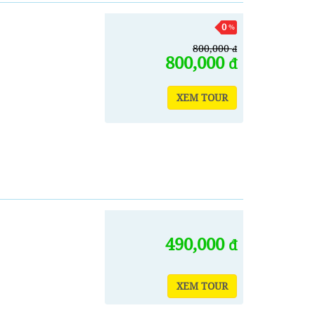
0
%
800,000
đ
800,000
đ
XEM TOUR
490,000
đ
XEM TOUR