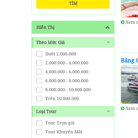
TÌM
Xem c
Hiển Thị
Theo Mức Giá
Dưới 2.000.000
Bảng 
2.000.000 - 4.000.000
4.000.000 - 6.000.000
6.000.000 - 8.000.000
8.000.000 - 10.000.000
Trên 10.000.000
Xem c
Loại Tour
Tour Trọn gói
Tour Khuyến Mãi