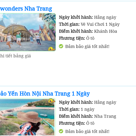
nwonders Nha Trang
Ngày khởi hành:
Hằng ngày
Thời gian:
Vé Vui Chơi 1 Ngày
Điểm khởi hành:
Khánh Hòa
Phương tiện:
Ô tô
Đảm bảo giá tốt nhất!
hi tiết bảng giá
Đảo Yến Hòn Nội Nha Trang 1 Ngày
Ngày khởi hành:
Hằng ngày
Thời gian:
1 ngày
Điểm khởi hành:
Nha Trang
Phương tiện:
Ô tô
Đảm bảo giá tốt nhất!