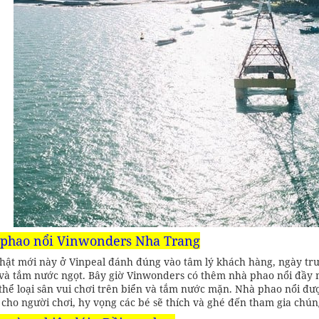
phao nổi Vinwonders Nha Trang
hật mới này ở Vinpeal đánh đúng vào tâm lý khách hàng, ngày trướ
và tắm nước ngọt. Bây giờ Vinwonders có thêm nhà phao nổi đầy 
 thể loại sân vui chơi trên biển và tắm nước mặn. Nhà phao nổi đư
 cho người chơi, hy vọng các bé sẽ thích và ghé đến tham gia chún