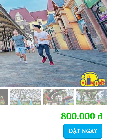
800.000
đ
ĐẶT NGAY