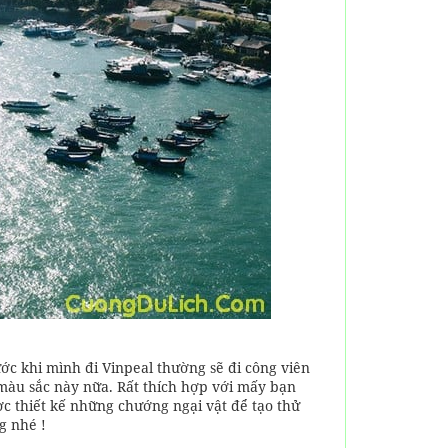
c khi mình đi Vinpeal thường sẽ đi công viên
màu sắc này nữa. Rất thích hợp với mấy bạn
ợc thiết kế những chướng ngại vật để tạo thử
g nhé !