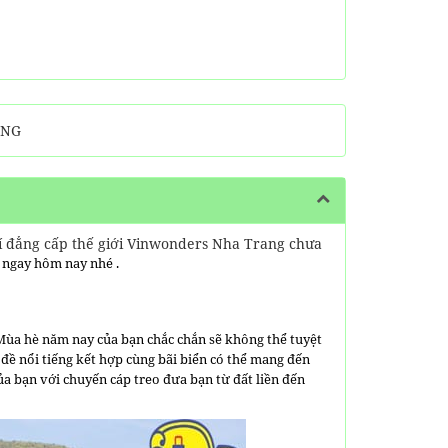
ÒNG
trí đẳng cấp thế giới Vinwonders Nha Trang chưa
 ngay hôm nay nhé .
 Mùa hè năm nay của bạn chắc chắn sẽ không thể tuyệt
đề nổi tiếng kết hợp cùng bãi biển có thể mang đến
ủa bạn với chuyến cáp treo đưa bạn từ đất liền đến