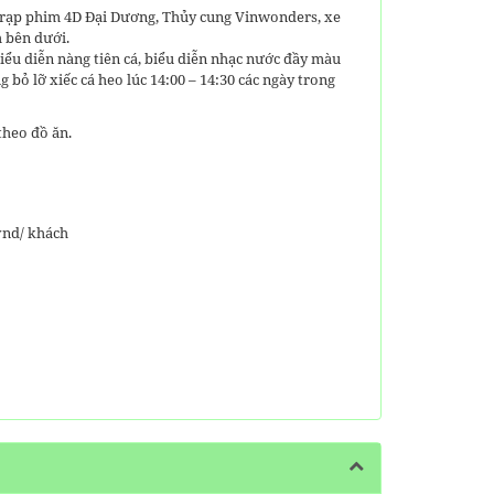
ớc, rạp phim 4D Đại Dương, Thủy cung Vinwonders, xe
h bên dưới.
iểu diễn nàng tiên cá, biểu diễn nhạc nước đầy màu
ỏ lỡ xiếc cá heo lúc 14:00 – 14:30 các ngày trong
theo đồ ăn.
vnd/ khách