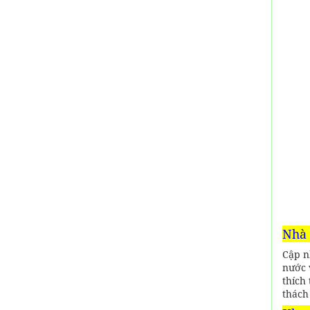
Nhà 
Cập n
nước 
thích
thách