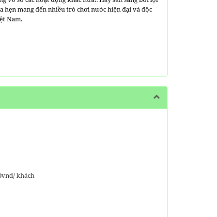
a hẹn mang đến nhiều trò chơi nước hiện đại và độc
iệt Nam.
00vnd/ khách