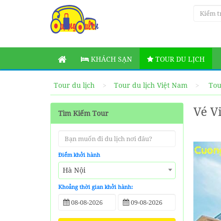
KHÁCH SẠN
TOUR DU LỊCH
Tour du lịch
Tour du lịch Việt Nam
Tou
Vé V
Tìm Kiếm Tour
Điểm khởi hành
Hà Nội
Khoảng thời gian khởi hành: