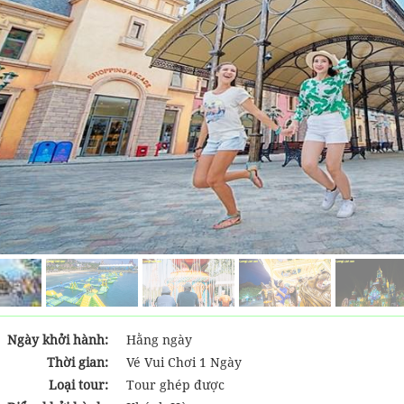
Ngày khởi hành:
Hằng ngày
Thời gian:
Vé Vui Chơi 1 Ngày
Loại tour:
Tour ghép được