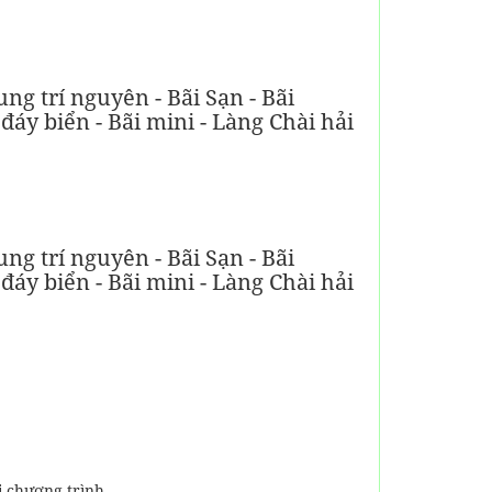
ng trí nguyên - Bãi Sạn - Bãi
áy biển - Bãi mini - Làng Chài hải
ng trí nguyên - Bãi Sạn - Bãi
áy biển - Bãi mini - Làng Chài hải
 chương trình.