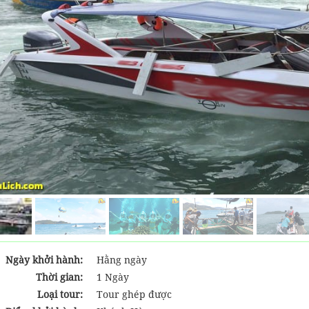
Ngày khởi hành:
Hằng ngày
Thời gian:
1 Ngày
Loại tour:
Tour ghép được