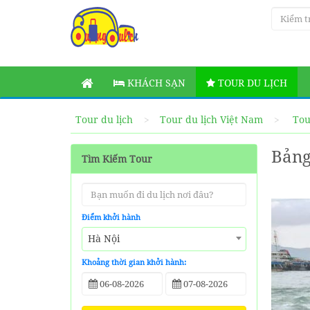
KHÁCH SẠN
TOUR DU LỊCH
Tour du lịch
Tour du lịch Việt Nam
Tou
Bảng
Tìm Kiếm Tour
Điểm khởi hành
Hà Nội
Khoảng thời gian khởi hành: