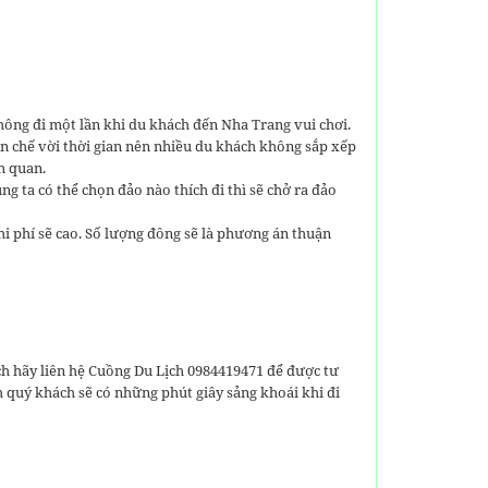
ông đi một lần khi du khách đến Nha Trang vui chơi.
n chế vời thời gian nên nhiều du khách không sắp xếp
m quan.
 ta có thể chọn đảo nào thích đi thì sẽ chở ra đảo
hi phí sẽ cao. Số lượng đông sẽ là phương án thuận
ch hãy liên hệ Cuồng Du Lịch 0984419471 để được tư
h quý khách sẽ có những phút giây sảng khoái khi đi