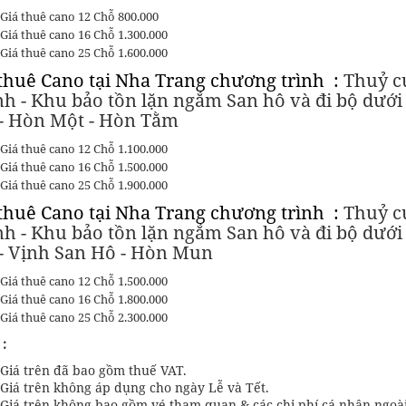
Giá thuê cano 12 Chỗ 800.000
Giá thuê cano 16 Chỗ 1.300.000
Giá thuê cano 25 Chỗ 1.600.000
thuê Cano tại Nha Trang chương trình :
Thuỷ cu
h - Khu bảo tồn lặn ngắm San hô và đi bộ dưới đ
 - Hòn Một - Hòn Tằm
Giá thuê cano 12 Chỗ 1.100.000
Giá thuê cano 16 Chỗ 1.500.000
Giá thuê cano 25 Chỗ 1.900.000
thuê Cano tại Nha Trang chương trình :
Thuỷ cu
h - Khu bảo tồn lặn ngắm San hô và đi bộ dưới đ
 - Vịnh San Hô - Hòn Mun
Giá thuê cano 12 Chỗ 1.500.000
Giá thuê cano 16 Chỗ 1.800.000
Giá thuê cano 25 Chỗ 2.300.000
 :
Giá trên đã bao gồm thuế VAT.
Giá trên không áp dụng cho ngày Lễ và Tết.
Giá trên không bao gồm vé tham quan & các chi phí cá nhân ngoài