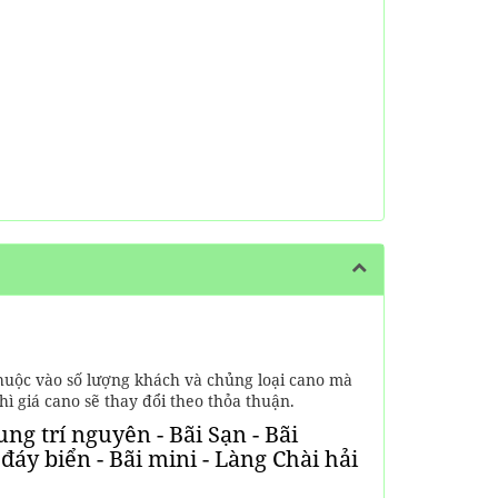
thuộc vào số lượng khách và chủng loại cano mà
hì giá cano sẽ thay đổi theo thỏa thuận.
ng trí nguyên - Bãi Sạn - Bãi
áy biển - Bãi mini - Làng Chài hải