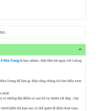
ÒNG
 ở Nha Trang
là bao nhiêu . Hãy liên hệ ngay với Cuồng
Nha Trang để làm gì. Hãy cũng chúng tôi tìm hiểu xem
ọn nhất
y có những địa điểm có san hô tự nhiên rất đẹp , vậy
 dưới biển thì bạn sao có thể quên đi dịch thuê cano