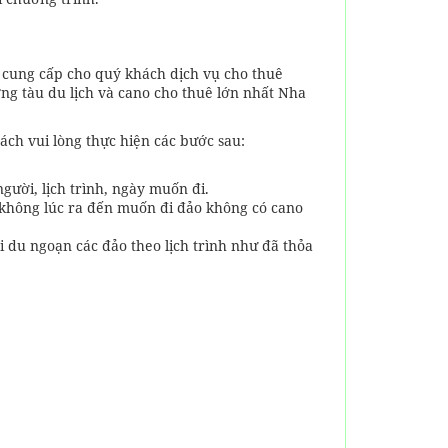
ẽ cung cấp cho quý khách dịch vụ cho thuê
ượng tàu du lịch và cano cho thuê lớn nhất Nha
ch vui lòng thực hiện các bước sau:
gười, lịch trình, ngày muốn đi.
 không lúc ra đến muốn đi đảo không có cano
i du ngoạn các đảo theo lịch trình như đã thỏa