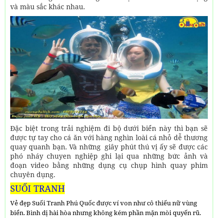
và màu sắc khác nhau.
Đặc biệt trong trải nghiệm đi bộ dưới biển này thì bạn sẽ
được tự tay cho cá ăn với hàng nghìn loài cá nhỏ dễ thương
quay quanh bạn. Và những giây phút thú vị ấy sẽ được các
phó nháy chuyen nghiệp ghi lại qua những bức ảnh và
đoạn video bằng những dụng cụ chụp hình quay phim
chuyên dụng.
SUỐI TRANH
Vẻ đẹp Suối Tranh Phú Quốc được ví von như cô thiếu nữ vùng
biển. Bình dị hài hòa nhưng không kém phần mặn mòi quyến rũ.