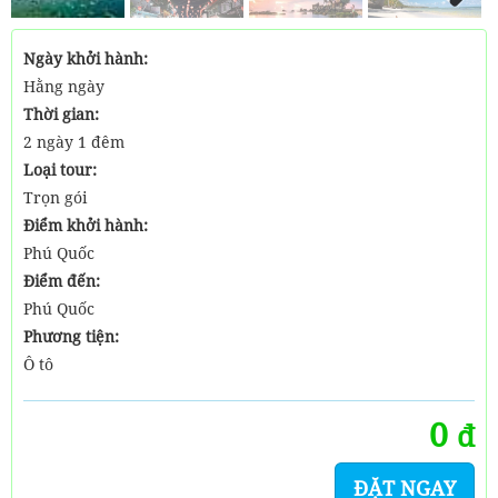
Next
Ngày khởi hành:
Hằng ngày
Thời gian:
2 ngày 1 đêm
Loại tour:
Trọn gói
Điểm khởi hành:
Phú Quốc
Điểm đến:
Phú Quốc
Phương tiện:
Ô tô
0
đ
ĐẶT NGAY