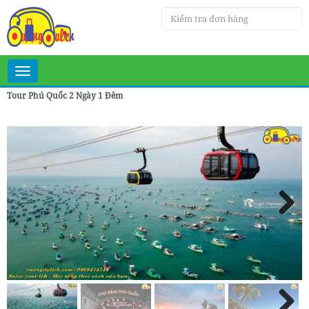
Toggle
navigation
Tour Phú Quốc 2 Ngày 1 Đêm
Next