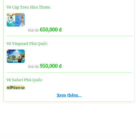
Vé Cáp Treo Hòn Thơm
650,000
đ
Giá từ:
Vé Vinpearl Phú Quốc
950,000
đ
Giá từ:
Vé Safari Phú Quốc
Xem thêm...
650,000
đ
Giá từ:
Vé VinWonders Và Safari Phú Quốc ( Combo 1 Ngày)