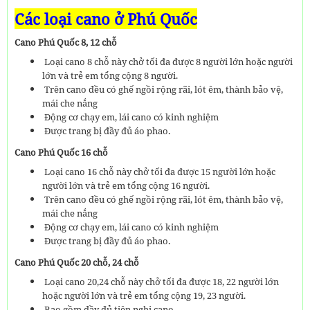
Các loại cano ở Phú Quốc
Cano Phú Quốc 8, 12 chỗ
Loại cano 8 chỗ này chở tối đa được 8 người lớn hoặc người
lớn và trẻ em tổng cộng 8 người.
Trên cano đều có ghế ngồi rộng rãi, lót êm, thành bảo vệ,
mái che nắng
Động cơ chạy em, lái cano có kinh nghiệm
Được trang bị đầy đủ áo phao.
Cano Phú Quốc 16 chỗ
Loại cano 16 chỗ này chở tối đa được 15 người lớn hoặc
người lớn và trẻ em tổng cộng 16 người.
Trên cano đều có ghế ngồi rộng rãi, lót êm, thành bảo vệ,
mái che nắng
Động cơ chạy em, lái cano có kinh nghiệm
Được trang bị đầy đủ áo phao.
Cano Phú Quốc 20 chỗ, 24 chỗ
Loại cano 20,24 chỗ này chở tối đa được 18, 22 người lớn
hoặc người lớn và trẻ em tổng cộng 19, 23 người.
Bao gồm đầy đủ tiện nghi cano.