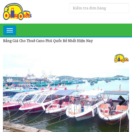
Toggle
navigation
Bảng Giá Cho Thuê Cano Phú Quốc Rẻ Nhất Hiện Nay
Next