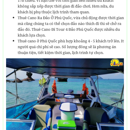
17h chiều. Vì hạn chế vời thời gian nên nhiều du khách
không sắp xếp được thời gian đi đảo chơi. Hơn nữa, du
khách bị phụ thuộc lịch trình tham quan.
Thuê Cano Ra Đảo Ở Phú Quốc, vừa chủ động được thời gian
mà cũng chúng ta có thể chọn đảo nào thích đi thì sẽ chở ra
đảo đó. Thuê Cano Đi Tour 4 Đảo Phú Quốc được nhiều du
khách lựa chọn.
Thuê cano ở Phú Quốc phù hợp khoảng 4 - 5 khách trở lên. It
người quá chi phí sẽ cao. Số lượng đông sẽ là phương án
thuận tiện, tiết kiệm thời gian, lịch trình tự chọn.