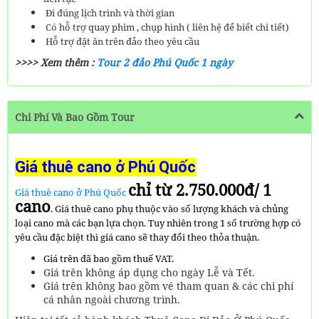
Đi đúng lịch trình và thời gian
Có hỗ trợ quay phim , chụp hình ( liên hệ để biết chi tiết)
Hỗ trợ đặt ăn trên đảo theo yêu cầu
>>>> Xem thêm :
Tour 2 đảo Phú Quốc 1 ngày
Chi Phí Và Bao Gồm Tour
Giá thuê cano ở Phú Quốc
chỉ từ 2.750.000đ/ 1
Giá thuê cano ở Phú Quốc
cano
. Giá thuê cano phụ thuộc vào số lượng khách và chủng
loại cano mà các bạn lựa chọn. Tuy nhiên trong 1 số trường hợp có
yêu cầu đặc biệt thì giá cano sẽ thay đổi theo thỏa thuận.
Giá trên đã bao gồm thuế VAT.
Giá trên không áp dụng cho ngày Lễ và Tết.
Giá trên không bao gồm vé tham quan & các chi phí
cá nhân ngoài chương trình.