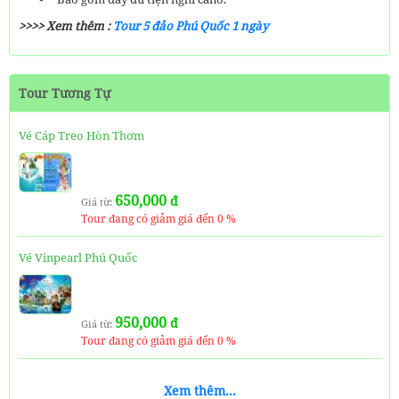
>>>> Xem thêm :
Tour 5 đảo Phú Quốc 1 ngày
Tour Tương Tự
Vé Cáp Treo Hòn Thơm
650,000
đ
Giá từ:
Tour đang có giảm giá đến 0 %
Vé Vinpearl Phú Quốc
950,000
đ
Giá từ:
Tour đang có giảm giá đến 0 %
Vé Safari Phú Quốc
Xem thêm...