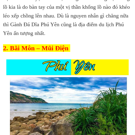
lồ kia là do bàn tay của một vị thần khổng lồ nào đó khéo
léo xếp chồng lên nhau. Dù là nguyen nhân gì chăng nữa
thì Gành Đá Dĩa Phú Yên cũng là địa điểm du lịch Phú
Yên ấn tượng nhất.
2. Bãi Môn – Mũi Điện