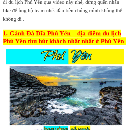
đi du lịch Phú Yên qua video này nhé, đừng quên nhấn
like để ủng hộ team nhé. đầu tiên chúng mình không thể
không đi .
1. Gành Đá Dĩa Phú Yên – địa điểm du lịch
Phú Yên thu hút khách nhất nhất ở Phú Yên