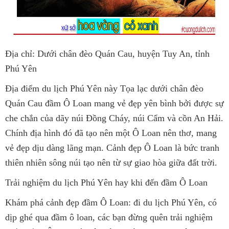
Địa chỉ: Dưới chân đèo Quán Cau, huyện Tuy An, tỉnh
Phú Yên
Địa điểm du lịch Phú Yên này Tọa lạc dưới chân đèo
Quán Cau đầm Ô Loan mang vẻ đẹp yên bình bởi được sự
che chắn của dãy núi Đồng Cháy, núi Cẩm và cồn An Hải.
Chính địa hình đó đã tạo nên một Ô Loan nên thơ, mang
vẻ đẹp dịu dàng lãng mạn. Cảnh đẹp Ô Loan là bức tranh
thiên nhiên sông núi tạo nên từ sự giao hòa giữa đất trời.
Trải nghiệm du lịch Phú Yên hay khi đến đầm Ô Loan
Khám phá cảnh đẹp đầm Ô Loan: đi du lịch Phú Yên, có
dịp ghé qua đầm ô loan, các bạn đừng quên trải nghiệm