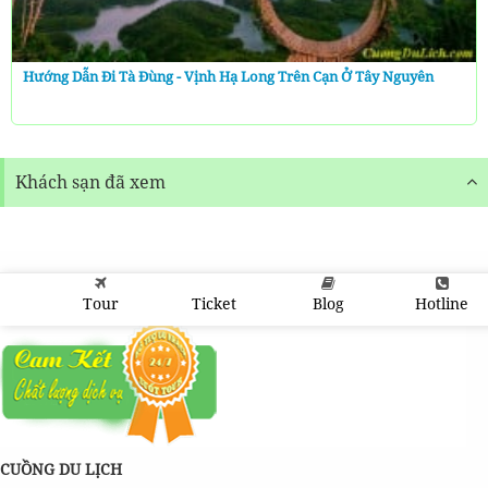
Hướng Dẫn Đi Tà Đùng - Vịnh Hạ Long Trên Cạn Ở Tây Nguyên
Khách sạn đã xem
Tour
Ticket
Blog
Hotline
CUỒNG DU LỊCH