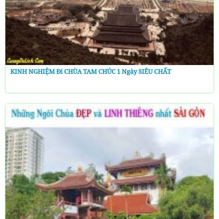
KINH NGHIỆM Đi CHÙA TAM CHÚC 1 Ngày SIÊU CHẤT