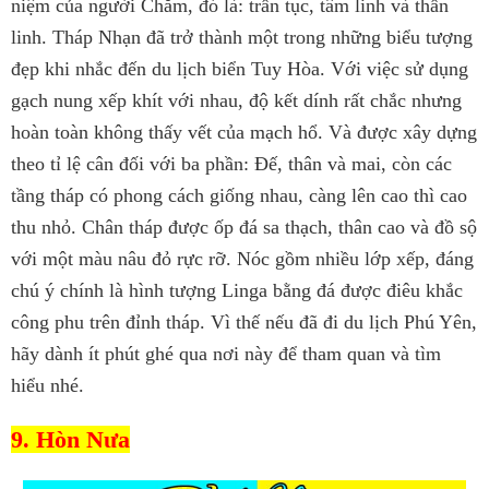
niệm của người Chăm, đó là: trần tục, tâm linh và thần
linh. Tháp Nhạn đã trở thành một trong những biểu tượng
đẹp khi nhắc đến du lịch biển Tuy Hòa. Với việc sử dụng
gạch nung xếp khít với nhau, độ kết dính rất chắc nhưng
hoàn toàn không thấy vết của mạch hổ. Và được xây dựng
theo tỉ lệ cân đối với ba phần: Đế, thân và mai, còn các
tầng tháp có phong cách giống nhau, càng lên cao thì cao
thu nhỏ. Chân tháp được ốp đá sa thạch, thân cao và đồ sộ
với một màu nâu đỏ rực rỡ. Nóc gồm nhiều lớp xếp, đáng
chú ý chính là hình tượng Linga bằng đá được điêu khắc
công phu trên đỉnh tháp. Vì thế nếu đã đi du lịch Phú Yên,
hãy dành ít phút ghé qua nơi này để tham quan và tìm
hiểu nhé.
9. Hòn Nưa