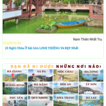
25 Ngôi Chùa Ở Sài Gòn LINH THIÊNG Và ĐẸP Nhất