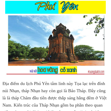
Địa điểm du lịch Phú Yên tâm linh này Tọa lạc trên đỉnh
núi Nhạn, tháp Nhạn hay còn gọi là Bảo Tháp. Đây cũng
là là tháp Chăm đầu tiên được thắp sáng hằng đêm ở Việt
Nam. Kiến trúc của Tháp Nhạn gồm ba phần theo quan