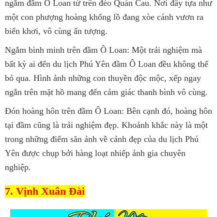
ngắm đầm Ô Loan từ trên đèo Quán Cau. Nơi đây tựa như
một con phượng hoàng khổng lồ đang xòe cánh vươn ra
biển khơi, vô cùng ấn tượng.
Ngắm bình minh trên đầm Ô Loan: Một trải nghiệm mà
bất kỳ ai đến du lịch Phú Yên đầm Ô Loan đều không thể
bỏ qua. Hình ảnh những con thuyền độc mộc, xếp ngay
ngắn trên mặt hồ mang đến cảm giác thanh bình vô cùng.
Đón hoàng hôn trên đầm Ô Loan: Bên cạnh đó, hoàng hôn
tại đầm cũng là trải nghiệm đẹp. Khoảnh khắc này là một
trong những điểm săn ảnh về cảnh đẹp của du lịch Phú
Yên được chụp bởi hàng loạt nhiếp ảnh gia chuyên
nghiệp.
7. Vịnh Xuân Đài