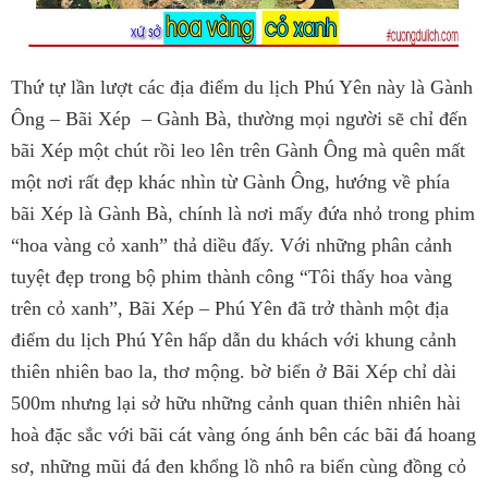
Thứ tự lần lượt các địa điểm du lịch Phú Yên này là Gành
Ông – Bãi Xép – Gành Bà, thường mọi người sẽ chỉ đến
bãi Xép một chút rồi leo lên trên Gành Ông mà quên mất
một nơi rất đẹp khác nhìn từ Gành Ông, hướng về phía
bãi Xép là Gành Bà, chính là nơi mấy đứa nhỏ trong phim
“hoa vàng cỏ xanh” thả diều đấy. Với những phân cảnh
tuyệt đẹp trong bộ phim thành công “Tôi thấy hoa vàng
trên cỏ xanh”, Bãi Xép – Phú Yên đã trở thành một địa
điểm du lịch Phú Yên hấp dẫn du khách với khung cảnh
thiên nhiên bao la, thơ mộng. bờ biển ở Bãi Xép chỉ dài
500m nhưng lại sở hữu những cảnh quan thiên nhiên hài
hoà đặc sắc với bãi cát vàng óng ánh bên các bãi đá hoang
sơ, những mũi đá đen khổng lồ nhô ra biển cùng đồng cỏ