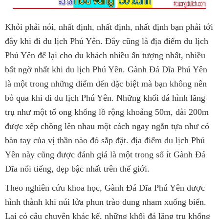
Khỏi phải nói, nhất định, nhất định, nhất định bạn phải tới
đây khi đi du lịch Phú Yên. Đây cũng là địa điểm du lịch
Phú Yên để lại cho du khách nhiều ấn tượng nhất, nhiều
bất ngờ nhất khi du lịch Phú Yên. Gành Đá Dĩa Phú Yên
là một trong những điểm đến đặc biệt mà bạn không nên
bỏ qua khi đi du lịch Phú Yên. Những khối đá hình lăng
trụ như một tổ ong khổng lồ rộng khoảng 50m, dài 200m
được xếp chồng lên nhau một cách ngay ngắn tựa như có
bàn tay của vị thần nào đó sắp đặt. địa điểm du lịch Phú
Yên này cũng được đánh giá là một trong số ít Gành Đá
Dĩa nổi tiếng, đẹp bậc nhất trên thế giới.
Theo nghiên cứu khoa học, Gành Đá Dĩa Phú Yên được
hình thành khi núi lửa phun trào dung nham xuống biển.
Lại có câu chuyện khác kể, những khối đá lăng trụ khổng