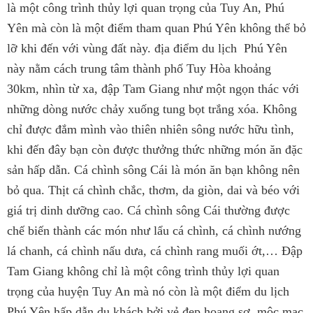
là một công trình thủy lợi quan trọng của Tuy An, Phú
Yên mà còn là một điểm tham quan Phú Yên không thể bỏ
lỡ khi đến với vùng đất này. địa điểm du lịch Phú Yên
này nằm cách trung tâm thành phố Tuy Hòa khoảng
30km, nhìn từ xa, đập Tam Giang như một ngọn thác với
những dòng nước chảy xuống tung bọt trắng xóa. Không
chỉ được đắm mình vào thiên nhiên sông nước hữu tình,
khi đến đây bạn còn được thưởng thức những món ăn đặc
sản hấp dẫn. Cá chình sông Cái là món ăn bạn không nên
bỏ qua. Thịt cá chình chắc, thơm, da giòn, dai và béo với
giá trị dinh dưỡng cao. Cá chình sông Cái thường được
chế biến thành các món như lẩu cá chình, cá chình nướng
lá chanh, cá chình nấu dưa, cá chình rang muối ớt,… Đập
Tam Giang không chỉ là một công trình thủy lợi quan
trọng của huyện Tuy An mà nó còn là một điểm du lịch
Phú Yên hấp dẫn du khách bởi vẻ đẹp hoang sơ, mộc mạc