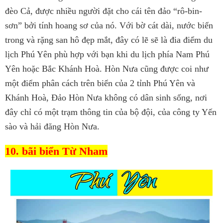
đèo Cả, được nhiều người đặt cho cái tên đảo “rô-bin-
sơn” bởi tính hoang sơ của nó. Với bờ cát dài, nước biển
trong và rặng san hô đẹp mắt, đây có lẽ sẽ là đia điểm du
lịch Phú Yên phù hợp với bạn khi du lịch phía Nam Phú
Yên hoặc Bắc Khánh Hoà. Hòn Nưa cũng được coi như
một điểm phân cách trên biển của 2 tỉnh Phú Yên và
Khánh Hoà, Đảo Hòn Nưa không có dân sinh sống, nơi
đây chỉ có một trạm thông tin của bộ đội, của công ty Yến
sào và hải đăng Hòn Nưa.
10. bãi biển Từ Nham