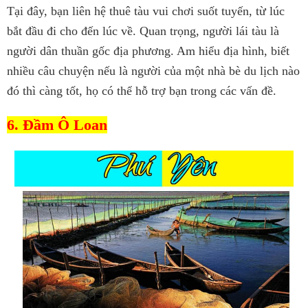
Tại đây, bạn liên hệ thuê tàu vui chơi suốt tuyến, từ lúc
bắt đầu đi cho đến lúc về. Quan trọng, người lái tàu là
người dân thuần gốc địa phương. Am hiểu địa hình, biết
nhiều câu chuyện nếu là người của một nhà bè du lịch nào
đó thì càng tốt, họ có thể hỗ trợ bạn trong các vấn đề.
6. Đầm Ô Loan