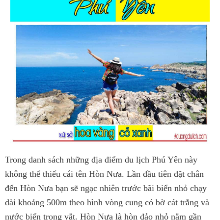
Trong danh sách những địa điểm du lịch Phú Yên này
không thể thiếu cái tên Hòn Nưa. Lần đầu tiên đặt chân
đến Hòn Nưa bạn sẽ ngạc nhiên trước bãi biển nhỏ chạy
dài khoảng 500m theo hình vòng cung có bờ cát trắng và
nước biển trong vắt. Hòn Nưa là hòn đảo nhỏ nằm gần