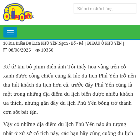
Toggle
navigation
10 Địa Điểm Du Lịch PHÚ YÊN Ngon - Bổ - Rẻ | ĐI ĐÂU Ở PHÚ YÊN |
08/08/2026
10360
Kể từ khi bộ phim điện ảnh Tôi thấy hoa vàng trên cỏ
xanh được công chiếu cũng là lúc du lịch Phú Yên trở nên
thu hút khách du lịch hơn cả. trước đây Phú Yên cũng là
một trong những địa điểm du lịch biển được nhiều khách
ưa thích, nhưng gần đây du lịch Phú Yên bỗng trở thành
cơn sốt bất tận.
Vậy có những địa điểm du lịch Phú Yên nào ấn tượng
nhất ở xứ sở cổ tích này, các bạn hãy cùng cuồng du lịch