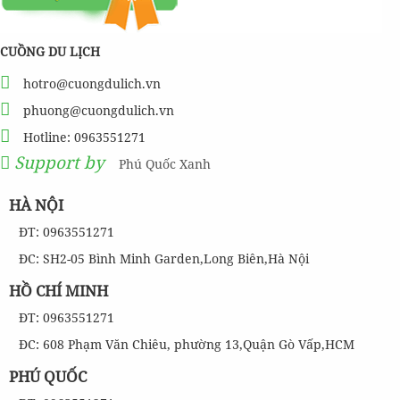
CUỒNG DU LỊCH
hotro@cuongdulich.vn
phuong@cuongdulich.vn
Hotline: 0963551271
Support by
Phú Quốc Xanh
HÀ NỘI
ĐT: 0963551271
ĐC: SH2-05 Bình Minh Garden,Long Biên,Hà Nội
HỒ CHÍ MINH
ĐT: 0963551271
ĐC: 608 Phạm Văn Chiêu, phường 13,Quận Gò Vấp,HCM
PHÚ QUỐC