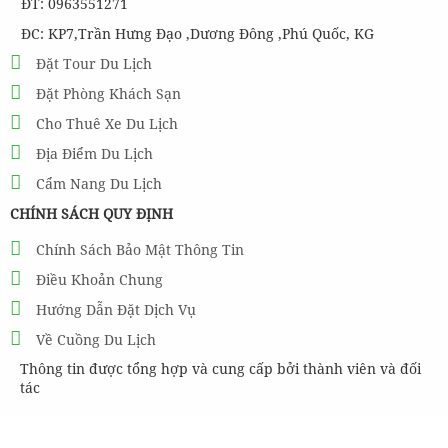
ĐT: 0963551271
ĐC: KP7,Trần Hưng Đạo ,Dương Đông ,Phú Quốc, KG
Đặt Tour Du Lịch
Đặt Phòng Khách Sạn
Cho Thuê Xe Du Lịch
Địa Điểm Du Lịch
Cẩm Nang Du Lịch
CHÍNH SÁCH QUY ĐỊNH
Chính Sách Bảo Mật Thông Tin
Điều Khoản Chung
Hướng Dẫn Đặt Dịch Vụ
Về Cuồng Du Lịch
Thông tin được tổng hợp và cung cấp bởi thành viên và đối
tác