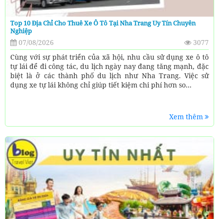
Top 10 Địa Chỉ Cho Thuê Xe Ô Tô Tại Nha Trang Uy Tín Chuyên
Nghiệp
07/08/2026
3077
Cùng với sự phát triển của xã hội, nhu cầu sử dụng xe ô tô
tự lái để đi công tác, du lịch ngày nay đang tăng mạnh, đặc
biệt là ở các thành phố du lịch như Nha Trang. Việc sử
dụng xe tự lái không chỉ giúp tiết kiệm chi phí hơn so...
Xem thêm