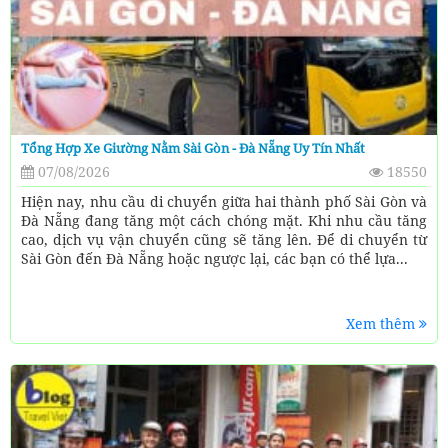
Tổng Hợp Xe Giường Nằm Sài Gòn - Đà Nẵng Uy Tín Nhất
07/08/2026
18550
Hiện nay, nhu cầu di chuyển giữa hai thành phố Sài Gòn và
Đà Nẵng đang tăng một cách chóng mặt. Khi nhu cầu tăng
cao, dịch vụ vận chuyển cũng sẽ tăng lên. Để di chuyển từ
Sài Gòn đến Đà Nẵng hoặc ngược lại, các bạn có thể lựa...
Xem thêm