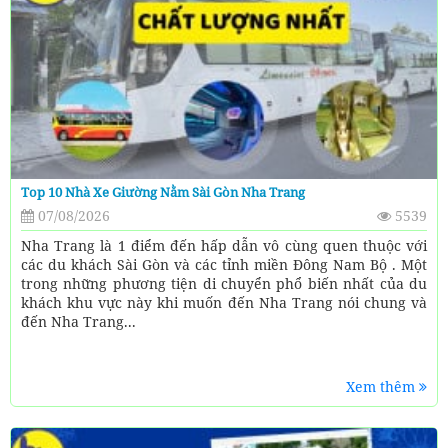
Top 10 Nhà Xe Giường Nằm Sài Gòn Nha Trang
07/08/2026
5539
Nha Trang là 1 điểm đến hấp dẫn vô cùng quen thuộc với
các du khách Sài Gòn và các tỉnh miền Đông Nam Bộ . Một
trong những phương tiện di chuyển phổ biến nhất của du
khách khu vực này khi muốn đến Nha Trang nói chung và
đến Nha Trang...
Xem thêm