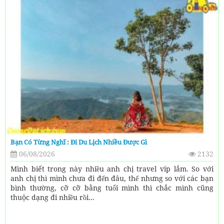
Bạn Có Từng Nghĩ : Đi Du Lịch Nhiều Được Gì
06/08/2026
2132
Mình biết trong này nhiều anh chị travel vip lắm. So với
anh chị thì mình chưa đi đến đâu, thế nhưng so với các bạn
bình thường, cỡ cỡ bằng tuổi mình thì chắc mình cũng
thuộc dạng đi nhiều rồi...