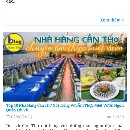
đặc...
Xem thêm
Top 10 Nhà Hàng Cần Thơ Nổi Tiếng Với Ẩm Thực Miệt Vườn Ngon
Quên Lối Về
07/08/2026
31929
Du lịch Cần Thơ nổi tiếng với những món ngon đậm chất