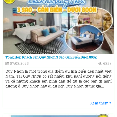
Tổng Hợp Khách Sạn Quy Nhơn 3 Sao Gần Biển Dưới 800k
07/08/2026
6858
Quy Nhơn là một trong địa điểm du lịch biển đẹp nhất Việt
Nam. Tại Quy Nhơn có rất nhiều khu nghỉ dưỡng nổi tiếng
và cả những khách sạn bình dân để dù là các bạn đi nghỉ
dưỡng ở Quy Nhơn hay đi du lịch Quy Nhơn tự túc giá...
Xem thêm