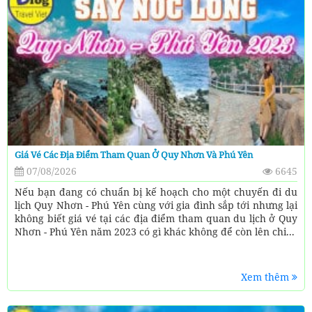
Giá Vé Các Địa Điểm Tham Quan Ở Quy Nhơn Và Phú Yên
07/08/2026
6645
Nếu bạn đang có chuẩn bị kế hoạch cho một chuyến đi du
lịch Quy Nhơn - Phú Yên cùng với gia đình sắp tới nhưng lại
không biết giá vé tại các địa điểm tham quan du lịch ở Quy
Nhơn - Phú Yên năm 2023 có gì khác không để còn lên chi...
Xem thêm