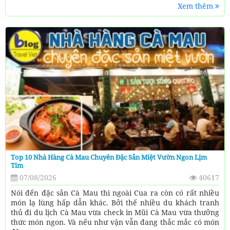
Xem thêm
Top 10 Nhà Hàng Cà Mau Chuyên Đặc Sản Miệt Vườn Ngon Lịm
Tim
07/08/2026
40617
Nói đến đặc sản Cà Mau thì ngoài Cua ra còn có rất nhiều
món lạ lùng hấp dẫn khác. Bởi thế nhiều du khách tranh
thủ đi du lịch Cà Mau vừa check in Mũi Cà Mau vừa thưởng
thức món ngon. Và nếu như vận vẫn đang thắc mắc có món