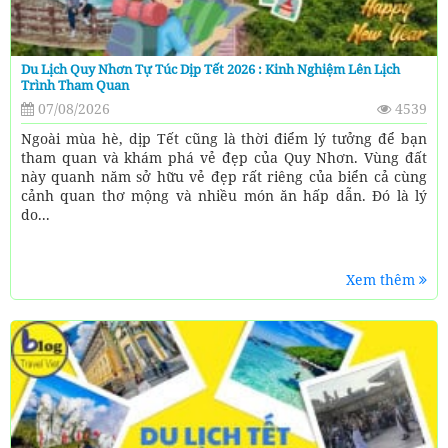
Du Lịch Quy Nhơn Tự Túc Dịp Tết 2026 : Kinh Nghiệm Lên Lịch
Trình Tham Quan
07/08/2026
4539
Ngoài mùa hè, dịp Tết cũng là thời điểm lý tưởng để bạn
tham quan và khám phá vẻ đẹp của Quy Nhơn. Vùng đất
này quanh năm sở hữu vẻ đẹp rất riêng của biển cả cùng
cảnh quan thơ mộng và nhiều món ăn hấp dẫn. Đó là lý
do...
Xem thêm