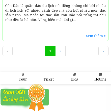
Côn Đảo là quần đảo du lịch nổi tiếng không chỉ bởi nhiều
di tích lịch sử, nhiều cảnh đẹp mà còn bởi nhiều món đặc
sản ngon. Mà nhắc tới đặc sản Côn Đảo nổi tiếng thì hầu
như đều là hải sản. Vùng biển mà! Cái gì...
Xem thêm
«
1
2
»
Tour
Ticket
Blog
Hotline