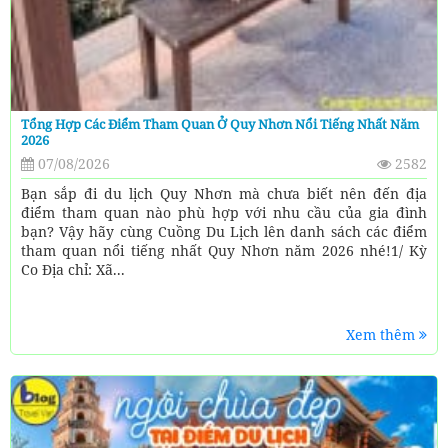
Tổng Hợp Các Điểm Tham Quan Ở Quy Nhơn Nổi Tiếng Nhất Năm
2026
07/08/2026
2582
Bạn sắp đi du lịch Quy Nhơn mà chưa biết nên đến địa
điểm tham quan nào phù hợp với nhu cầu của gia đình
bạn? Vậy hãy cùng Cuồng Du Lịch lên danh sách các điểm
tham quan nổi tiếng nhất Quy Nhơn năm 2026 nhé!1/ Kỳ
Co Địa chỉ: Xã...
Xem thêm