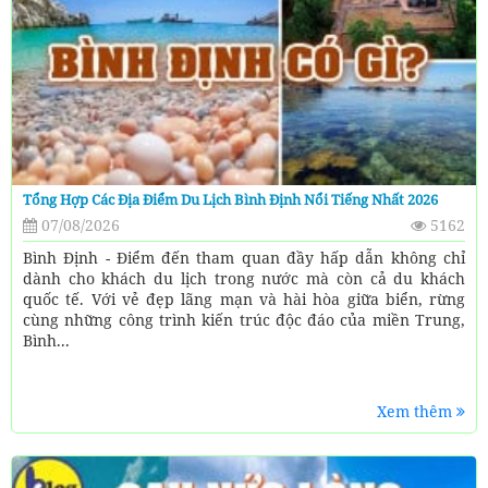
Tổng Hợp Các Địa Điểm Du Lịch Bình Định Nổi Tiếng Nhất 2026
07/08/2026
5162
Bình Định - Điểm đến tham quan đầy hấp dẫn không chỉ
dành cho khách du lịch trong nước mà còn cả du khách
quốc tế. Với vẻ đẹp lãng mạn và hài hòa giữa biển, rừng
cùng những công trình kiến trúc độc đáo của miền Trung,
Bình...
Xem thêm