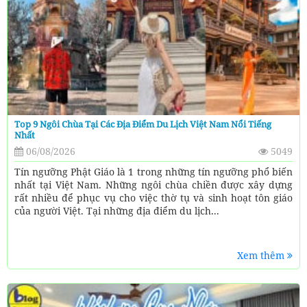
Top 9 Ngôi Chùa Tại Các Địa Điểm Du Lịch Việt Nam Nổi Tiếng
Nhất
06/08/2026
5049
Tín ngưỡng Phật Giáo là 1 trong những tín ngưỡng phổ biến
nhất tại Việt Nam. Những ngôi chùa chiền được xây dựng
rất nhiều để phục vụ cho việc thờ tụ và sinh hoạt tôn giáo
của người Việt. Tại những địa điểm du lịch...
Xem thêm