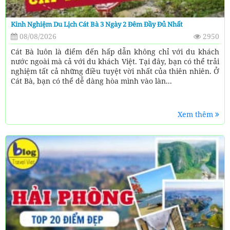
Kinh Nghiệm Du Lịch Cát Bà 3 Ngày 2 Đêm Đầy Đủ Nhất
08/08/2026
2950
Cát Bà luôn là điểm đến hấp dẫn không chỉ với du khách
nước ngoài mà cả với du khách Việt. Tại đây, bạn có thể trải
nghiệm tất cả những điều tuyệt vời nhất của thiên nhiên. Ở
Cát Bà, bạn có thể dễ dàng hòa mình vào làn...
Xem thêm