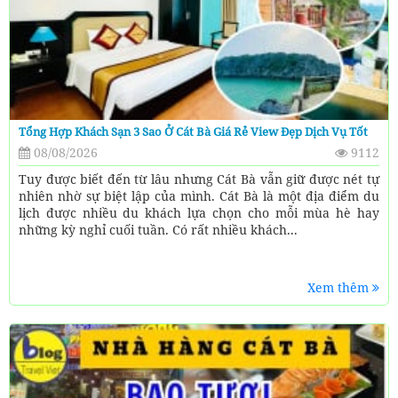
Tổng Hợp Khách Sạn 3 Sao Ở Cát Bà Giá Rẻ View Đẹp Dịch Vụ Tốt
08/08/2026
9112
Tuy được biết đến từ lâu nhưng Cát Bà vẫn giữ được nét tự
nhiên nhờ sự biệt lập của mình. Cát Bà là một địa điểm du
lịch được nhiều du khách lựa chọn cho mỗi mùa hè hay
những kỳ nghỉ cuối tuần. Có rất nhiều khách...
Xem thêm