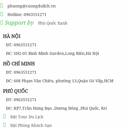
phuong@cuongdulich.vn
Hotline: 0963551271
Support by
Phú Quốc Xanh
HÀ NỘI
ĐT: 0963551271
ĐC: SH2-05 Bình Minh Garden,Long Biên,Hà Nội
HỒ CHÍ MINH
ĐT: 0963551271
ĐC: 608 Phạm Văn Chiêu, phường 13,Quận Gò Vấp,HCM
PHÚ QUỐC
ĐT: 0963551271
ĐC: KP7,Trần Hưng Đạo ,Dương Đông ,Phú Quốc, KG
Đặt Tour Du Lịch
Đặt Phòng Khách Sạn