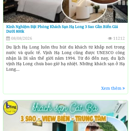
Kinh Nghiệm Đặt Phòng Khách Sạn Hạ Long 3 Sao Gần Biển Giá
Dưới 800k
08/08/2026
11212
Du lịch Hạ Long luôn thu hút du khách từ khắp nơi trong
nước và quốc tế. Vịnh Hạ Long cũng được UNESCO công
nhận là Di sản thế giới năm 1994. Từ đó đến nay, du lịch
vịnh Hạ Long chưa bao giờ hạ nhiệt. Những khách sạn ở Hạ
Long...
Xem thêm