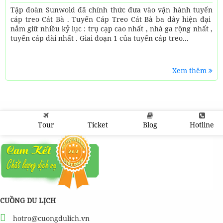
Tập đoàn Sunwold đã chính thức đưa vào vận hành tuyến
cáp treo Cát Bà . Tuyến Cáp Treo Cát Bà ba dây hiện đại
nắm giữ nhiều kỷ lục : trụ cạp cao nhất , nhà ga rộng nhất ,
tuyến cáp dài nhất . Giai đoạn 1 của tuyến cáp treo...
Xem thêm
Tour
Ticket
Blog
Hotline
CUỒNG DU LỊCH
hotro@cuongdulich.vn