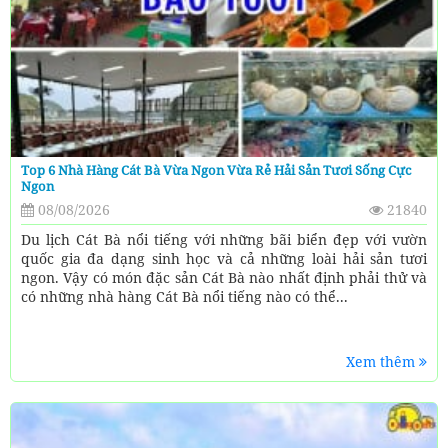
Top 6 Nhà Hàng Cát Bà Vừa Ngon Vừa Rẻ Hải Sản Tươi Sống Cực
Ngon
08/08/2026
21840
Du lịch Cát Bà nổi tiếng với những bãi biển đẹp với vườn
quốc gia đa dạng sinh học và cả những loài hải sản tươi
ngon. Vậy có món đặc sản Cát Bà nào nhất định phải thử và
có những nhà hàng Cát Bà nổi tiếng nào có thể...
Xem thêm