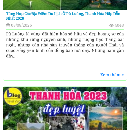
Tổng Hợp Các Địa Điểm Du Lịch Ở Pù Luông, Thanh Hóa Hấp Dẫn
Nhất 2026
08/08/2026
4048
Pù Luông là vùng đất hiền hòa sở hữu vẻ đẹp hoang sơ của
những khu rừng nguyên sinh, những ruộng bậc thang bát
ngát, những căn nhà sàn truyền thống của người Thái và
cuộc sống yên bình của đồng bào nơi đây. Những năm gần
đây,...
Xem thêm