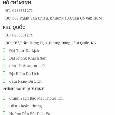
HỒ CHÍ MINH
ĐT: 0963551271
ĐC: 608 Phạm Văn Chiêu, phường 13,Quận Gò Vấp,HCM
PHÚ QUỐC
ĐT: 0963551271
ĐC: KP7,Trần Hưng Đạo ,Dương Đông ,Phú Quốc, KG
Đặt Tour Du Lịch
Đặt Phòng Khách Sạn
Cho Thuê Xe Du Lịch
Địa Điểm Du Lịch
Cẩm Nang Du Lịch
CHÍNH SÁCH QUY ĐỊNH
Chính Sách Bảo Mật Thông Tin
Điều Khoản Chung
Hướng Dẫn Đặt Dịch Vụ