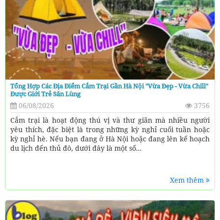
Tổng Hợp Các Địa Điểm Cắm Trại Gần Hà Nội "vừa Đẹp - Vừa Chill"
Được Giới Trẻ Săn Lùng
06/08/2026
3756
Cắm trại là hoạt động thú vị và thư giãn mà nhiều người
yêu thích, đặc biệt là trong những kỳ nghỉ cuối tuần hoặc
kỳ nghỉ hè. Nếu bạn đang ở Hà Nội hoặc đang lên kế hoạch
du lịch đến thủ đô, dưới đây là một số...
Xem thêm