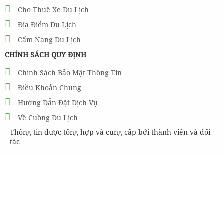
Cho Thuê Xe Du Lịch
Địa Điểm Du Lịch
Cẩm Nang Du Lịch
CHÍNH SÁCH QUY ĐỊNH
Chính Sách Bảo Mật Thông Tin
Điều Khoản Chung
Hướng Dẫn Đặt Dịch Vụ
Về Cuồng Du Lịch
Thông tin được tổng hợp và cung cấp bởi thành viên và đối
tác