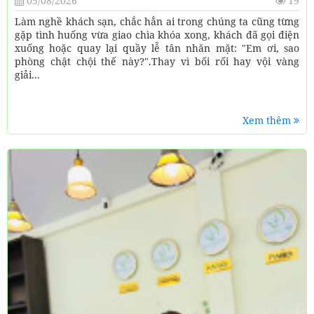
05/08/2026
19
Làm nghề khách sạn, chắc hẳn ai trong chúng ta cũng từng
gặp tình huống vừa giao chìa khóa xong, khách đã gọi điện
xuống hoặc quay lại quầy lễ tân nhăn mặt: "Em ơi, sao
phòng chật chội thế này?".Thay vì bối rối hay vội vàng
giải...
Xem thêm