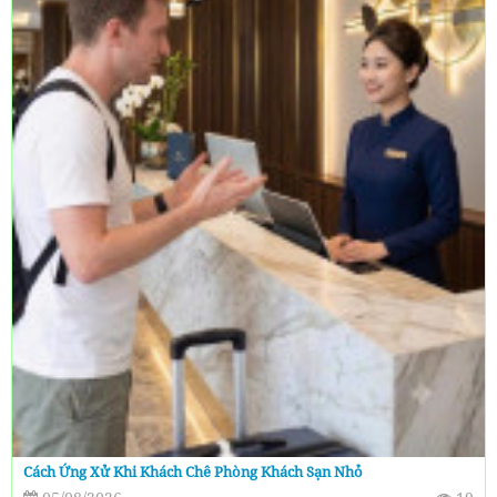
Cách Ứng Xử Khi Khách Chê Phòng Khách Sạn Nhỏ