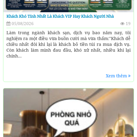
Khách Khó Tính Nhất Là Khách VIP Hay Khách Người Nhà
05/08/2026
19
Làm trong ngành khách sạn, dịch vụ bao năm nay, tôi
nghiệm ra một điều vừa buồn cười mà vừa thấm:"Khách dễ
chiều nhất đôi khi lại là khách bỏ tiền túi ra mua dịch vụ.
Còn khách làm mình đau đầu, khó xử nhất, nhiều khi lại
chính...
Xem thêm