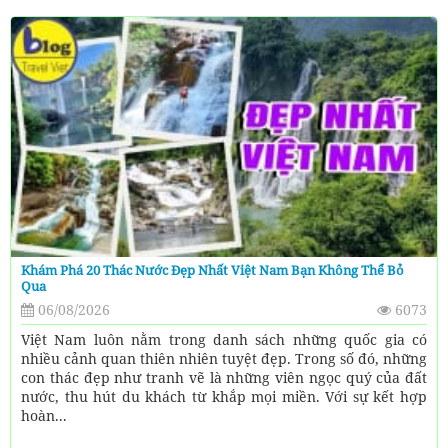
Khám Phá 20 Thác Nước Đẹp Nhất Việt Nam Bạn Không Thể Bỏ
Qua
06/08/2026
6073
Việt Nam luôn nằm trong danh sách những quốc gia có
nhiều cảnh quan thiên nhiên tuyệt đẹp. Trong số đó, những
con thác đẹp như tranh vẽ là những viên ngọc quý của đất
nước, thu hút du khách từ khắp mọi miền. Với sự kết hợp
hoàn...