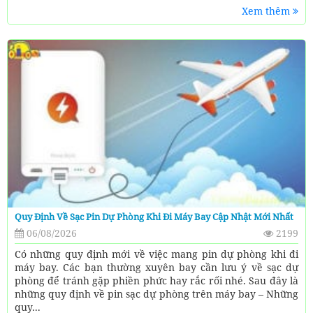
Xem thêm
Quy Định Về Sạc Pin Dự Phòng Khi Đi Máy Bay Cập Nhật Mới Nhất
06/08/2026
2199
Có những quy định mới về việc mang pin dự phòng khi đi
máy bay. Các bạn thường xuyên bay cần lưu ý về sạc dự
phòng để tránh gặp phiền phức hay rắc rối nhé. Sau đây là
những quy định về pin sạc dự phòng trên máy bay – Những
quy...