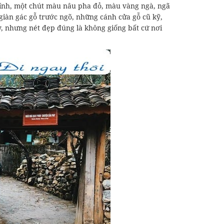
kính, một chút màu nâu pha đỏ, màu vàng ngà, ngã
iàn gác gỗ trước ngõ, những cánh cửa gỗ cũ kỹ,
, nhưng nét đẹp đúng là không giống bất cứ nơi