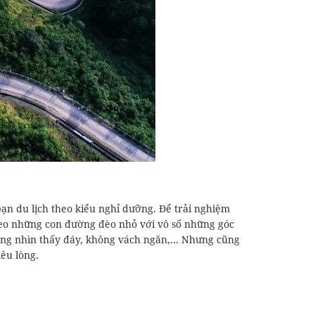
ạn du lịch theo kiểu nghỉ dưỡng. Để trải nghiệm
eo những con đường đèo nhỏ với vô số những góc
không nhìn thấy đáy, không vách ngăn,… Nhưng cũng
êu lòng.