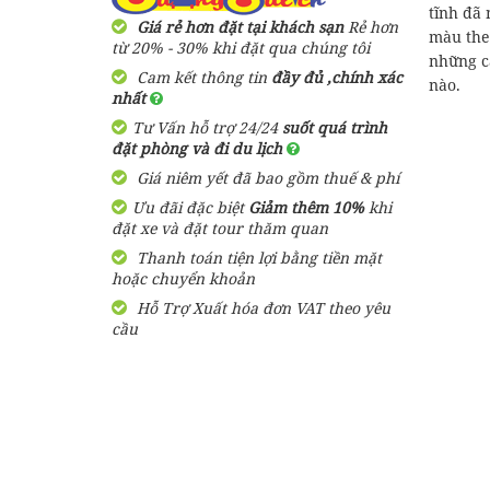
tĩnh đã
Giá rẻ hơn đặt tại khách sạn
Rẻ hơn
màu the
từ 20% - 30% khi đặt qua chúng tôi
những c
Cam kết thông tin
đầy đủ ,chính xác
nào.
nhất
Tư Vấn hỗ trợ 24/24
suốt quá trình
đặt phòng và đi du lịch
Giá niêm yết đã bao gồm thuế & phí
Ưu đãi đặc biệt
Giảm thêm 10%
khi
đặt xe và đặt tour thăm quan
Thanh toán tiện lợi bằng tiền mặt
hoặc chuyển khoản
Hỗ Trợ Xuất hóa đơn VAT theo yêu
cầu