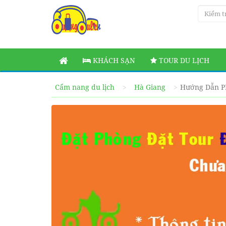
KHÁCH SẠN
TOUR DU LỊCH
Cẩm nang du lịch
Hà Giang
Hướng Dẫn P