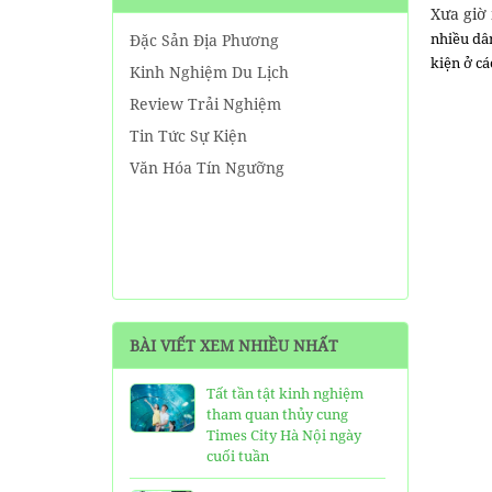
Xưa giờ 
nhiều dân
Đặc Sản Địa Phương
kiện ở cá
Kinh Nghiệm Du Lịch
Review Trải Nghiệm
Tin Tức Sự Kiện
Văn Hóa Tín Ngưỡng
BÀI VIẾT XEM NHIỀU NHẤT
Tất tần tật kinh nghiệm
tham quan thủy cung
Times City Hà Nội ngày
cuối tuần