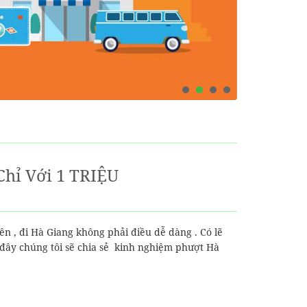
hỉ Với 1 TRIỆU
n , đi Hà Giang không phải điều dễ dàng . Có lẽ
 đây chúng tôi sẽ chia sẻ kinh nghiệm phượt Hà