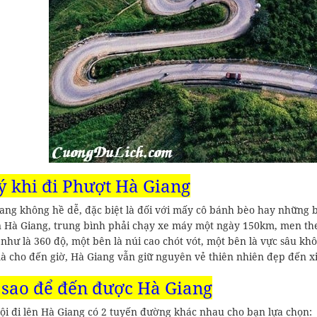
ý khi đi Phượt Hà Giang
ang không hề dễ, đặc biệt là đối với mấy cô bánh bèo hay những b
n Hà Giang, trung bình phải chạy xe máy một ngày 150km, men th
 như là 360 độ, một bên là núi cao chót vót, một bên là vực sâu 
à cho đến giờ, Hà Giang vẫn giữ nguyên vẻ thiên nhiên đẹp đến xi
sao để đến được Hà Giang
ội đi lên Hà Giang có 2 tuyến đường khác nhau cho bạn lựa chọn: