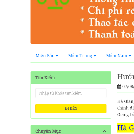
Miền Bắc
Miền Trung
Miền Nam
Hướn
Tìm Kiếm
07/08
Hà Gian
chính đ
ĐI ĐẾN
Giang b
Hà G
Chuyên Mục