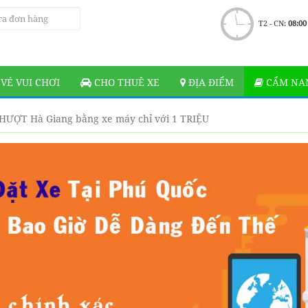
T2 - CN:
08:00
VÉ VUI CHƠI
CHO THUÊ XE
ĐỊA ĐIỂM
CẨM NAN
HƯỢT Hà Giang bằng xe máy chỉ với 1 TRIỆU