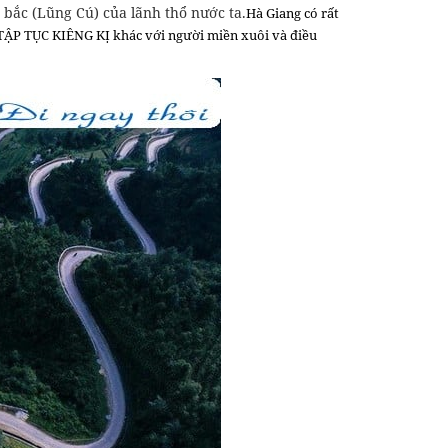
 bắc (Lũng Cú) của lãnh thổ nước ta.
Hà Giang có rất
g TẬP TỤC KIÊNG KỊ khác với người miền xuôi và điều