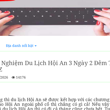
Địa danh nổi bật
 Nghiệm Du Lịch Hội An 3 Ngày 2 Đêm T
Z
/2026
14176
 thì du lịch Hội An sẽ được kết hợp với các chương 
o Hội An ngoài phố cổ thì chẳng có gì cả! Nếu vậy 
i du lịch Hội An thì có đi cả tháng cũng chưa hết. T