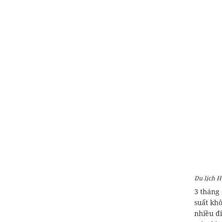
Du lịch H
3 tháng 
suất khô
nhiều đ