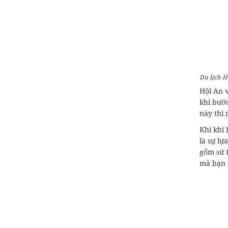
Du lịch H
Hội An 
khi bước
này thì
Khi khí 
là sự lự
gốm sứ 
mà bạn 