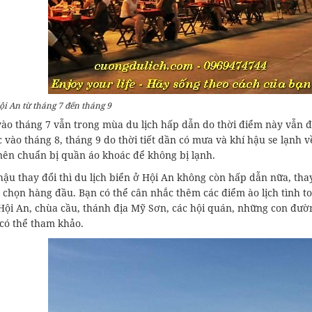
ội An từ tháng 7 đến tháng 9
vào tháng 7 vẫn trong mùa du lịch hấp dẫn do thời điểm này vẫn
 vào tháng 8, tháng 9 do thời tiết dần có mưa và khí hậu se lạnh
 nên chuẩn bị quần áo khoác để không bị lạnh.
hậu thay đổi thì du lịch biển ở Hội An không còn hấp dẫn nữa, thay
a chọn hàng đầu. Bạn có thể cân nhắc thêm các điểm ào lịch tình 
Hội An, chùa cầu, thánh địa Mỹ Sơn, các hội quán, những con đườn
có thể tham khảo.