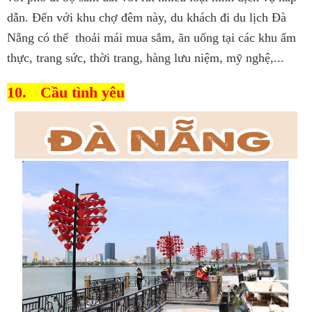
dẫn. Đến với khu chợ đêm này, du khách đi du lịch Đà
Nẵng có thể thoải mái mua sắm, ăn uống tại các khu ẩm
thực, trang sức, thời trang, hàng lưu niệm, mỹ nghệ,...
10.
Cầu tình yêu