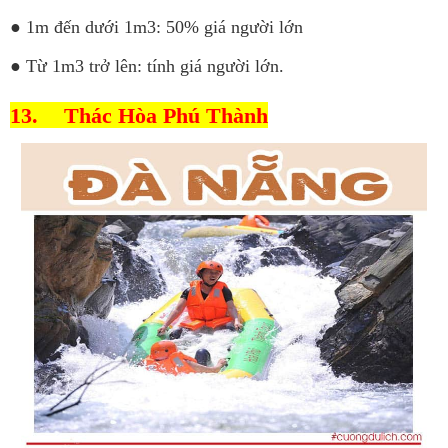
● 1m đến dưới 1m3: 50% giá người lớn
● Từ 1m3 trở lên: tính giá người lớn.
13.
Thác Hòa Phú Thành