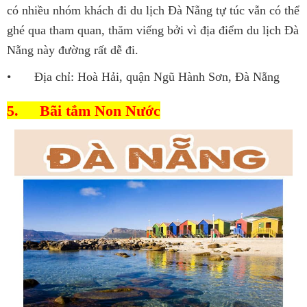
có nhiều nhóm khách đi du lịch Đà Nẵng tự túc vẫn có thể
ghé qua tham quan, thăm viếng bởi vì địa điểm du lịch Đà
Nẵng này đường rất dễ đi.
•
Địa chỉ: Hoà Hải, quận Ngũ Hành Sơn, Đà Nẵng
5.
Bãi tắm Non Nước