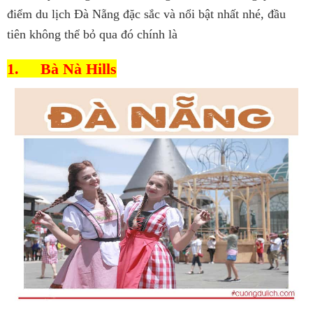
điểm du lịch Đà Nẵng đặc sắc và nổi bật nhất nhé, đầu
tiên không thể bỏ qua đó chính là
1.
Bà Nà Hills