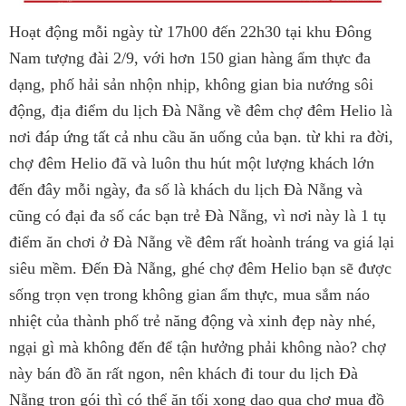
Hoạt động mỗi ngày từ 17h00 đến 22h30 tại khu Đông
Nam tượng đài 2/9, với hơn 150 gian hàng ẩm thực đa
dạng, phố hải sản nhộn nhịp, không gian bia nướng sôi
động, địa điểm du lịch Đà Nẵng về đêm chợ đêm Helio là
nơi đáp ứng tất cả nhu cầu ăn uống của bạn. từ khi ra đời,
chợ đêm Helio đã và luôn thu hút một lượng khách lớn
đến đây mỗi ngày, đa số là khách du lịch Đà Nẵng và
cũng có đại đa số các bạn trẻ Đà Nẵng, vì nơi này là 1 tụ
điểm ăn chơi ở Đà Nẵng về đêm rất hoành tráng va giá lại
siêu mềm. Đến Đà Nẵng, ghé chợ đêm Helio bạn sẽ được
sống trọn vẹn trong không gian ẩm thực, mua sắm náo
nhiệt của thành phố trẻ năng động và xinh đẹp này nhé,
ngại gì mà không đến để tận hưởng phải không nào? chợ
này bán đồ ăn rất ngon, nên khách đi tour du lịch Đà
Nẵng trọn gói thì có thể ăn tối xong dạo qua chợ mua đồ