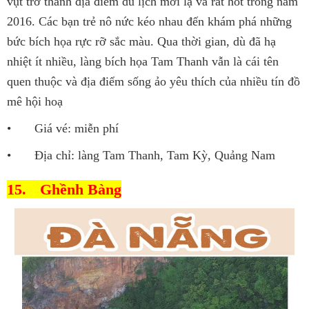
vụt trở thành địa điểm du lịch mới lạ và rất hot trong năm
2016. Các bạn trẻ nô nức kéo nhau đến khám phá những
bức bích họa rực rỡ sắc màu. Qua thời gian, dù đã hạ
nhiệt ít nhiều, làng bích họa Tam Thanh vẫn là cái tên
quen thuộc và địa điểm sống ảo yêu thích của nhiều tín đồ
mê hội hoạ
•
Giá vé: miễn phí
•
Địa chỉ: làng Tam Thanh, Tam Kỳ, Quảng Nam
15.
Ghềnh Bàng