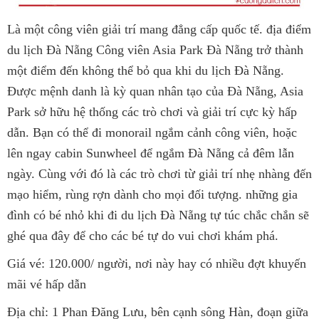
Là một công viên giải trí mang đẳng cấp quốc tế. địa điểm
du lịch Đà Nẵng Công viên Asia Park Đà Nẵng trở thành
một điểm đến không thể bỏ qua khi du lịch Đà Nẵng.
Được mệnh danh là kỳ quan nhân tạo của Đà Nẵng, Asia
Park sở hữu hệ thống các trò chơi và giải trí cực kỳ hấp
dẫn. Bạn có thể đi monorail ngắm cảnh công viên, hoặc
lên ngay cabin Sunwheel để ngắm Đà Nẵng cả đêm lẫn
ngày. Cùng với đó là các trò chơi từ giải trí nhẹ nhàng đến
mạo hiểm, rùng rợn dành cho mọi đối tượng. những gia
đình có bé nhỏ khi đi du lịch Đà Nẵng tự túc chắc chắn sẽ
ghé qua đây để cho các bé tự do vui chơi khám phá.
Giá vé: 120.000/ người, nơi này hay có nhiều đợt khuyến
mãi vé hấp dẫn
Địa chỉ: 1 Phan Đăng Lưu, bên cạnh sông Hàn, đoạn giữa