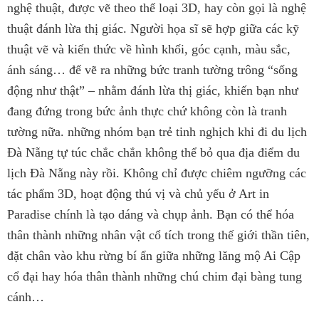
nghệ thuật, được vẽ theo thể loại 3D, hay còn gọi là nghệ
thuật đánh lừa thị giác. Người họa sĩ sẽ hợp giữa các kỹ
thuật vẽ và kiến thức về hình khối, góc cạnh, màu sắc,
ánh sáng… để vẽ ra những bức tranh tường trông “sống
động như thật” – nhằm đánh lừa thị giác, khiến bạn như
đang đứng trong bức ảnh thực chứ không còn là tranh
tường nữa. những nhóm bạn trẻ tinh nghịch khi đi du lịch
Đà Nẵng tự túc chắc chắn không thể bỏ qua địa điểm du
lịch Đà Nẵng này rồi. Không chỉ được chiêm ngưỡng các
tác phẩm 3D, hoạt động thú vị và chủ yếu ở Art in
Paradise chính là tạo dáng và chụp ảnh. Bạn có thể hóa
thân thành những nhân vật cổ tích trong thế giới thần tiên,
đặt chân vào khu rừng bí ẩn giữa những lăng mộ Ai Cập
cổ đại hay hóa thân thành những chú chim đại bàng tung
cánh…