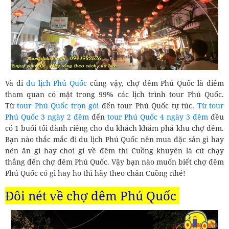
Và đi
du lịch Phú Quốc
cũng vậy, chợ đêm Phú Quốc là điểm
tham quan có mặt trong 99% các lịch trình tour Phú Quốc.
Từ
tour Phú Quốc trọn gói
đến tour Phú Quốc tự túc.
Từ tour
Phú Quốc 3 ngày 2 đêm
đến
tour Phú Quốc 4 ngày 3 đêm
đều
có 1 buổi tối dành riêng cho du khách khám phá khu chợ đêm.
Bạn nào thắc mắc đi du lịch Phú Quốc nên mua đặc sản gì hay
nên ăn gì hay chơi gì về đêm thì Cuồng khuyên là cứ chạy
thẳng đến chợ đêm Phú Quốc. Vậy bạn nào muốn biết chợ đêm
Phú Quốc có gì hay ho thì hãy theo chân Cuồng nhé!
Đôi nét về chợ đêm Phú Quốc