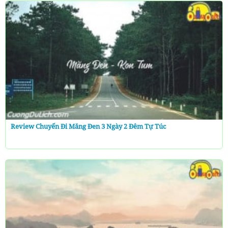
Review Chuyến Đi Măng Đen 3 Ngày 2 Đêm Tự Túc