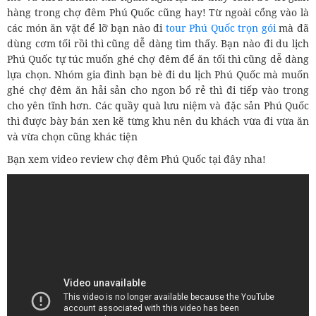
hàng trong chợ đêm Phú Quốc cũng hay! Từ ngoài cổng vào là
các món ăn vặt để lỡ bạn nào đi
tour Phú Quốc trọn gói
mà đã
dùng cơm tối rồi thì cũng dễ dàng tìm thấy. Bạn nào đi du lịch
Phú Quốc tự túc muốn ghé chợ đêm để ăn tối thì cũng dễ dàng
lựa chọn. Nhóm gia đình bạn bè đi du lịch Phú Quốc mà muốn
ghé chợ đêm ăn hải sản cho ngon bổ rẻ thì đi tiếp vào trong
cho yên tĩnh hơn. Các quầy quà lưu niệm và đặc sản Phú Quốc
thì được bày bán xen kẽ từng khu nên du khách vừa đi vừa ăn
và vừa chọn cũng khác tiện
Bạn xem video review chợ đêm Phú Quốc tại đây nha!