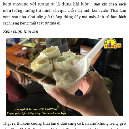
kèm mayone với tương ớt là đùng bài luôn.
Sau khi chén sạch
món trứng nướng thì mình sàn qua chỗ mấy anh kem cuộn Thái Lan
xem sau nha. Chứ nãy giờ Cuồng đứng đây mà mấy ảnh cứ làm lách
cách leng keng mất trật tự quá đi.
Kem cuộn thái lan
Thật ra thì kem cuộng thái lan ở đâu cũng có bán chứ không riêng gì ở