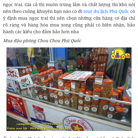
ngọc trai. Giá cả thì muôn trùng lắm và chất lượng thì khó nói
nên theo cuồng khuyên bạn nào có đi
tour du lịch Phú Quốc
có
ý định mua ngọc trai thì nên chọn những cửa hàng có địa chỉ
rõ ràng và hàng hóa mua xong cũng phải có biên nhận, bảo
hành các kiểu cho đảm bảo hơn nha
Mua đậu phòng Chou Chou Phú Quốc