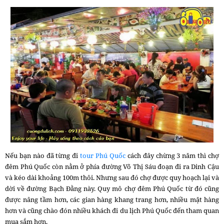
Nếu bạn nào đã từng đi
tour Phú Quốc
cách đây chừng 3 năm thì chợ
đêm Phú Quốc còn nằm ở phía đường Võ Thị Sáu đoạn đi ra Dinh Cậu
và kéo dài khoảng 100m thôi. Nhưng sau đó chợ được quy hoạch lại và
dời về đường Bạch Đằng này. Quy mô chợ đêm Phú Quốc từ đó cũng
được nâng tầm hơn, các gian hàng khang trang hơn, nhiều mặt hàng
hơn và cũng chào đón nhiều khách đi du lịch Phú Quốc đến tham quan
mua sắm hơn.