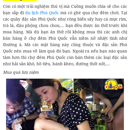
Còn có một trải nghiệm thú vị mà Cuồng muốn chia sẽ cho các
bạn sắp đi
du lịch Phú Quốc
mà có ghé qua chợ đêm chơi. Tại
các quầy đặc sản Phú Quốc như rông biển sấy hay cá mực rim,
trà lá, đậu phộng chou chou,… bạn đều được ăn thử trước khi
mua hàng. Mà dù bạn ăn thử rồi không mua thì các anh chị
bán hàng ở chợ đêm Phú Quốc vẫn niềm nở nhiệt tình như
thường à. Mà các mặt hàng này cũng thuộc và đặc sản Phú
Quốc nên mua về làm quà đó bạn. Ngoài ra nếu bạn nào quan
tâm hơn thì chợ đêm Phú Quốc còn bán thêm các loại đặc sản
như hải sản khô, hồ tiêu, bánh khéo, đường thốt nốt,…
Mua quà lưu niệm