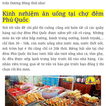
trấn Dương Đông thôi nha!
Kinh nghiệm ăn uống tại chợ đêm
Phú Quốc
Nói tới vấn đề chi phí thì cuồng cũng nói luôn tất cả các quầy
hàng tại chợ đêm Phú Quốc được niêm yết rất rõ ràng. Những
món ăn vặt như bắp nướng, bánh tráng nướng, bánh toyaki,…
chỉ tầm 30 – 50k, còn nước uống như nước mía, nước thốt nốt,
mũ trôm hạt é thì cũng chỉ có 20k thôi. Riêng hải sản tại chợ
đêm Phú Quốc thì bao tươi. Hải sản tươi sống như cá, tôm ghẹ,
ốc đều được ướp lạnh trưng bày trước lối vào nhà hàng. Các
nhân viên trong quá sẽ tư vấn và báo giá trước bạn đồng ý thì
chọn rồi lên món.