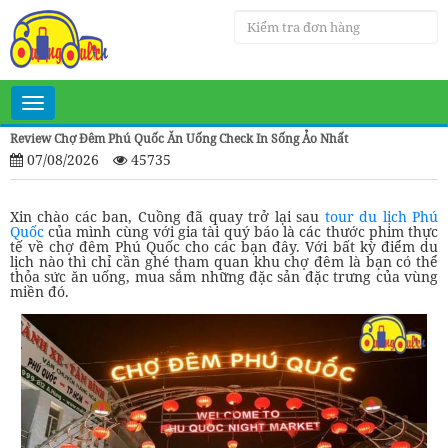
Toggle
navigation
Review Chợ Đêm Phú Quốc Ăn Uống Check In Sống Ảo Nhất
07/08/2026
45735
Xin chào các ban, Cuồng đã quay trở lại sau
tour du lịch Phú
Quốc
của mình cùng với gia tài quý báo là các thước phim thực
tế về chợ đêm Phú Quốc cho các bạn đây. Với bất kỳ điểm du
lịch nào thì chỉ cần ghé tham quan khu chợ đêm là bạn có thể
thỏa sức ăn uống, mua sắm những đặc sản đặc trưng của vùng
miền đó.