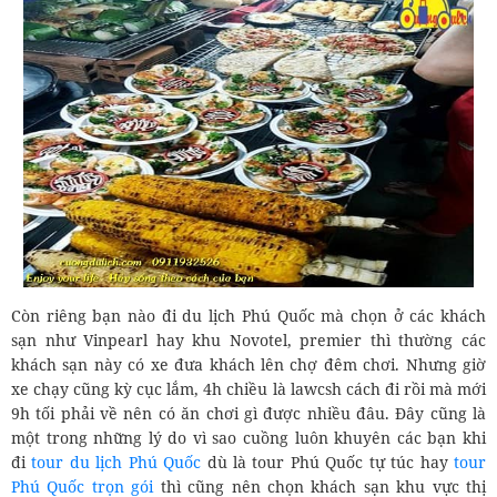
Còn riêng bạn nào đi du lịch Phú Quốc mà chọn ở các khách
sạn như Vinpearl hay khu Novotel, premier thì thường các
khách sạn này có xe đưa khách lên chợ đêm chơi. Nhưng giờ
xe chạy cũng kỳ cục lắm, 4h chiều là lawcsh cách đi rồi mà mới
9h tối phải về nên có ăn chơi gì được nhiều đâu. Đây cũng là
một trong những lý do vì sao cuồng luôn khuyên các bạn khi
đi
tour du lịch Phú Quốc
dù là tour Phú Quốc tự túc hay
tour
Phú Quốc trọn gói
thì cũng nên chọn khách sạn khu vực thị