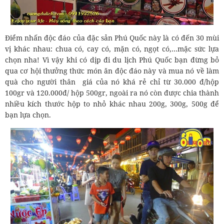
Điểm nhấn độc đáo của đặc sản Phú Quốc này là có đến 30 mùi
vị khác nhau: chua có, cay có, mặn có, ngọt có,…mặc sức lựa
chọn nha! Vì vậy khi có dịp đi du lịch Phú Quốc bạn đừng bỏ
qua cơ hội thưởng thức món ăn độc đáo này và mua nó về làm
quà cho người thân giá của nó khá rẻ chỉ từ 30.000 đ/hộp
100gr và 120.000đ/ hộp 500gr, ngoài ra nó còn được chia thành
nhiều kích thước hộp to nhỏ khác nhau 200g, 300g, 500g để
bạn lựa chọn.