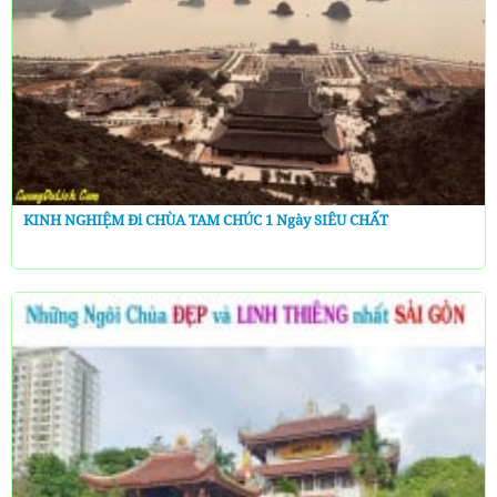
KINH NGHIỆM Đi CHÙA TAM CHÚC 1 Ngày SIÊU CHẤT