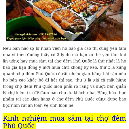
Nếu bạn nào sợ lỡ nhân viên họ báo giá cao thì cũng yên tâm
nha vì theo Cuồng thấy có 3 lý do mà bạn có thể yên tâm khi
ăn uống hay mua sắm tại chợ đêm Phú Quốc là thứ nhất là họ
báo giá bạn đồng ý mới mua chứ không kỳ kèo, thứ 2 là xung
quanh chợ đêm Phú Quốc có rất nhiều gian hàng hải sản nếu
họ bán cao khác bỏ đi hết thì sao, thứ 3 là giá cả mặt hàng
trong chợ đêm Phú Quốc luôn phải rõ ràng và được ban quản
lý chợ kiểm tra để đảm bảo cho du khách nha! Hàng hóa thực
phẩm tại các gian hàng ở chợ đêm Phú Quốc cũng được bao
bọc nhìn rất an toàn vệ sinh luôn nè.
Kinh nghiệm mua sắm tại chợ đêm
Phú Quốc