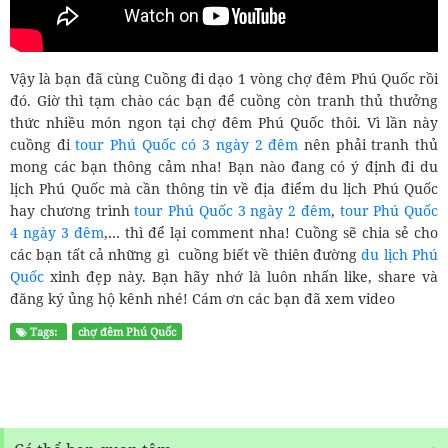
Vậy là bạn đã cùng Cuồng đi dạo 1 vòng chợ đêm Phú Quốc rồi
đó. Giờ thì tạm chào các bạn để cuồng còn tranh thủ thưởng
thức nhiều món ngon tại chợ đêm Phú Quốc thôi. Vì lần này
cuồng đi
tour Phú Quốc có 3 ngày 2 đêm
nên phải tranh thủ
mong các bạn thông cảm nha! Bạn nào đang có ý định đi du
lịch Phú Quốc mà cần thông tin về địa điểm du lịch Phú Quốc
hay chương trình
tour Phú Quốc 3 ngày 2 đêm
,
tour Phú Quốc
4 ngày 3 đêm
,… thì để lại comment nha! Cuồng sẽ chia sẻ cho
các bạn tất cả những gì cuồng biết về thiên đường
du lịch Phú
Quốc
xinh đẹp này. Bạn hãy nhớ là luôn nhấn like, share và
đăng ký ủng hộ kênh nhé! Cám ơn các bạn đã xem video
Tags:
chợ đêm Phú Quốc