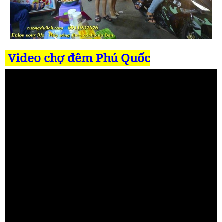
Video chợ đêm Phú Quốc