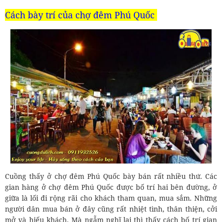
Cách bày trí của chợ đêm Phú Quốc
Cuồng thấy ở chợ đêm Phú Quốc bày bán rất nhiều thứ. Các
gian hàng ở chợ đêm Phú Quốc được bố trí hai bên đường, ở
giữa là lối đi rộng rãi cho khách tham quan, mua sắm. Những
người dân mua bán ở đây cũng rất nhiệt tình, thân thiện, cởi
mở và hiếu khách. Mà ngẫm nghĩ lại thì thấy cách bố trí gian