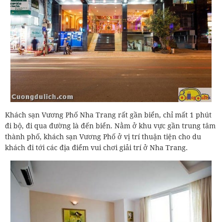
Khách sạn Vương Phố Nha Trang rất gần biển, chỉ mất 1 phút
đi bộ, đi qua đường là đến biển. Nằm ở khu vực gần trung tâm
thành phố, khách sạn Vương Phố ở vị trí thuận tiện cho du
khách đi tới các địa điểm vui chơi giải trí ở Nha Trang.