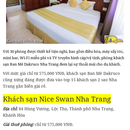
Với 30 phòng được thiết kế tiện nghi, bao gồm điều hòa, máy sấy tóc,
mini bar, Wi-Fi miễn phí và TV truyền hình cáp/vệ tinh, phòng khách
sạn Ban Mê Dakruco Nha Trang đem lại sự thoải mái cho du khách.
Với mức giá chỉ từ 575,000 VNĐ, khách sạn Ban Mê Dakruco
cũng xứng đáng được đưa vào top 15 khách sạn 2 sao Nha
Trang gần biển giá rẻ.
Khách sạn Nice Swan Nha Trang
Địa chỉ:
44 Hùng Vương, Lộc Thọ, Thành phố Nha Trang,
Khánh Hòa
Giá thuê phòng:
chỉ từ 575,000 VNĐ.