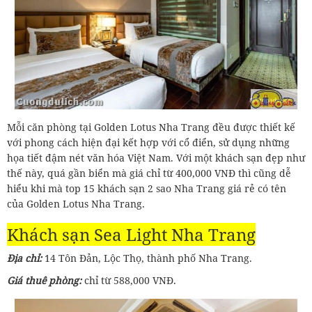
Mỗi căn phòng tại Golden Lotus Nha Trang đều được thiết kế
với phong cách hiện đại kết hợp với cổ điển, sử dụng những
họa tiết đậm nét văn hóa Việt Nam. Với một khách sạn đẹp như
thế này, quá gần biển mà giá chỉ từ 400,000 VNĐ thì cũng dễ
hiểu khi mà top 15 khách sạn 2 sao Nha Trang giá rẻ có tên
của Golden Lotus Nha Trang.
Khách sạn Sea Light Nha Trang
Địa chỉ:
14 Tôn Đản, Lộc Thọ, thành phố Nha Trang.
Giá thuê phòng:
chỉ từ 588,000 VNĐ.