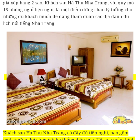
giá xếp hạng 2 sao. Khách sạn Hà Thu Nha Trang, với quy mô
15 phòng nghỉ tiện nghi, là một điểm dừng chân lý tưởng cho
những du khách muốn dễ dàng thăm quan các địa danh du
lịch nổi tiếng Nha Trang.
Khách sạn Hà Thu Nha Trang có đầy đủ tiện nghi, bao gồm
một giường đôi cùng với hệ thống điều hòa, TV có truyền hình