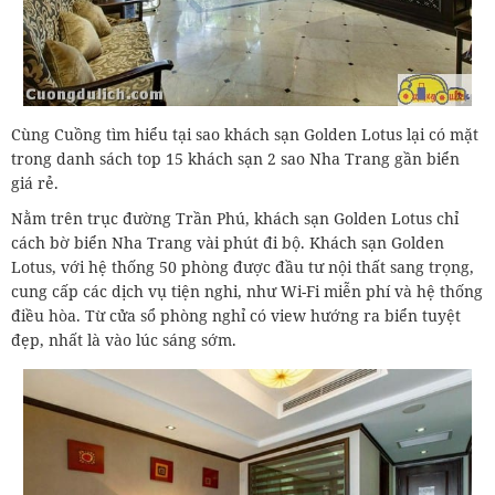
Cùng Cuồng tìm hiểu tại sao khách sạn Golden Lotus lại có mặt
trong danh sách top 15 khách sạn 2 sao Nha Trang gần biển
giá rẻ.
Nằm trên trục đường Trần Phú, khách sạn Golden Lotus chỉ
cách bờ biển Nha Trang vài phút đi bộ. Khách sạn Golden
Lotus, với hệ thống 50 phòng được đầu tư nội thất sang trọng,
cung cấp các dịch vụ tiện nghi, như Wi-Fi miễn phí và hệ thống
điều hòa. Từ cửa sổ phòng nghỉ có view hướng ra biển tuyệt
đẹp, nhất là vào lúc sáng sớm.