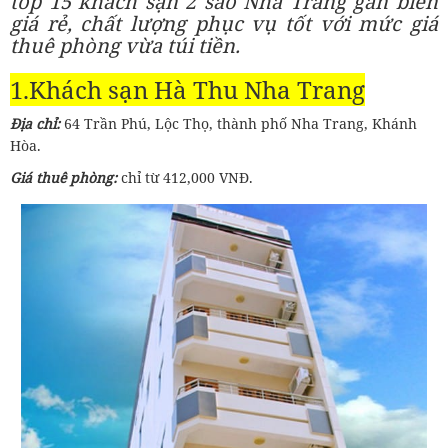
top 15 khách sạn 2 sao Nha Trang gần biển
giá rẻ, chất lượng phục vụ tốt với mức giá
thuê phòng vừa túi tiền.
1.Khách sạn Hà Thu Nha Trang
Địa chỉ:
64 Trần Phú, Lộc Thọ, thành phố Nha Trang, Khánh
Hòa.
Giá thuê phòng:
chỉ từ 412,000 VNĐ.