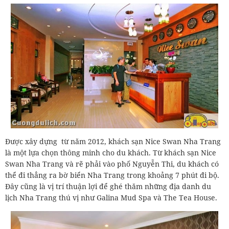
Được xây dựng từ năm 2012, khách sạn Nice Swan Nha Trang
là một lựa chọn thông minh cho du khách. Từ khách sạn Nice
Swan Nha Trang và rẽ phải vào phố Nguyễn Thi, du khách có
thể đi thẳng ra bờ biển Nha Trang trong khoảng 7 phút đi bộ.
Đây cũng là vị trí thuận lợi để ghé thăm những địa danh du
lịch Nha Trang thú vị như Galina Mud Spa và The Tea House.