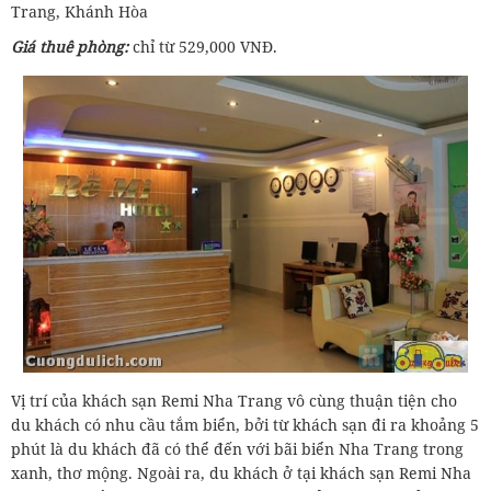
Trang, Khánh Hòa
Giá thuê phòng:
chỉ từ 529,000 VNĐ.
Vị trí của khách sạn Remi Nha Trang vô cùng thuận tiện cho
du khách có nhu cầu tắm biển, bởi từ khách sạn đi ra khoảng 5
phút là du khách đã có thể đến với bãi biển Nha Trang trong
xanh, thơ mộng. Ngoài ra, du khách ở tại khách sạn Remi Nha