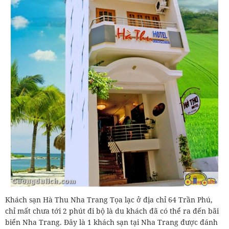
Khách sạn Hà Thu Nha Trang Tọa lạc ở địa chỉ 64 Trần Phú,
chỉ mất chưa tới 2 phút đi bộ là du khách đã có thể ra đến bãi
biển Nha Trang. Đây là 1 khách sạn tại Nha Trang được đánh