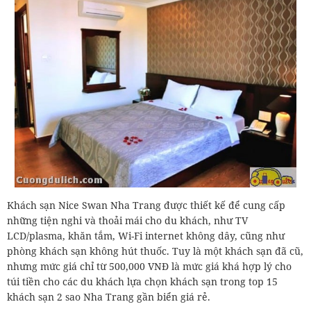
Khách sạn Nice Swan Nha Trang được thiết kế để cung cấp
những tiện nghi và thoải mái cho du khách, như TV
LCD/plasma, khăn tắm, Wi-Fi internet không dây, cũng như
phòng khách sạn không hút thuốc. Tuy là một khách sạn đã cũ,
nhưng mức giá chỉ từ 500,000 VNĐ là mức giá khá hợp lý cho
túi tiền cho các du khách lựa chọn khách sạn trong top 15
khách sạn 2 sao Nha Trang gần biển giá rẻ.