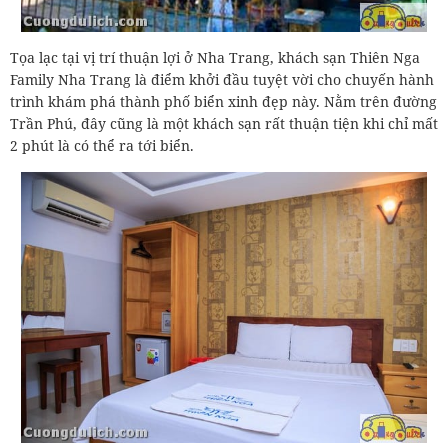
Tọa lạc tại vị trí thuận lợi ở Nha Trang, khách sạn Thiên Nga
Family Nha Trang là điểm khởi đầu tuyệt vời cho chuyến hành
trình khám phá thành phố biển xinh đẹp này. Nằm trên đường
Trần Phú, đây cũng là một khách sạn rất thuận tiện khi chỉ mất
2 phút là có thể ra tới biển.