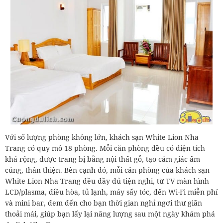
Với số lượng phòng không lớn, khách sạn White Lion Nha
Trang có quy mô 18 phòng. Mỗi căn phòng đều có diện tích
khá rộng, được trang bị bằng nội thất gỗ, tạo cảm giác ấm
cúng, thân thiện. Bên cạnh đó, mỗi căn phòng của khách sạn
White Lion Nha Trang đều đầy đủ tiện nghi, từ TV màn hình
LCD/plasma, điều hòa, tủ lạnh, máy sấy tóc, đến Wi-Fi miễn phí
và mini bar, đem đến cho bạn thời gian nghỉ ngơi thư giãn
thoải mái, giúp bạn lấy lại năng lượng sau một ngày khám phá