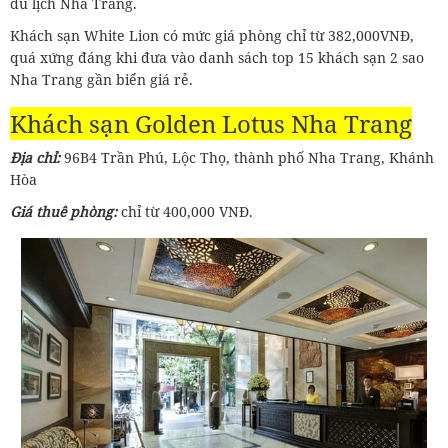
du lịch Nha Trang.
Khách sạn White Lion có mức giá phòng chỉ từ 382,000VNĐ,
quá xứng đáng khi đưa vào danh sách top 15 khách sạn 2 sao
Nha Trang gần biển giá rẻ.
Khách sạn Golden Lotus Nha Trang
Địa chỉ:
96B4 Trần Phú, Lộc Thọ, thành phố Nha Trang, Khánh
Hòa
Giá thuê phòng:
chỉ từ 400,000 VNĐ.