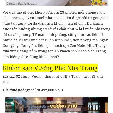
Với quy mô phòng không lớn, chỉ 23 phòng, mỗi phòng nghỉ
của khách sạn Zen Hotel Nha Trang đều được bài trí gọn gàng
giúp tận dụng tối đa diện tích không gian phòng. Du khách
được tận hưởng những cơ sở vật chất như Wi-Fi miễn phí trong
tất cả các phòng, TV màn hình phẳng, cũng như các tiện ích
như dịch vụ thư tín và taxi, an ninh 24/7, dọn phòng mỗi ngày.
Gọn gàng, đơn giản, tiện lợi, khách sạn Zen Hotel Nha Trang
quả xứng đáng nằm trong top 15 khách sạn 2 sao Nha Trang
gần biển giá rẻ đúng không nào?
Khách sạn Vương Phố Nha Trang
Địa chỉ:
92 Hùng Vương, thành phố Nha Trang, tỉnh Khánh
Hòa
Giá thuê phòng:
chỉ từ 492,000 VNĐ.