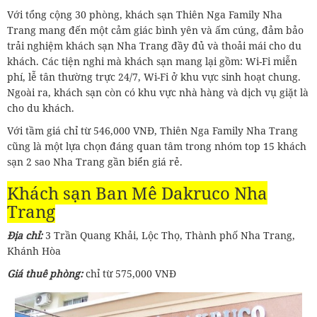
Với tổng cộng 30 phòng, khách sạn Thiên Nga Family Nha
Trang mang đến một cảm giác bình yên và ấm cúng, đảm bảo
trải nghiệm khách sạn Nha Trang đầy đủ và thoải mái cho du
khách. Các tiện nghi mà khách sạn mang lại gồm: Wi-Fi miễn
phí, lễ tân thường trực 24/7, Wi-Fi ở khu vực sinh hoạt chung.
Ngoài ra, khách sạn còn có khu vực nhà hàng và dịch vụ giặt là
cho du khách.
Với tầm giá chỉ từ 546,000 VNĐ, Thiên Nga Family Nha Trang
cũng là một lựa chọn đáng quan tâm trong nhóm top 15 khách
sạn 2 sao Nha Trang gần biển giá rẻ.
Khách sạn Ban Mê Dakruco Nha
Trang
Địa chỉ:
3 Trần Quang Khải, Lộc Thọ, Thành phố Nha Trang,
Khánh Hòa
Giá thuê phòng:
chỉ từ 575,000 VNĐ