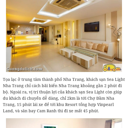
Tọa lạc ở trung tâm thành phố Nha Trang, khách sạn Sea Light
Nha Trang chỉ cách bãi biển Nha Trang khoảng gần 2 phút đi
bộ. Ngoài ra, vị trí thuận lợi của khách sạn Sea Light còn giúp
du khách di chuyển dễ dàng, chỉ 2km là tới Chợ Đầm Nha
Trang, 15 phút lái xe để tới khu Resort tổng hợp Vinpearl
Land, và sân bay Cam Ranh thì đi xe mất 45 phút.