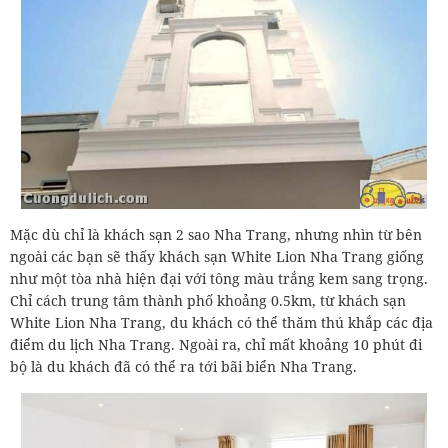
Mặc dù chỉ là khách sạn 2 sao Nha Trang, nhưng nhìn từ bên
ngoài các bạn sẽ thấy khách sạn White Lion Nha Trang giống
như một tòa nhà hiện đại với tông màu trắng kem sang trọng.
Chỉ cách trung tâm thành phố khoảng 0.5km, từ khách sạn
White Lion Nha Trang, du khách có thể thăm thú khắp các địa
điểm du lịch Nha Trang. Ngoài ra, chỉ mất khoảng 10 phút đi
bộ là du khách đã có thể ra tới bãi biển Nha Trang.