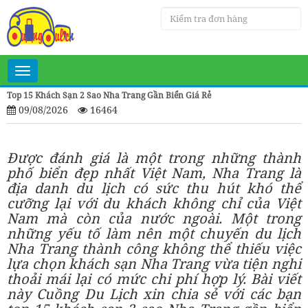
Toggle
navigation
Top 15 Khách Sạn 2 Sao Nha Trang Gần Biển Giá Rẻ
09/08/2026
16464
Được đánh giá là một trong những thành
phố biển đẹp nhất Việt Nam, Nha Trang là
địa danh du lịch có sức thu hút khó thể
cưỡng lại với du khách không chỉ của Việt
Nam mà còn của nước ngoài. Một trong
những yếu tố làm nên một chuyến du lịch
Nha Trang thành công không thể thiếu việc
lựa chọn khách sạn Nha Trang vừa tiện nghi
thoải mái lại có mức chi phí hợp lý. Bài viết
này Cuồng Du Lịch xin chia sẻ với các bạn