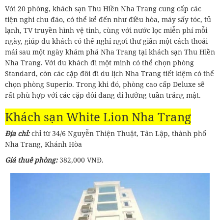
Với 20 phòng, khách sạn Thu Hiền Nha Trang cung cấp các
tiện nghi chu đáo, có thể kể đến như điều hòa, máy sấy tóc, tủ
lạnh, TV truyền hình vệ tinh, cùng với nước lọc miễn phí mỗi
ngày, giúp du khách có thể nghỉ ngơi thư giãn một cách thoải
mái sau một ngày khám phá Nha Trang tại khách sạn Thu Hiền
Nha Trang. Với du khách đi một mình có thể chọn phòng
Standard, còn các cặp đôi đi du lịch Nha Trang tiết kiệm có thể
chọn phòng Superio. Trong khi đó, phòng cao cấp Deluxe sẽ
rất phù hợp với các cặp đôi đang đi hưởng tuần trăng mật.
Khách sạn White Lion Nha Trang
Địa chỉ:
chỉ từ 34/6 Nguyễn Thiện Thuật, Tân Lập, thành phố
Nha Trang, Khánh Hòa
Giá thuê phòng:
382,000 VNĐ.