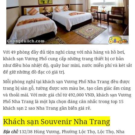
Với 49 phòng đầy đủ tiện nghi cùng với nhà hàng và hồ bơi,
khách sạn Vương Phố cung cấp những trang thiết bị cơ bản
như điều hòa nhiệt độ, quầy bar mini, nước miễn phí và két sắt
để giữ những đồ đạc có giá trị.
Mỗi phòng nghỉ tại khách sạn Vương Phố Nha Trang đều được
trang bị sàn gỗ, tường được sơn màu be, tạo cảm giác ấm cúng
và thoải mái. Với mức giá chỉ từ 492,000 VNĐ, khách sạn Vương
Phố Nha Trang là một lựa chọn đáng cân nhắc trong top 15
khách sạn 2 sao Nha Trang gần biển giá rẻ.
Khách sạn Souvenir Nha Trang
Địa chỉ:
132/38 Hùng Vương, Phường Lộc Thọ, Lộc Thọ, Nha