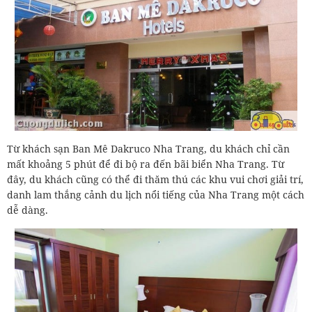
Từ khách sạn Ban Mê Dakruco Nha Trang, du khách chỉ cần
mất khoảng 5 phút để đi bộ ra đến bãi biển Nha Trang. Từ
đây, du khách cũng có thể đi thăm thú các khu vui chơi giải trí,
danh lam thắng cảnh du lịch nổi tiếng của Nha Trang một cách
dễ dàng.