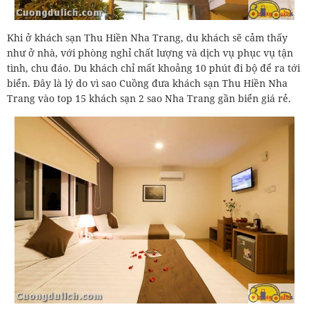
Khi ở khách sạn Thu Hiền Nha Trang, du khách sẽ cảm thấy
như ở nhà, với phòng nghỉ chất lượng và dịch vụ phục vụ tận
tình, chu đáo. Du khách chỉ mất khoảng 10 phút đi bộ để ra tới
biển. Đây là lý do vì sao Cuồng đưa khách sạn Thu Hiền Nha
Trang vào top 15 khách sạn 2 sao Nha Trang gần biển giá rẻ.