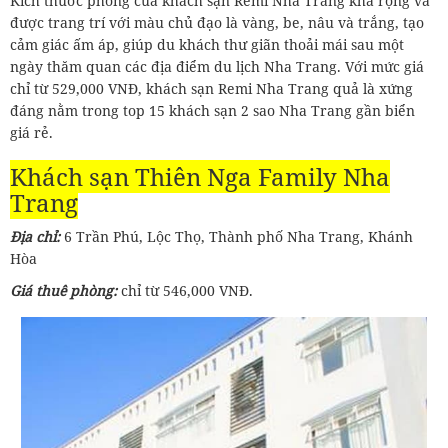
Kích thước phòng của khách sạn Remi Nha Trang khá rộng và
được trang trí với màu chủ đạo là vàng, be, nâu và trắng, tạo
cảm giác ấm áp, giúp du khách thư giãn thoải mái sau một
ngày thăm quan các địa điểm du lịch Nha Trang. Với mức giá
chỉ từ 529,000 VNĐ, khách sạn Remi Nha Trang quả là xứng
đáng nằm trong top 15 khách sạn 2 sao Nha Trang gần biển
giá rẻ.
Khách sạn Thiên Nga Family Nha
Trang
Địa chỉ:
6 Trần Phú, Lộc Thọ, Thành phố Nha Trang, Khánh
Hòa
Giá thuê phòng:
chỉ từ 546,000 VNĐ.