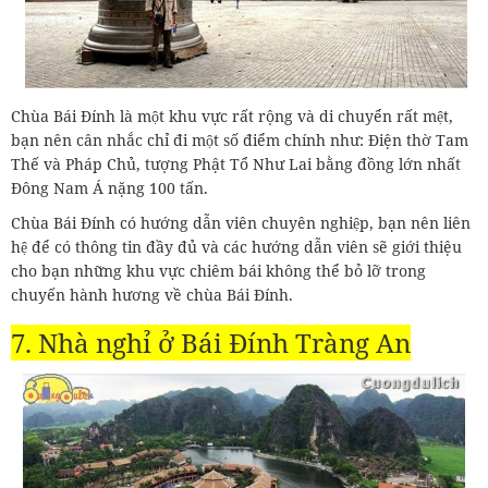
Chùa Bái Đính là một khu vực rất rộng và di chuyển rất mệt,
bạn nên cân nhắc chỉ đi một số điểm chính như: Điện thờ Tam
Thế và Pháp Chủ, tượng Phật Tổ Như Lai bằng đồng lớn nhất
Đông Nam Á nặng 100 tấn.
Chùa Bái Đính có hướng dẫn viên chuyên nghiệp, bạn nên liên
hệ để có thông tin đầy đủ và các hướng dẫn viên sẽ giới thiệu
cho bạn những khu vực chiêm bái không thể bỏ lỡ trong
chuyến hành hương về chùa Bái Đính.
7. Nhà nghỉ ở Bái Đính Tràng An