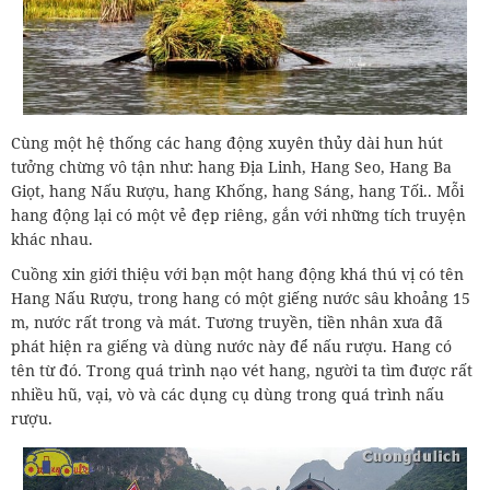
Cùng một hệ thống các hang động xuyên thủy dài hun hút
tưởng chừng vô tận như: hang Địa Linh, Hang Seo, Hang Ba
Giọt, hang Nấu Rượu, hang Khống, hang Sáng, hang Tối.. Mỗi
hang động lại có một vẻ đẹp riêng, gắn với những tích truyện
khác nhau.
Cuồng xin giới thiệu với bạn một hang động khá thú vị có tên
Hang Nấu Rượu, trong hang có một giếng nước sâu khoảng 15
m, nước rất trong và mát. Tương truyền, tiền nhân xưa đã
phát hiện ra giếng và dùng nước này để nấu rượu. Hang có
tên từ đó. Trong quá trình nạo vét hang, người ta tìm được rất
nhiều hũ, vại, vò và các dụng cụ dùng trong quá trình nấu
rượu.