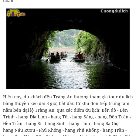
hoàn.
Hiện nay, du khách đến Tràng An thường tham gia tour du lịch
bằng thuyền kéo dài 3 giờ, bắt đầu từ khu đón tiếp trung tâm
nằm bên đại lộ Tràng An, qua các điểm du lịch: Bến đò - Đền
Trình - hang Địa Linh - hang Tối - hang Sáng - hang Đền Trần -
Đền Trần - hang Si - hang Sính - hang Tình - hang Ba Giọt -
hang Nấu Rượu - Phủ Khống - hang Phủ Khống - hang Trần -