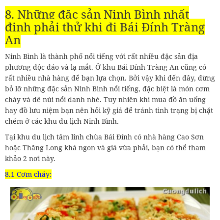
8. Những đặc sản Ninh Bình nhất
định phải thử khi đi Bái Đính Tràng
An
Ninh Bình là thành phố nổi tiếng với rất nhiều đặc sản địa
phương độc đáo và lạ mắt. Ở khu Bái Đính Tràng An cũng có
rất nhiều nhà hàng để bạn lựa chọn. Bởi vậy khi đến đây, đừng
bỏ lỡ những đặc sản Ninh Bình nổi tiếng, đặc biệt là món cơm
cháy và dê núi nổi danh nhé. Tuy nhiên khi mua đồ ăn uống
hay đồ lưu niệm bạn nên hỏi kỹ giá để tránh tình trạng bị chặt
chém ở các khu du lịch Ninh Bình.
Tại khu du lịch tâm linh chùa Bái Đính có nhà hàng Cao Sơn
hoặc Thăng Long khá ngon và giá vừa phải, bạn có thể tham
khảo 2 nơi này.
8.1 Cơm cháy: