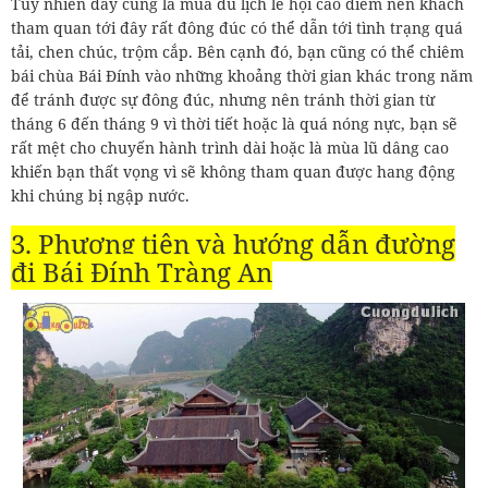
Tuy nhiên đây cũng là mùa du lịch lễ hội cao điểm nên khách
tham quan tới đây rất đông đúc có thể dẫn tới tình trạng quá
tải, chen chúc, trộm cắp. Bên cạnh đó, bạn cũng có thể chiêm
bái chùa Bái Đính vào những khoảng thời gian khác trong năm
để tránh được sự đông đúc, nhưng nên tránh thời gian từ
tháng 6 đến tháng 9 vì thời tiết hoặc là quá nóng nực, bạn sẽ
rất mệt cho chuyến hành trình dài hoặc là mùa lũ dâng cao
khiến bạn thất vọng vì sẽ không tham quan được hang động
khi chúng bị ngập nước.
3. Phương tiện và hướng dẫn đường
đi Bái Đính Tràng An