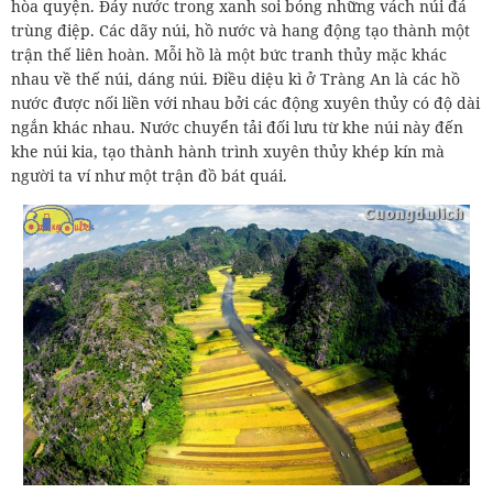
hòa quyện. Đáy nước trong xanh soi bóng những vách núi đá
trùng điệp. Các dãy núi, hồ nước và hang động tạo thành một
trận thế liên hoàn. Mỗi hồ là một bức tranh thủy mặc khác
nhau về thế núi, dáng núi. Điều diệu kì ở Tràng An là các hồ
nước được nối liền với nhau bởi các động xuyên thủy có độ dài
ngắn khác nhau. Nước chuyển tải đối lưu từ khe núi này đến
khe núi kia, tạo thành hành trình xuyên thủy khép kín mà
người ta ví như một trận đồ bát quái.