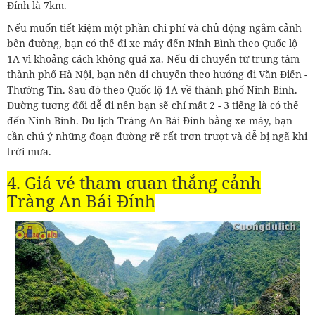
Đính là 7km.
Nếu muốn tiết kiệm một phần chi phí và chủ động ngắm cảnh
bên đường, bạn có thể đi xe máy đến Ninh Bình theo Quốc lộ
1A vì khoảng cách không quá xa. Nếu di chuyển từ trung tâm
thành phố Hà Nội, bạn nên di chuyển theo hướng đi Văn Điển -
Thường Tín. Sau đó theo Quốc lộ 1A về thành phố Ninh Bình.
Đường tương đối dễ đi nên bạn sẽ chỉ mất 2 - 3 tiếng là có thể
đến Ninh Bình. Du lịch Tràng An Bái Đính bằng xe máy, bạn
cần chú ý những đoạn đường rẽ rất trơn trượt và dễ bị ngã khi
trời mưa.
4. Giá vé tham quan thắng cảnh
Tràng An Bái Đính