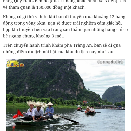
hang Quy Hậu - Bến đò (qua 12 hang khác nhau và 3 đền). Giá
vé tham quan là 150.000 đồng một khách.
Không có gì thú vị hơn khi bạn đi thuyền qua khoảng 12 hang
động trong vòng 5km. Bạn sẽ được trải nghiệm cảm giác hồi
hộp khi thuyền tiến vào trong sâu thẳm qua những hang chỉ có
bề ngang chừng khoảng 3 mét.
Trên chuyến hành trình khám phá Tràng An, bạn sẽ đi qua
những điểm du lịch nổi bật của khu du lịch này như sau: