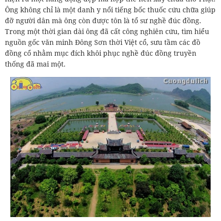
Ông không chỉ là một danh y nổi tiếng bốc thuốc cứu chữa giúp
đỡ người dân mà ông còn được tôn là tổ sư nghề đúc đồng.
Trong một thời gian dài ông đã cất công nghiên cứu, tìm hiểu
nguồn gốc văn minh Đông Sơn thời Việt cổ, sưu tầm các đồ
đồng cổ nhằm mục đích khôi phục nghề đúc đồng truyền
thống đã mai một.