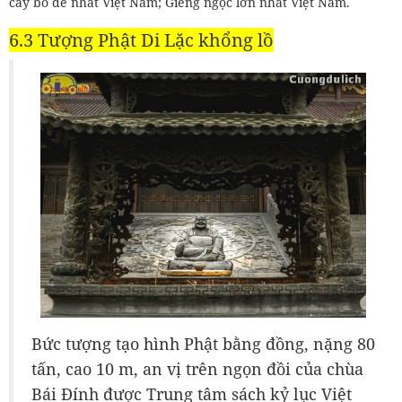
cây bồ đề nhất Việt Nam; Giếng ngọc lớn nhất Việt Nam.
6.3 Tượng Phật Di Lặc khổng lồ
Bức tượng tạo hình Phật bằng đồng, nặng 80
tấn, cao 10 m, an vị trên ngọn đồi của chùa
Bái Đính được Trung tâm sách kỷ lục Việt