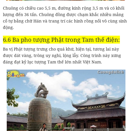
Chuông có chiều cao 5,5 m, đường kính rộng 3,5 m và có khối
lượng đến 36 tấn. Chuông đồng được chạm khắc nhiều mảng
cổ tự bằng chữ Hán và trang trí các hình rồng nổi vô cùng sinh
động.
6.6 Ba pho tượng Phật trong Tam thế điện:
Ba vị Phật tượng trưng cho quá khứ, hiện tại, tương lai này
được dát vàng, trông uy nghi, lộng lẫy. Công trình này xứng
đáng đạt kỷ lục tượng Tam thế lớn nhất Việt Nam.