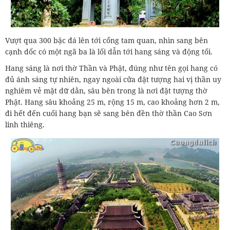
Vượt qua 300 bậc đá lên tới cổng tam quan, nhìn sang bên
cạnh dốc có một ngã ba là lối dẫn tới hang sáng và động tối.
Hang sáng là nơi thờ Thần và Phật, đúng như tên gọi hang có
đủ ánh sáng tự nhiên, ngay ngoài cửa đặt tượng hai vị thần uy
nghiêm vẻ mặt dữ dằn, sâu bên trong là nơi đặt tượng thờ
Phật. Hang sâu khoảng 25 m, rộng 15 m, cao khoảng hơn 2 m,
đi hết đến cuối hang bạn sẽ sang bên đền thờ thần Cao Sơn
linh thiêng.