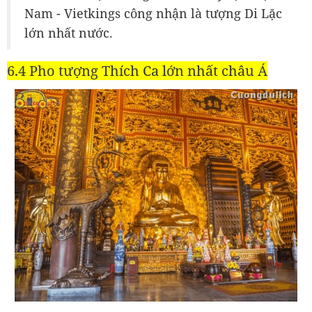
Nam - Vietkings công nhận là tượng Di Lặc
lớn nhất nước.
6.4 Pho tượng Thích Ca lớn nhất châu Á