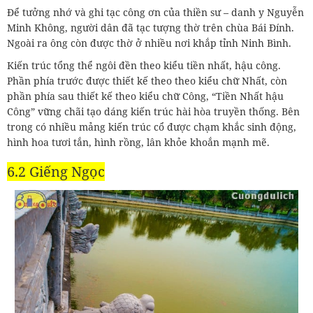
Để tưởng nhớ và ghi tạc công ơn của thiền sư – danh y Nguyễn
Minh Không, người dân đã tạc tượng thờ trên chùa Bái Đính.
Ngoài ra ông còn được thờ ở nhiều nơi khắp tỉnh Ninh Bình.
Kiến trúc tổng thể ngôi đền theo kiểu tiền nhất, hậu công.
Phần phía trước được thiết kế theo theo kiểu chữ Nhất, còn
phần phía sau thiết kế theo kiểu chữ Công, “Tiền Nhất hậu
Công” vững chãi tạo dáng kiến trúc hài hòa truyền thống. Bên
trong có nhiều mảng kiến trúc cổ được chạm khắc sinh động,
hình hoa tươi tắn, hình rồng, lân khỏe khoắn mạnh mẽ.
6.2 Giếng Ngọc