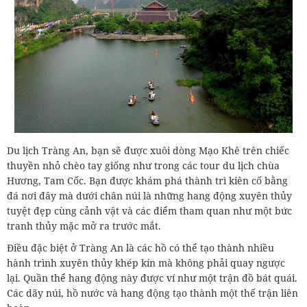
Du lịch Tràng An, bạn sẽ được xuôi dòng Mạo Khê trên chiếc
thuyền nhỏ chèo tay giống như trong các tour du lịch chùa
Hương, Tam Cốc. Bạn được khám phá thành trì kiên cố bằng
đá nơi đây mà dưới chân núi là những hang động xuyên thủy
tuyệt đẹp cùng cảnh vật và các điểm tham quan như một bức
tranh thủy mặc mở ra trước mắt.
Điều đặc biệt ở Tràng An là các hồ có thể tạo thành nhiều
hành trình xuyên thủy khép kín mà không phải quay ngược
lại. Quần thể hang động này được ví như một trận đồ bát quái.
Các dãy núi, hồ nước và hang động tạo thành một thế trận liên