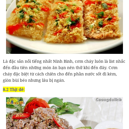
Là đặc sản nổi tiếng nhất Ninh Bình, cơm cháy luôn là list nhắc
đến đầu tiên những món ăn bạn nên thử khi đến đây. Cơm
cháy đặc biệt từ cách chiên cho đến phần nước sốt đi kèm,
giòn bùi béo nhưng lâu bị ngán.
8.2 Thịt dê: