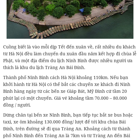
Cuồng biết là vào mỗi dịp Tết đến xuân về, rất nhiều du khách
từ Hà Nội đều làm chuyến du xuân đầu năm kết hợp đi chùa lễ
Phật, và một địa điểm du lịch Ninh Bình được nhiều người ưa
thích là khu du lịch Tràng An Bái Đính.
Thành phố Ninh Bình cách Hà Nội khoảng 110km. Nếu bạn
khởi hành từ Hà Nội có thể bắt các chuyến xe khách đi Ninh
Bình hàng ngày từ các bến xe Giáp Bát, Mỹ Đình cứ tầm 20
phút lại có một chuyến. Giá vé khoảng tầm 70.000 – 80.000
đồng / người.
Dừng chân tại bến xe Ninh Bình, bạn tiếp tục bắt xe bus hoặc
taxi, xe ôm khoảng 130.000 đồng/ lượt để tới khu chùa Bái
Đính, trên đường sẽ đi qua Tràng An. Khoảng cách từ thành
phố Ninh Bình đến Tràng An là 7km và từ Tràng An đến Bái