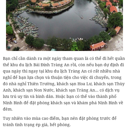
Bạn chỉ cần dành ra một ngày tham quan là có thể đi hết quần
thể khu du lịch Bái Đính Tràng An rồi, còn nếu bạn dự định đi
qua ngày thì ngay tại khu du lịch Tràng An có rất nhiều nhà
nghỉ để bạn lựa chọn và thuận tiện cho việc di chuyển, trong
đó nhà nghỉ Thiên Trường, khách sạn Hoa Lư, khách sạn Thùy
Anh, khách sạn Non Nước, khách sạn Tràng An… có dịch vụ
lưu trú uy tín và bình dân. Hoặc bạn có thể vào thành phố
Ninh Bình để đặt phòng khách sạn và khám phá Ninh Bình về
đêm.
Tuy nhiên vào mùa cao điểm, bạn nên đặt phòng trước để
tránh tình trạng ép giá, hết phòng.