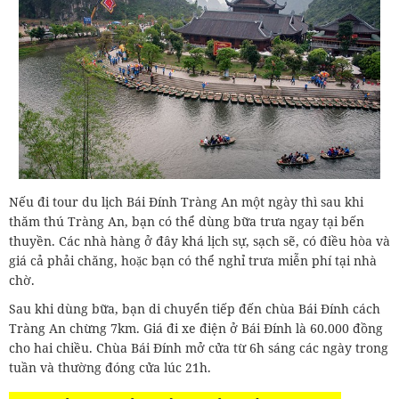
Nếu đi tour du lịch Bái Đính Tràng An một ngày thì sau khi
thăm thú Tràng An, bạn có thể dùng bữa trưa ngay tại bến
thuyền. Các nhà hàng ở đây khá lịch sự, sạch sẽ, có điều hòa và
giá cả phải chăng, hoặc bạn có thể nghỉ trưa miễn phí tại nhà
chờ.
Sau khi dùng bữa, bạn di chuyển tiếp đến chùa Bái Đính cách
Tràng An chừng 7km. Giá đi xe điện ở Bái Đính là 60.000 đồng
cho hai chiều. Chùa Bái Đính mở cửa từ 6h sáng các ngày trong
tuần và thường đóng cửa lúc 21h.