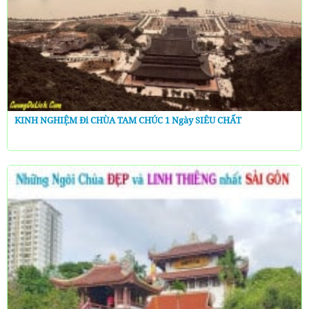
KINH NGHIỆM Đi CHÙA TAM CHÚC 1 Ngày SIÊU CHẤT