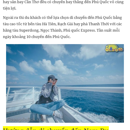
hay sân bay Cần Thơ đều có chuyến bay thẳng đến Phú Quốc vô cùng
tiện lợi.
Ngoài ra thì du khách có thể lựa chọn di chuyển đến Phú Quốc bằng
tàu cao tốc từ bến tàu Hà Tiên, Rạch Giá hay phà Thanh Thới với các
hãng tàu Superdong, Ngọc Thành, Phú quốc Express. Tần suất mỗi
ngày khoảng 10 chuyến đến Phú Quốc.