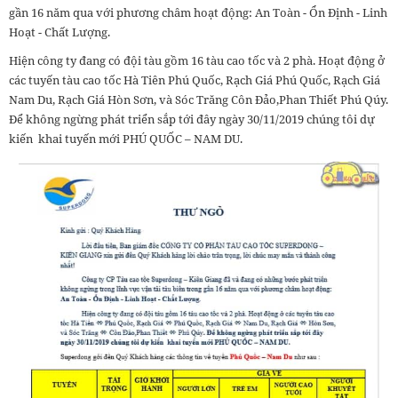
gần 16 năm qua với phương châm hoạt động: An Toàn - Ổn Định - Linh
Hoạt - Chất Lượng.
Hiện công ty đang có đội tàu gồm 16 tàu cao tốc và 2 phà. Hoạt động ở
các tuyến tàu cao tốc Hà Tiên Phú Quốc, Rạch Giá Phú Quốc, Rạch Giá
Nam Du, Rạch Giá Hòn Sơn, và Sóc Trăng Côn Đảo,Phan Thiết Phú Qúy.
Để không ngừng phát triển sắp tới đây ngày 30/11/2019 chúng tôi dự
kiến khai tuyến mới PHÚ QUỐC – NAM DU.