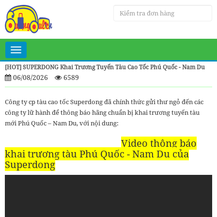
Toggle
navigation
[HOT] SUPERDONG Khai Trương Tuyến Tàu Cao Tốc Phú Quốc - Nam Du
06/08/2026
6589
Công ty cp tàu cao tốc Superdong đã chính thức gửi thư ngỏ đến các
công ty lữ hành để thông báo hãng chuẩn bị khai trương tuyến tàu
mới Phú Quốc – Nam Du, với nội dung:
Video thông báo
khai trương tàu Phú Quốc - Nam Du của
Superdong