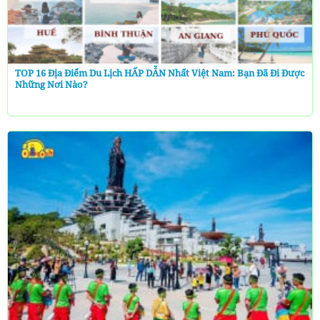
TOP 16 Địa Điểm Du Lịch HẤP DẪN Nhất Việt Nam: Bạn Đã Đi Được
Những Nơi Nào?