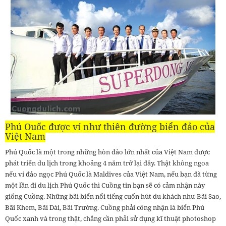
Phú Quốc được ví như thiên đường biển đảo của
Việt Nam
Phú Quốc là một trong những hòn đảo lớn nhất của Việt Nam được
phát triển du lịch trong khoảng 4 năm trở lại đây. Thật không ngoa
nếu ví đảo ngọc Phú Quốc là Maldives của Việt Nam, nếu bạn đã từng
một lần đi du lịch Phú Quốc thì Cuồng tin bạn sẽ có cảm nhận này
giống Cuồng. Những bãi biển nổi tiếng cuốn hút du khách như Bãi Sao,
Bãi Khem, Bãi Dài, Bãi Trường. Cuồng phải công nhận là biển Phú
Quốc xanh và trong thật, chẳng cần phải sử dụng kĩ thuật photoshop