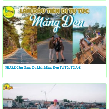
SHARE Cẩm Nang Du Lịch Măng Đen Tự Túc Từ A-Z