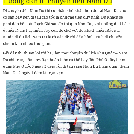
Hướng dẫn di chuyển đến Nam Du
Di chuyển đến Nam Du thì có phần khó khăn hơn do tại Nam Du chưa
có sân bay nên đi tàu cao tốc là phương tiện duy nhất. Du khách sẽ
phải đến bến tàu Rạch Giá sau đó thì qua Nam Du, với những du khách
ở miền Nam hay miền Tây còn dễ chứ với du khách miền Bắc mà
muốn đi du lịch Nam Du là cả vấn đề rồi đấy, hành trình di chuyển
chiếm khá nhiều thời gian.
Giờ đây thì thuận lợi rồi ha, làm một chuyến du lịch Phú Quốc – Nam
Du chỉ trong tầm tay. Bạn hoàn toàn có thể bay đến Phú Quốc, tham
quan Phú Quốc 3 ngày 2 đêm rồi đi tàu sang Nam Du tham quan thêm
Nam Du 2 ngày 1 đêm là trọn vẹn.