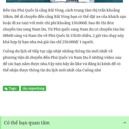
Bến tàu Phú Quốc là cảng Bãi Vòng, cách trung tâm thị trấn khoảng
10km. Để di chuyển đến cảng Bãi Vòng bạn có thể đặt xe của khách sạn
hoặc đi xe taxi với mức chi phí khoảng 150.000đ. Sau đó thì đón
chuyến tàu sang Nam Du. Từ Phú quốc sang Nam du có chuyến tàu lúc
08h00 sáng và Nam Du về Phú Quốc là 15h30 chiều, 2 giờ tàu chạy này
khá hợp lý bạn nha mà giá tàu chỉ 250.000đ/ 1 người.
Cuồng du lịch sẽ tiếp tục cập nhật những thông tin mới nhất về
phương tiện di chuyển đến Phú Quốc và Nam Du ở những video sau
để các bạn nắm được nha.Vậy nên hãy ấn like và đăng kí kênh để có
thể nhận được thông tin du lịch mới nhất của Cuồng nhé
Tags:
tàu superdong
Có thể bạn quan tâm