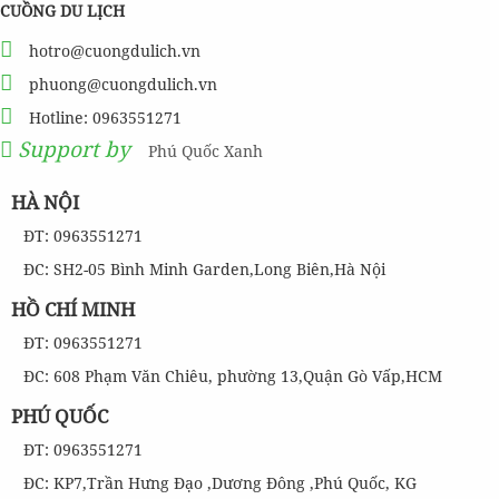
CUỒNG DU LỊCH
hotro@cuongdulich.vn
phuong@cuongdulich.vn
Hotline: 0963551271
Support by
Phú Quốc Xanh
HÀ NỘI
ĐT: 0963551271
ĐC: SH2-05 Bình Minh Garden,Long Biên,Hà Nội
HỒ CHÍ MINH
ĐT: 0963551271
ĐC: 608 Phạm Văn Chiêu, phường 13,Quận Gò Vấp,HCM
PHÚ QUỐC
ĐT: 0963551271
ĐC: KP7,Trần Hưng Đạo ,Dương Đông ,Phú Quốc, KG