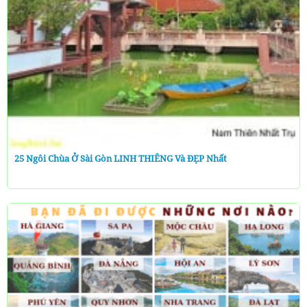
25 Ngôi Chùa Ở Sài Gòn LINH THIÊNG Và ĐẸP Nhất