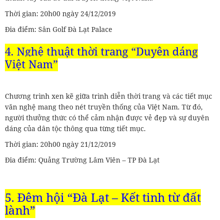
Thời gian: 20h00 ngày 24/12/2019
Đia điểm: Sân Golf Đà Lạt Palace
4. Nghệ thuật thời trang “Duyên dáng
Việt Nam”
Chương trình xen kẽ giữa trình diễn thời trang và các tiết mục
văn nghệ mang theo nét truyền thống của Việt Nam. Từ đó,
người thưởng thức có thể cảm nhận được vẻ đẹp và sự duyên
dáng của dân tộc thông qua từng tiết mục.
Thời gian: 20h00 ngày 21/12/2019
Đia điểm: Quảng Trường Lâm Viên – TP Đà Lạt
5. Đêm hội “Đà Lạt – Kết tinh từ đất
lành”