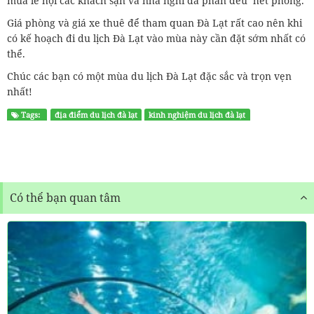
mùa lễ hội các khách sạn và nhà nghỉ đa phần đều hết phòng.
Giá phòng và giá xe thuê để tham quan Đà Lạt rất cao nên khi
có kế hoạch đi du lịch Đà Lạt vào mùa này cần đặt sớm nhất có
thể.
Chúc các bạn có một mùa du lịch Đà Lạt đặc sắc và trọn vẹn
nhất!
Tags:
địa điểm du lịch đà lạt
kinh nghiệm du lịch đà lạt
festival hoa đà lạt
Có thể bạn quan tâm