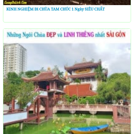
KINH NGHIỆM Đi CHÙA TAM CHÚC 1 Ngày SIÊU CHẤT