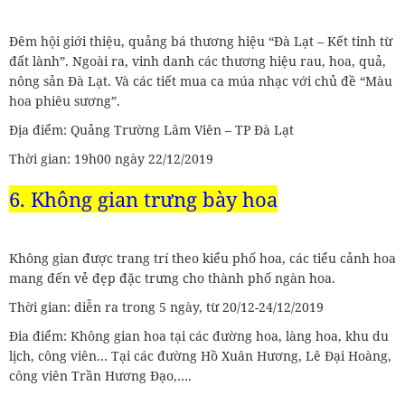
Đêm hội giới thiệu, quảng bá thương hiệu “Đà Lạt – Kết tinh từ
đất lành”. Ngoài ra, vinh danh các thương hiệu rau, hoa, quả,
nông sản Đà Lạt. Và các tiết mua ca múa nhạc với chủ đề “Màu
hoa phiêu sương”.
Địa điểm: Quảng Trường Lâm Viên – TP Đà Lạt
Thời gian: 19h00 ngày 22/12/2019
6. Không gian trưng bày hoa
Không gian được trang trí theo kiểu phố hoa, các tiểu cảnh hoa
mang đến vẻ đẹp đặc trưng cho thành phố ngàn hoa.
Thời gian: diễn ra trong 5 ngày, từ 20/12-24/12/2019
Đia điểm: Không gian hoa tại các đường hoa, làng hoa, khu du
lịch, công viên… Tại các đường Hồ Xuân Hương, Lê Đại Hoàng,
công viên Trần Hương Đạo,….