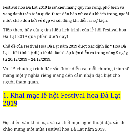
Festival hoa Đà Lạt 2019 là sự kiện mang quy mô rộng, phổ biến và
vang danh trên toàn quốc. Được dân bản xứ và du khách trong, ngoài
nước chào đón bởi vẻ đẹp và sôi động khi diễn ra sự kiện.
Tiếp theo, hãy cùng tìm hiểu lịch trình của lễ hội Festival hoa
Đà Lạt 2019 qua phần dưới đây!
Chủ đề của Festival Hoa Đà Lạt năm 2019 được xác định là: “ Hoa Đà
Lạt – Kết tinh kỳ diệu từ đất lành”. Sự kiện diễn ra trong vòng 5 ngày,
từ 20/12/2019 – 24/12/2019.
Với 15 chương trình đặc sắc được diễn ra, mỗi chương trình sẽ
mang một ý nghĩa riêng mang đến cảm nhận đặc biệt cho
người tham quan.
1. Khai mạc lễ hội Festival hoa Đà Lạt
2019
Đọc diễn văn khai mạc và các tiết mục nghê thuật đặc sắc để
chào mừng môt mùa Festival hoa Đà Lạt năm 2019.