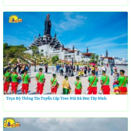
Trọn Bộ Thông Tin Tuyến Cáp Treo Núi Bà Đen Tây Ninh