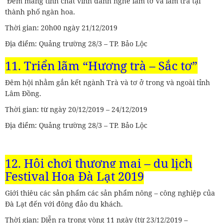
Đêm mang tính chất vinh danh nghề làm tơ và làm trà tại
thành phố ngàn hoa.
Thời gian: 20h00 ngày 21/12/2019
Địa điểm: Quảng trường 28/3 – TP. Bảo Lộc
11. Triển lãm “Hương trà – Sắc tơ”
Đêm hội nhằm gắn kết ngành Trà và tơ ở trong và ngoài tỉnh
Lâm Đồng.
Thời gian: từ ngày 20/12/2019 – 24/12/2019
Địa điểm: Quảng trường 28/3 – TP. Bảo Lộc
12. Hội chợi thương mại – du lịch
Festival Hoa Đà Lạt 2019
Giới thiêu các sản phẩm các sản phẩm nông – công nghiệp của
Đà Lạt đến với đông đảo du khách.
Thời gian: Diễn ra trong vòng 11 ngày (từ 23/12/2019 –