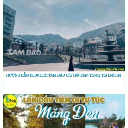
HƯỚNG DẪN Đi Du Lịch TAM ĐẢO Chi Tiết Kèm Thông Tin Liên Hệ