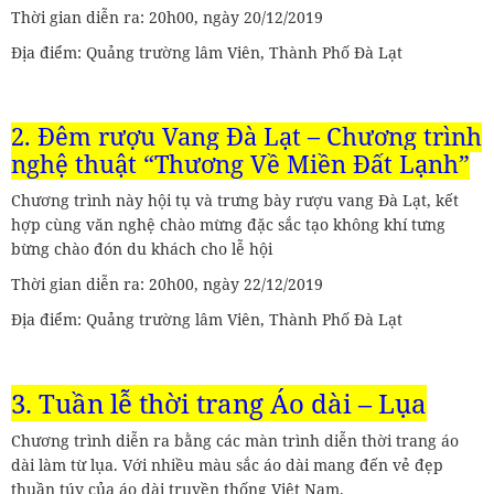
Thời gian diễn ra: 20h00, ngày 20/12/2019
Địa điểm: Quảng trường lâm Viên, Thành Phố Đà Lạt
2. Đêm rượu Vang Đà Lạt – Chương trình
nghệ thuật “Thương Về Miền Đất Lạnh”
Chương trình này hội tụ và trưng bày rượu vang Đà Lạt, kết
hợp cùng văn nghệ chào mừng đặc sắc tạo không khí tưng
bừng chào đón du khách cho lễ hội
Thời gian diễn ra: 20h00, ngày 22/12/2019
Địa điểm: Quảng trường lâm Viên, Thành Phố Đà Lạt
3. Tuần lễ thời trang Áo dài – Lụa
Chương trình diễn ra bằng các màn trình diễn thời trang áo
dài làm từ lụa. Với nhiều màu sắc áo dài mang đến vẻ đẹp
thuần túy của áo dài truyền thống Việt Nam.