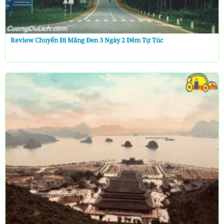
Review Chuyến Đi Măng Đen 3 Ngày 2 Đêm Tự Túc