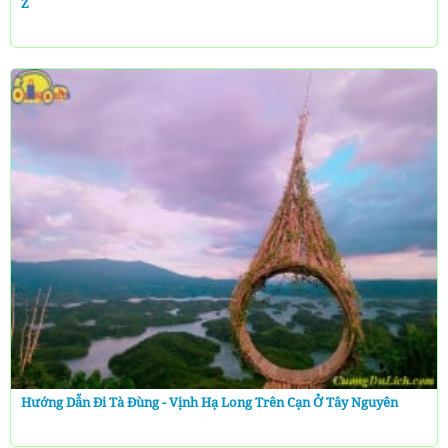
Z
Hướng Dẫn Đi Tà Đùng - Vịnh Hạ Long Trên Cạn Ở Tây Nguyên