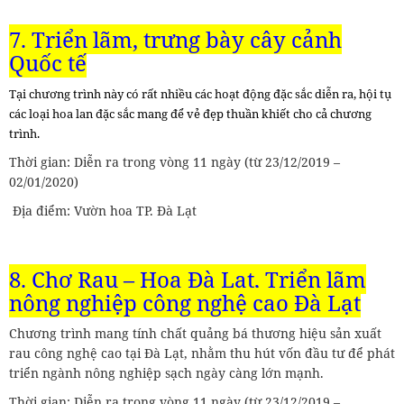
7. Triển lãm, trưng bày cây cảnh
Quốc tế
Tại chương trình này có rất nhiều các hoạt động đặc sắc diễn ra, hội tụ
các loại hoa lan đặc sắc mang để vẻ đẹp thuần khiết cho cả chương
trình.
Thời gian: Diễn ra trong vòng 11 ngày (từ 23/12/2019 –
02/01/2020)
Địa điểm: Vườn hoa TP. Đà Lạt
8. Chơ Rau – Hoa Đà Lạt, Triển lãm
nông nghiệp công nghệ cao Đà Lạt
Chương trình mang tính chất quảng bá thương hiệu sản xuất
rau công nghệ cao tại Đà Lạt, nhằm thu hút vốn đầu tư để phát
triển ngành nông nghiệp sạch ngày càng lớn mạnh.
Thời gian: Diễn ra trong vòng 11 ngày (từ 23/12/2019 –