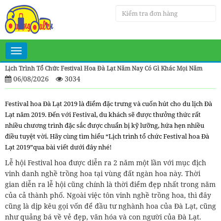
Toggle
navigation
Lịch Trình Tổ Chức Festival Hoa Đà Lạt Năm Nay Có Gì Khác Mọi Năm
06/08/2026
3034
Festival hoa Đà Lạt 2019 là điểm đặc trưng và cuốn hút cho du lịch Đà
Lạt năm 2019. Đến với Festival, du khách sẽ được thưởng thức rất
nhiều chương trình đặc sắc được chuẩn bị kỹ lưỡng, hứa hẹn nhiều
điều tuyệt vời. Hãy cùng tìm hiểu “Lịch trình tổ chức Festival hoa Đà
Lạt 2019”qua bài viết dưới đây nhé!
Lễ hội Festival hoa được diễn ra 2 năm một lần với mục địch
vinh danh nghề trồng hoa tại vùng đất ngàn hoa này. Thời
gian diễn ra lễ hội cũng chính là thời điểm đẹp nhất trong năm
của cả thành phố. Ngoài việc tôn vinh nghề trồng hoa, thì đây
cũng là dịp kêu gọi vốn để đầu tư nghành hoa của Đà Lạt, cũng
như quảng bá về vẻ đẹp, văn hóa và con người của Đà Lạt.