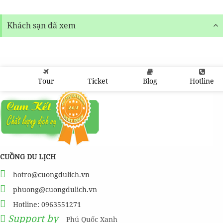
Khách sạn đã xem
Tour
Ticket
Blog
Hotline
CUỒNG DU LỊCH
hotro@cuongdulich.vn
phuong@cuongdulich.vn
Hotline: 0963551271
Support by
Phú Quốc Xanh