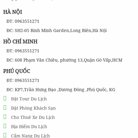
HÀ NỘI
ĐT: 0963551271
ĐC: SH2-05 Bình Minh Garden,Long Biên,Hà Nội
HỒ CHÍ MINH
ĐT: 0963551271
ĐC: 608 Phạm Văn Chiêu, phường 13,Quận Gò Vấp,HCM
PHÚ QUỐC
ĐT: 0963551271
ĐC: KP7,Trần Hưng Đạo ,Dương Đông ,Phú Quốc, KG
Đặt Tour Du Lịch
Đặt Phòng Khách Sạn
Cho Thuê Xe Du Lịch
Địa Điểm Du Lịch
Cẩm Nang Du Lịch