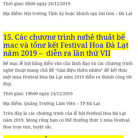
Thời gian: 8h00 ngày 26/12/2019
Địa điểm: Hội trường Tỉnh ủy hoặc khách sạn Sài Gòn – Đà Lạt
15. Các chương trình nghệ thuật bế
mạc và tổng kết Festival Hoa Đà Lạt
năm 2019 – diễn ra lần thứ VII
Bế mạc lễ hội bằng diễn văn của lãnh đạo và các chương trình
nghệ thuật mang chủ đề “Giai điệu thiên nhiên” để kết thúc
một mùa Festival Hoa Đà Lạt năm 2019 diễn ra thành công tốt
đẹp.
Thời gian: 19h00 ngày 24/12/2019
Địa điểm: Quảng Trường Lâm Viên – TP Đà Lạt
Trên đây là các chương trình của lễ hội Festival Hoa Đà Lạt
năm 2019. Mong rằng bạn có thể thưởng thức 1 mùa Festival
Hoa trọn vẹn, tuyệt sắc.