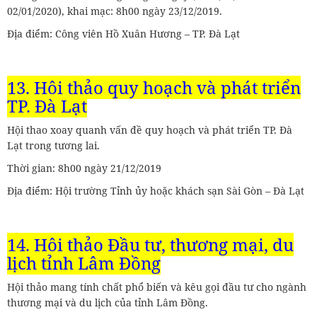
02/01/2020), khai mạc: 8h00 ngày 23/12/2019.
Địa điểm: Công viên Hồ Xuân Hương – TP. Đà Lạt
13. Hội thảo quy hoạch và phát triển
TP. Đà Lạt
Hội thao xoay quanh vấn đề quy hoạch và phát triển TP. Đà
Lạt trong tương lai.
Thời gian: 8h00 ngày 21/12/2019
Địa điểm: Hội trường Tỉnh ủy hoặc khách sạn Sài Gòn – Đà Lạt
14. Hội thảo Đầu tư, thương mại, du
lịch tỉnh Lâm Đồng
Hội thảo mang tính chất phổ biến và kêu gọi đầu tư cho ngành
thương mại và du lịch của tỉnh Lâm Đồng.