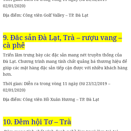
02/01/2020)
Địa điểm: Công viên Golf Valley – TP. Đà Lạt
9. Đặc sản Đà Lạt, Trà – rượu vang –
cà phê
Triển lãm trưng bày các đặc sản mang nét truyền thống của
Đà Lạt. Chương trình mang tính chất quảng bá thương hiệu để
giúp các mặt hàng đặc sản tiếp cận được với nhiều khách hàng
hơn.
Thời gian: Diễn ra trong vòng 11 ngày (từ 23/12/2019 –
02/01/2020)
Địa điểm: Công viên Hồ Xuân Hương – TP. Đà Lạt
10. Đêm hội Tơ – Trà