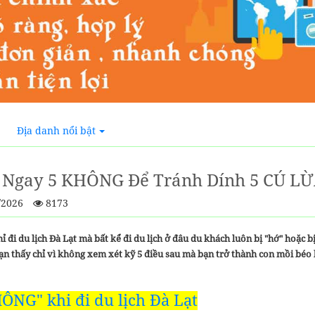
Địa danh nổi bật
 Ngay 5 KHÔNG Để Tránh Dính 5 CÚ LỪ
/2026
8173
 đi du lịch Đà Lạt mà bất kể đi du lịch ở đâu du khách luôn bị "hớ" hoặc b
ạn thấy chỉ vì không xem xét kỹ 5 điều sau mà bạn trở thành con mồi béo b
ÔNG" khi đi du lịch Đà Lạt