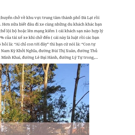
 chuyển chở về khu vực trung tâm thành phố Đà Lạt rồi
. Hơn nữa biết đâu đi xe cùng những du khách khác bạn
 thể lội bộ hoặc lên mạng kiếm 1 cái khách sạn nào hợp lý
của tài xế xe khi chở đến ( cái này là luật rồi các bạn
hỏi là: “Ai chỉ con tới đây” thì bạn cứ nói là: “Con tự
g Nam Kỳ Khởi Nghĩa, đường Bùi Thị Xuân, đường Thủ
 Minh Khai, đường Lê Đại Hành, đường Lý Tự trong,…