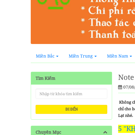
Miền Bắc
Miền Trung
Miền Nam
Note
Tìm Kiếm
07/08
Không chỉ
chỉ cho b
ĐI ĐẾN
Lạt nhé.
5
"KH
Chuyên Mục