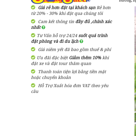
nướng, ng
Giá rẻ hơn đặt tại khách sạn
Rẻ hơn
từ 20% - 30% khi đặt qua chúng tôi
Cam kết thông tin
đầy đủ ,chính xác
nhất
Tư Vấn hỗ trợ 24/24
suốt quá trình
đặt phòng và đi du lịch
Giá niêm yết đã bao gồm thuế & phí
Ưu đãi đặc biệt
Giảm thêm 10%
khi
đặt xe và đặt tour thăm quan
Thanh toán tiện lợi bằng tiền mặt
hoặc chuyển khoản
Hỗ Trợ Xuất hóa đơn VAT theo yêu
cầu