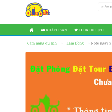
KHÁCH SẠN
TOUR DU LỊCH
Cẩm nang du lịch
Lâm Đồng
Note ngay 5