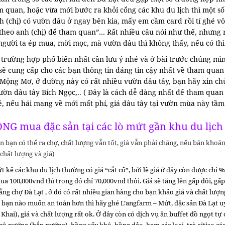
m quan, hoặc vừa mới bước ra khỏi cổng các khu du lịch thì một s
h (chị) có vườn dâu ở ngay bên kia, mấy em cầm card rồi tí ghé v
 theo anh (chị) để tham quan”… Rất nhiều câu nói như thế, nhưng r
người ta ép mua, mời mọc, mà vườn dâu thì không thấy, nếu có thì
trường hợp phổ biến nhất cần lưu ý nhé và ở bài trước chúng mình
 sẽ cung cấp cho các bạn thông tin đáng tin cậy nhất về tham qu
 Mộng Mơ, ở đường này có rất nhiều vườn dâu tây, bạn hãy xin chủ
ườn dâu tây Bích Ngọc,.. ( Đây là cách dễ dàng nhất để tham quan
é, nếu hái mang về mới mất phí, giá dâu tây tại vườn mùa này tầ
NG mua đặc sản tại các lò mứt gần khu du lịch
 bạn có thể ra chợ, chất lượng vẫn tốt, giá vẫn phải chăng, nếu băn kho
chất lượng và giá)
t kế các khu du lịch thường có giá “cắt cổ”, bởi lẽ giá ở đây còn được chi %
a 100,000vnd thì trong đó chỉ 70,000vnd thôi. Giá sẽ tăng lên gấp đôi, gấp
ẳng chợ Đà Lạt , ở đó có rất nhiều gian hàng cho bạn khảo giá và chất lượ
 bạn nào muốn an toàn hơn thì hãy ghé L’angfarm – Mứt, đặc sản Đà Lạt u
Khai), giá và chất lượng rất ok. Ở đây còn có dịch vụ ăn buffet đồ ngọt tự