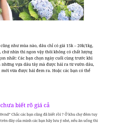
ũng như mùa nào, dâu chỉ có giá 15k – 20k/1kg,
, chứ nhìn thì ngon vậy thôi không có chất lượng
gon nhất: Các bạn chọn ngày cuối cùng trước khi
là những vựa dâu tây mà được hái ra từ vườn dâu,
âu mới vừa được hái đem ra. Hoặc các bạn có thể
chưa biết rõ giá cả
000vnd” Chắc các bạn cũng đã biết rồi ? Ở khu chợ đêm tuy
trên đây của mình các bạn hãy lưu ý nhé, nếu ăn uống thì