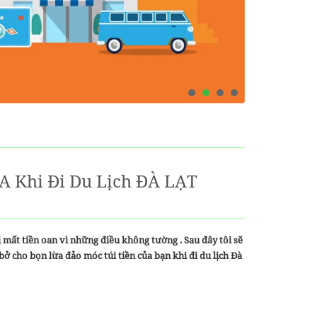
A Khi Đi Du Lịch ĐÀ LẠT
ị mất tiền oan vì những điều không tường . Sau đây tôi sẽ
ở cho bọn lừa đảo móc túi tiền của bạn khi đi du lịch Đà