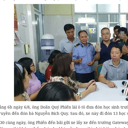
ng 6h ngày 6/8, ông Doãn Quý Phiến lái ô tô đưa đón học sinh trư
uyền đến đón bà Nguyễn Bích Quy. Sau đó, xe này đi đón 13 học si
30 cùng ngày, ông Phiến đến bãi gửi xe lấy xe đến trường Gateway