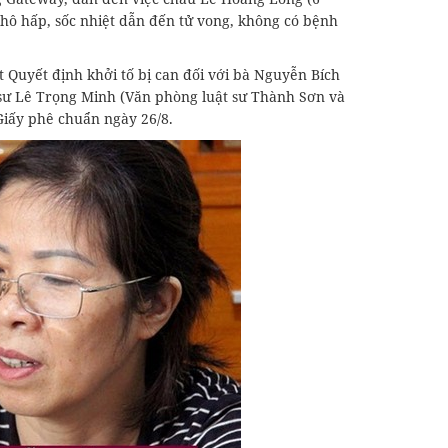
 hô hấp, sốc nhiệt dẫn đến tử vong, không có bệnh
Quyết định khởi tố bị can đối với bà Nguyễn Bích
ật sư Lê Trọng Minh (Văn phòng luật sư Thành Sơn và
Giấy phê chuẩn ngày 26/8.