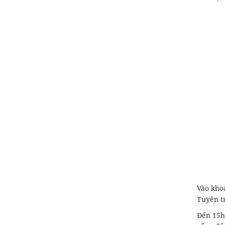
Vào khoả
Tuyên tr
Đến 15h