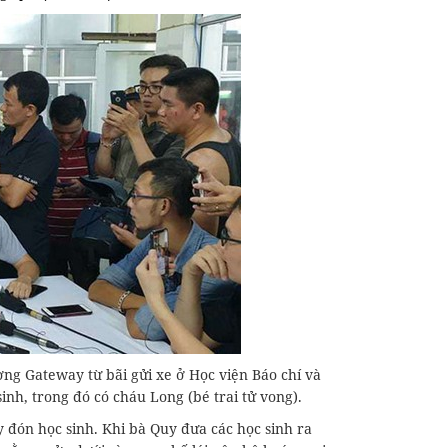
ờng Gateway từ bãi gửi xe ở Học viện Báo chí và
nh, trong đó có cháu Long (bé trai tử vong).
 đón học sinh. Khi bà Quy đưa các học sinh ra