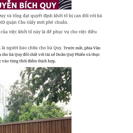
Quy và tống đạt quyết định khởi tố bị can đối với bà
KSND quận Cầu Giấy mới phê chuẩn.
ủa việc khởi tố này là để phục vụ cho việc điều
ch là người bào chữa cho bà Quy.
Trước mắt, phía Văn
a cho bà Quy đối chất với tài xế Doãn Quý Phiến và thực
c vào từng thời điểm thích hợp.