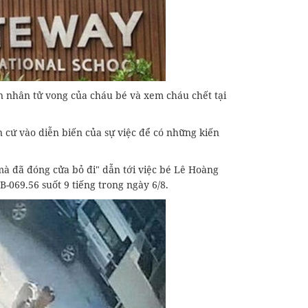
 nhân tử vong của cháu bé và xem cháu chết tại
n cứ vào diễn biến của sự việc để có những kiến
mà đã đóng cửa bỏ đi" dẫn tới việc bé Lê Hoàng
-069.56 suốt 9 tiếng trong ngày 6/8.