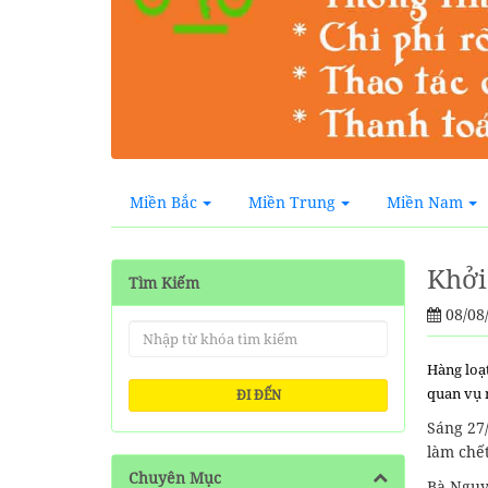
Miền Bắc
Miền Trung
Miền Nam
Khởi
Tìm Kiếm
08/08
Hàng loạt
quan vụ 
ĐI ĐẾN
Sáng 27/
làm chế
Chuyên Mục
Bà Nguy