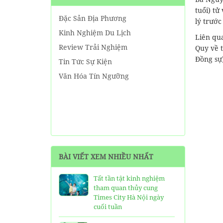
tuổi) tử
Đặc Sản Địa Phương
lý trước
Kinh Nghiệm Du Lịch
Liên qu
Review Trải Nghiệm
Quy về t
Đồng sự
Tin Tức Sự Kiện
Văn Hóa Tín Ngưỡng
BÀI VIẾT XEM NHIỀU NHẤT
Tất tần tật kinh nghiệm
tham quan thủy cung
Times City Hà Nội ngày
cuối tuần