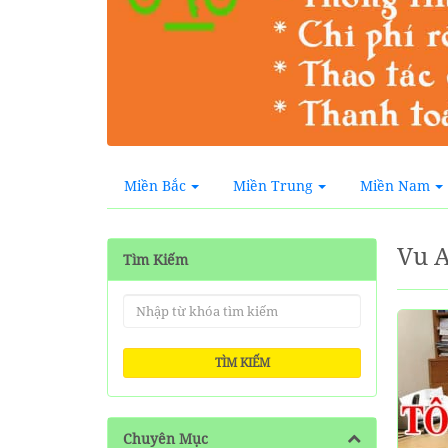
Miền Bắc
Miền Trung
Miền Nam
Vu 
Tìm Kiếm
TÌM KIẾM
Chuyên Mục