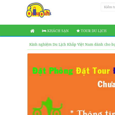
KHÁCH SẠN
TOUR DU LỊCH
Kinh nghiệm Du Lịch Khắp Việt Nam dành cho b