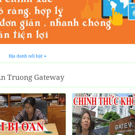
Địa danh nổi bật
An Truong Gateway