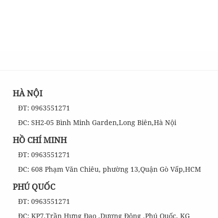
HÀ NỘI
ĐT: 0963551271
ĐC: SH2-05 Bình Minh Garden,Long Biên,Hà Nội
HỒ CHÍ MINH
ĐT: 0963551271
ĐC: 608 Phạm Văn Chiêu, phường 13,Quận Gò Vấp,HCM
PHÚ QUỐC
ĐT: 0963551271
ĐC: KP7,Trần Hưng Đạo ,Dương Đông ,Phú Quốc, KG