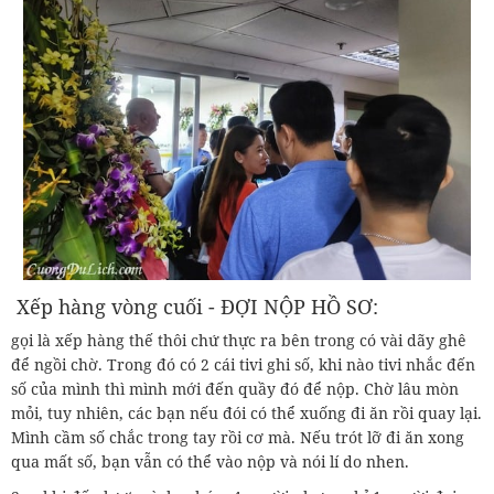
Xếp hàng vòng cuối - ĐỢI NỘP HỒ SƠ:
gọi là xếp hàng thế thôi chứ thực ra bên trong có vài dãy ghê
để ngồi chờ. Trong đó có 2 cái tivi ghi số, khi nào tivi nhắc đến
số của mình thì mình mới đến quầy đó để nộp. Chờ lâu mòn
mỏi, tuy nhiên, các bạn nếu đói có thể xuống đi ăn rồi quay lại.
Mình cầm số chắc trong tay rồi cơ mà. Nếu trót lỡ đi ăn xong
qua mất số, bạn vẫn có thể vào nộp và nói lí do nhen.