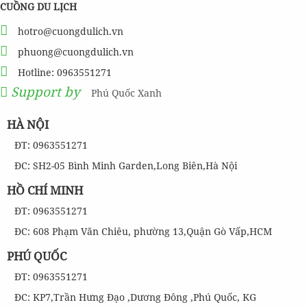
CUỒNG DU LỊCH
hotro@cuongdulich.vn
phuong@cuongdulich.vn
Hotline: 0963551271
Support by
Phú Quốc Xanh
HÀ NỘI
ĐT: 0963551271
ĐC: SH2-05 Bình Minh Garden,Long Biên,Hà Nội
HỒ CHÍ MINH
ĐT: 0963551271
ĐC: 608 Phạm Văn Chiêu, phường 13,Quận Gò Vấp,HCM
PHÚ QUỐC
ĐT: 0963551271
ĐC: KP7,Trần Hưng Đạo ,Dương Đông ,Phú Quốc, KG