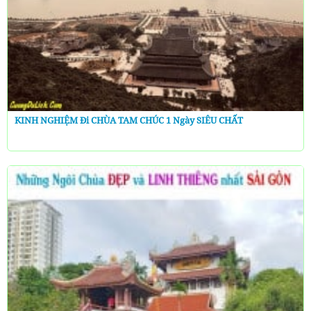
KINH NGHIỆM Đi CHÙA TAM CHÚC 1 Ngày SIÊU CHẤT