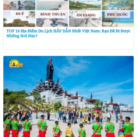
TOP 16 Địa Điểm Du Lịch HẤP DẪN Nhất Việt Nam: Bạn Đã Đi Được
Những Nơi Nào?