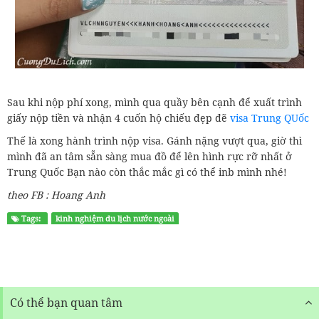
Sau khi nộp phí xong, mình qua quầy bên cạnh để xuất trình
giấy nộp tiền và nhận 4 cuốn hộ chiếu đẹp đẽ
visa Trung QUốc
Thế là xong hành trình nộp visa. Gánh nặng vượt qua, giờ thì
mình đã an tâm sẵn sàng mua đồ để lên hình rực rỡ nhất ở
Trung Quốc Bạn nào còn thắc mắc gì có thể inb mình nhé!
theo FB : Hoang Anh
Tags:
kinh nghiệm du lịch nước ngoài
Có thể bạn quan tâm