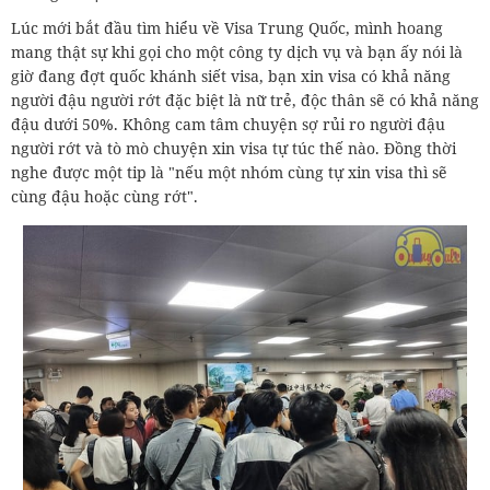
Lúc mới bắt đầu tìm hiểu về Visa Trung Quốc, mình hoang
mang thật sự khi gọi cho một công ty dịch vụ và bạn ấy nói là
giờ đang đợt quốc khánh siết visa, bạn xin visa có khả năng
người đậu người rớt đặc biệt là nữ trẻ, độc thân sẽ có khả năng
đậu dưới 50%. Không cam tâm chuyện sợ rủi ro người đậu
người rớt và tò mò chuyện xin visa tự túc thế nào. Đồng thời
nghe được một tip là "nếu một nhóm cùng tự xin visa thì sẽ
cùng đậu hoặc cùng rớt".