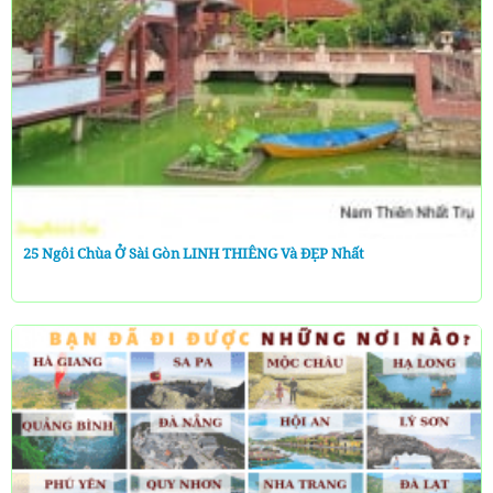
25 Ngôi Chùa Ở Sài Gòn LINH THIÊNG Và ĐẸP Nhất