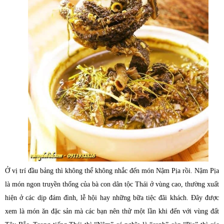
Ở vị trí đầu bảng thì không thể không nhắc đến món Nậm Pịa
rồi. Nậm Pịa
là món ngon truyền thống của bà con dân tộc Thái ở vùng cao, thường xuất
hiện ở các dịp đám đình, lễ hội hay những bữa tiệc đãi khách. Đây được
xem là món ăn đặc sản mà các bạn nên thử một lần khi đến với vùng đất