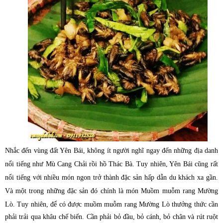
Nhắc đến vùng đất Yên Bái, không ít người nghĩ ngay đến những địa danh
nổi tiếng như Mù Cang Chải rồi hồ Thác Bà. Tuy nhiên, Yên Bái cũng rất
nổi tiếng với nhiều món ngon trở thành đặc sản hấp dẫn du khách xa gần.
Và một trong những đặc sản đó chính là món Muồm muỗm rang Mường
Lò.
Tuy nhiên, để có được muồm muỗm rang Mường Lò thưởng thức cần
phải trải qua khâu chế biến. Cần phải bỏ đầu, bỏ cánh, bỏ chân và rút ruột