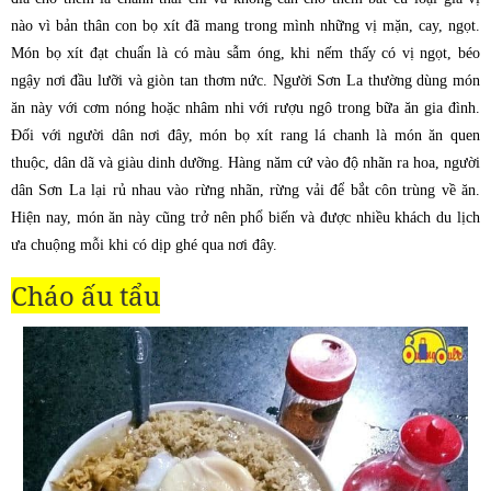
nào vì bản thân con bọ xít đã mang trong mình những vị mặn, cay, ngọt.
Món bọ xít đạt chuẩn là có màu sẫm óng, khi nếm thấy có vị ngọt, béo
ngậy nơi đầu lưỡi và giòn tan thơm nức. Người Sơn La thường dùng món
ăn này với cơm nóng hoặc nhâm nhi với rượu ngô trong bữa ăn gia đình.
Đối với người dân nơi đây, món bọ xít rang lá chanh là món ăn quen
thuộc, dân dã và giàu dinh dưỡng. Hàng năm cứ vào độ nhãn ra hoa, người
dân Sơn La lại rủ nhau vào rừng nhãn, rừng vải để bắt côn trùng về ăn.
Hiện nay, món ăn này cũng trở nên phổ biến và được nhiều khách du lịch
ưa chuộng mỗi khi có dịp ghé qua nơi đây.
Cháo ấu tẩu