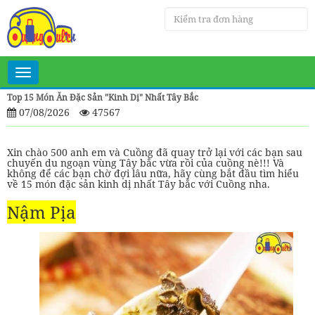
Toggle
navigation
Top 15 Món Ăn Đặc Sản "kinh Dị" Nhất Tây Bắc
07/08/2026
47567
Xin chào
500 anh em và Cuồng đã quay trở lại với các bạn sau
chuyến du ngoạn vùng Tây bắc vừa rồi của cuồng nè!!! Và
không để các bạn chờ đợi lâu nữa, hãy cùng bắt đầu tìm hiểu
về 15 món đặc sản kinh dị nhất Tây bắc với Cuồng nha.
Nậm Pịa