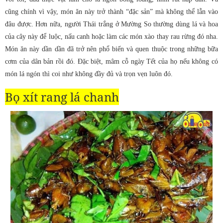
cũng chính vì vậy, món ăn này trở thành “đặc sản” mà không thể lẫn vào
đâu được. Hơn nữa, người Thái trắng ở Mường So thường dùng lá và hoa
của cây này để luộc, nấu canh hoặc làm các món xào thay rau rừng đó nha.
Món ăn này dần dần đã trở nên phổ biến và quen thuộc trong những bữa
cơm của dân bản rồi đó. Đặc biệt, mâm cỗ ngày Tết của họ nếu không có
món lá ngón thì coi như không đầy đủ và trọn vẹn luôn đó.
Bọ xít rang lá chanh