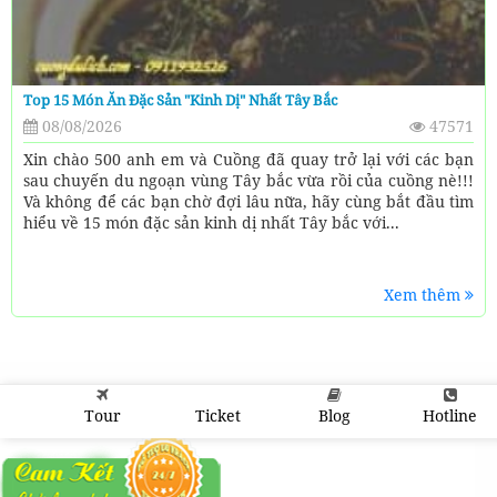
Top 15 Món Ăn Đặc Sản "kinh Dị" Nhất Tây Bắc
08/08/2026
47571
Xin chào 500 anh em và Cuồng đã quay trở lại với các bạn
sau chuyến du ngoạn vùng Tây bắc vừa rồi của cuồng nè!!!
Và không để các bạn chờ đợi lâu nữa, hãy cùng bắt đầu tìm
hiểu về 15 món đặc sản kinh dị nhất Tây bắc với...
Xem thêm
Tour
Ticket
Blog
Hotline