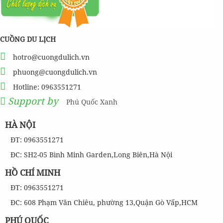
CUỒNG DU LỊCH
hotro@cuongdulich.vn
phuong@cuongdulich.vn
Hotline: 0963551271
Support by
Phú Quốc Xanh
HÀ NỘI
ĐT: 0963551271
ĐC: SH2-05 Bình Minh Garden,Long Biên,Hà Nội
HỒ CHÍ MINH
ĐT: 0963551271
ĐC: 608 Phạm Văn Chiêu, phường 13,Quận Gò Vấp,HCM
PHÚ QUỐC