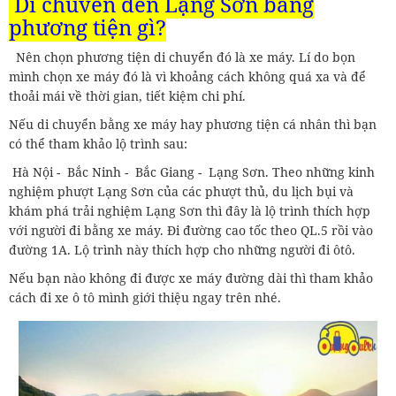
Di chuyển đến Lạng Sơn bằng
phương tiện gì?
Nên chọn phương tiện di chuyển đó là xe máy. Lí do bọn
mình chọn xe máy đó là vì khoảng cách không quá xa và để
thoải mái về thời gian, tiết kiệm chi phí.
Nếu di chuyển bằng xe máy hay phương tiện cá nhân thì bạn
có thể tham khảo lộ trình sau:
Hà Nội - Bắc Ninh - Bắc Giang - Lạng Sơn. Theo những kinh
nghiệm phượt Lạng Sơn của các phượt thủ, du lịch bụi và
khám phá trải nghiệm Lạng Sơn thì đây là lộ trình thích hợp
với người đi bằng xe máy. Đi đường cao tốc theo QL.5 rồi vào
đường 1A. Lộ trình này thích hợp cho những người đi ôtô.
Nếu bạn nào không đi được xe máy đường dài thì tham khảo
cách đi xe ô tô mình giới thiệu ngay trên nhé.