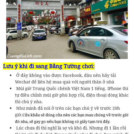
Lưu ý khi đi sang Bằng Tường chơi:
Ở đây không vào được Facebook, đâu nên hãy tải
Wechat để liên hệ mua quà với người thân ở nhà
Múi giờ Trung Quốc chênh Việt Nam 1 tiếng. IPhone thì
tự điều chỉnh múi giờ phù hợp rồi, điện thoại dòng khác
thì chú ý nha.
Như mình đã nói ở trên các bạn chú ý về trước 20h
giờ.
Cửa khẩu sẽ đóng cửa nên các bạn mau chóng về trước giờ
đó nha, sẽ gay go nếu bạn không có giấy tạm trú đấy.
Lúc chưa đi thì nghĩ là sợ và khó đi. Nhưng đi 1 lần rồi