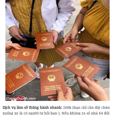
Dịch vụ làm số thông hành nhanh:
200k (bạn chỉ cần đặt chân
xuống xe là có người tự hỏi bạn ). Nếu không ra số nhà 64 đối