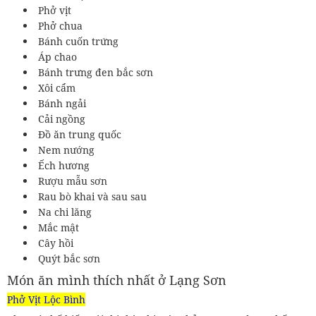
Phở vịt
Phở chua
Bánh cuốn trứng
Áp chao
Bánh trưng đen bắc sơn
Xôi cẩm
Bánh ngải
Cải ngồng
Đồ ăn trung quốc
Nem nướng
Ếch hương
Rượu mẫu sơn
Rau bò khai và sau sau
Na chi lăng
Mắc mật
Cây hồi
Quýt bắc sơn
Món ăn mình thích nhất ở Lạng Sơn
Phở Vịt Lộc Bình