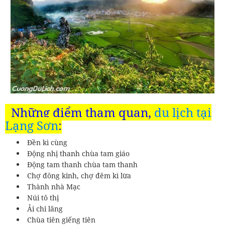
Những điểm tham quan,
du lịch tại
Lạng Sơn
:
Đền kì cùng
Động nhị thanh chùa tam giáo
Động tam thanh chùa tam thanh
Chợ đông kinh, chợ đêm kì lừa
Thành nhà Mạc
Núi tô thị
Ải chi lăng
Chùa tiên giếng tiên