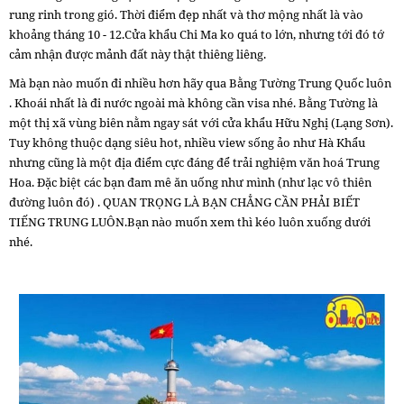
rung rinh trong gió. Thời điểm đẹp nhất và thơ mộng nhất là vào
khoảng tháng 10 - 12.
Cửa khẩu Chi Ma ko quá to lớn, nhưng tới đó tớ
cảm nhận được mảnh đất này thật thiêng liêng.
Mà bạn nào muốn đi nhiều hơn hãy qua Bằng Tường Trung Quốc luôn
. Khoái nhất là đi nước ngoài mà không cần visa nhé.
Bằng Tường là
một thị xã vùng biên nằm ngay sát với cửa khẩu Hữu Nghị (Lạng Sơn).
Tuy không thuộc dạng siêu hot, nhiều view sống ảo như Hà Khẩu
nhưng cũng là một địa điểm cực đáng để trải nghiệm văn hoá Trung
Hoa. Đặc biệt các bạn đam mê ăn uống như mình (như lạc vô thiên
đường luôn đó) . QUAN TRỌNG LÀ BẠN CHẲNG CẦN PHẢI BIẾT
TIẾNG TRUNG LUÔN.Bạn nào muốn xem thì kéo luôn xuống dưới
nhé.