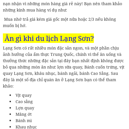
nạn nhận vì những món hàng giá rẻ này! Bạn nên tham khảo
những kinh mua hàng ví dụ như:
Mua nhớ trả giá kém giá gốc một nửa hoặc 2/3 nếu không
muốn bị hớ.
Ăn gì khi du lịch Lạng Sơn?
Lạng Sơn có rất nhiều món đặc sản ngon, và một phần chịu
ảnh hưởng của ẩm thực Trung Quốc, chính vì thế ăn uống và
thưởng thức những đặc sản tại đây bạn nhất định không được
bỏ qua những món ăn như: lợn sữa quay, Bánh cuốn trứng, vịt
quay Lạng Sơn, khâu nhục, bánh ngải, bánh Cao Sằng. Sau
đây là một số địa chỉ quán ăn ở Lạng Sơn bạn có thể tham
khảo:
Vịt quay
Cao sằng
Lợn quay
Măng ớt
Bánh mì
Khau nhục