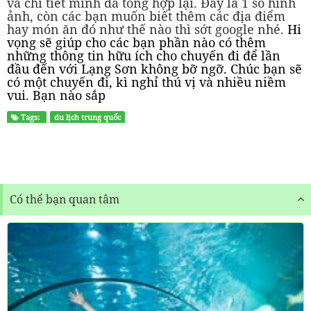
và chi tiết mình đã tổng hợp lại. Đây là 1 số hình
ảnh, còn các bạn muốn biết thêm các địa điểm
hay món ăn đó như thế nào thì sớt google nhé.
Hi
vọng sẽ giúp cho các bạn phần nào có thêm
những thông tin hữu ích cho chuyến đi để lần
đầu đến với Lạng Sơn không bỡ ngỡ. Chúc bạn sẽ
có một chuyến đi, kì nghỉ thú vị và nhiều niềm
vui. Bạn nào sắp
Tags:
du lịch trung quốc
Có thể bạn quan tâm