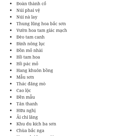
Đoàn thành cổ
Núi phai vệ
Núi nà lay
Thung lũng hoa bắc sơn
Vườn hoa tam giác mạch
Đèo tam canh
Đình nông lục
Đồn mỏ nhài
Hồ tam hoa
Hồ pác mỏ
Hang khuôn bồng
Mẫu sơn
Thác đăng mò
Cao lộc
Đền mẫu
Tân thanh
Hữu nghị
Ải chi lăng
Khu du kích ba sơn
Chùa bắc nga