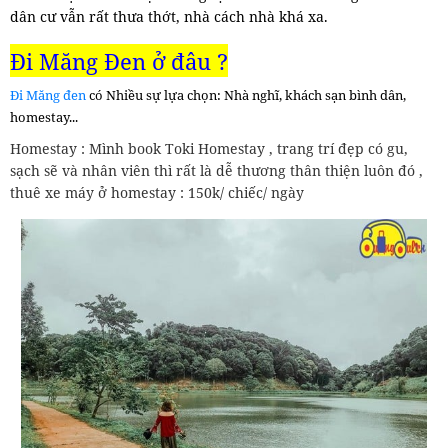
dân cư vẫn rất thưa thớt, nhà cách nhà khá xa.
Đi
Măng Đen ở đâu ?
Đi Măng đen
có Nhiều sự lựa chọn: Nhà nghĩ, khách sạn bình dân,
homestay...
Homestay : Mình book Toki Homestay , trang trí đẹp có gu,
sạch sẽ và nhân viên thì rất là dễ thương thân thiện luôn đó ,
thuê xe máy ở homestay : 150k/ chiếc/ ngày