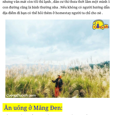
nhưng vẫn mát còn tối thì lạnh , dân cư thì thưa thớt lắm một mình 1
con đường cũng là bình thường nha . Nếu không có người hướng dẫn
địa điểm đi bạn có thể hỏi thêm ở homestay người ta chỉ cho nè .
Ăn uống ở
Măng Đen: