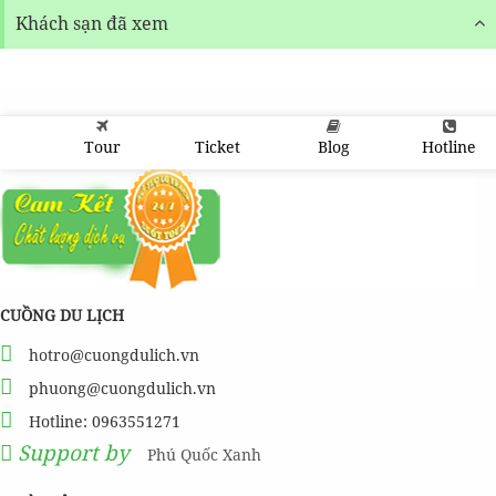
Khách sạn đã xem
Tour
Ticket
Blog
Hotline
CUỒNG DU LỊCH
hotro@cuongdulich.vn
phuong@cuongdulich.vn
Hotline: 0963551271
Support by
Phú Quốc Xanh