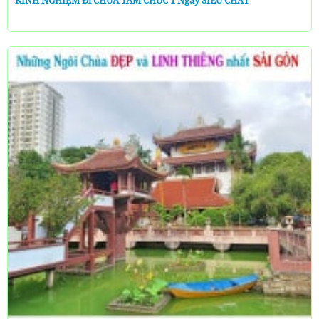
KINH NGHIỆM Đi CHÙA TAM CHÚC 1 Ngày SIÊU CHẤT