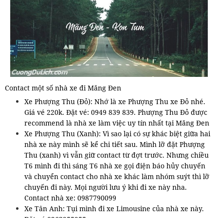
Contact một số nhà xe đi Măng Đen
Xe Phượng Thu (Đỏ): Nhớ là xe Phượng Thu xe Đỏ nhé.
Giá vé 220k. Đặt vé: 0949 839 839. Phượng Thu Đỏ được
recommend là nhà xe làm việc uy tín nhất tại Măng Đen
Xe Phượng Thu (Xanh): Vì sao lại có sự khác biệt giữa hai
nhà xe này mình sẽ kể chi tiết sau. Mình lỡ đặt Phượng
Thu (xanh) vì vẫn giữ contact từ đợt trước. Nhưng chiều
T6 mình đi thì sáng T6 nhà xe gọi điện báo hủy chuyến
và chuyển contact cho nhà xe khác làm nhóm suýt thì lỡ
chuyến đi này. Mọi người lưu ý khi đi xe này nha.
Contact nhà xe: 0987790099
Xe Tân Anh: Tụi mình đi xe Limousine của nhà xe này.