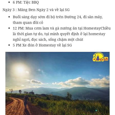
6 PM: Tiệc BBQ
Ngày 3 : Măng Đen Ngày 2 và về lại SG
Buổi sáng dạy sớm đi bộ trên Đường 24, đi săn mây,
tham quan đồi cỏ
12 PM: Mua cơm lam và gà nướng ăn tại HomestayChiều
là thời gian tự do, tụi mình quyết định ở lại homestay
nghỉ ngơi, đọc sách, sống chậm một chút
5 PM Xe đón ở Homestay về lại SG