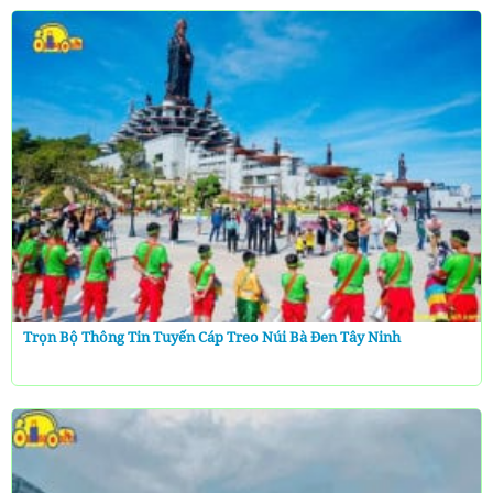
Trọn Bộ Thông Tin Tuyến Cáp Treo Núi Bà Đen Tây Ninh