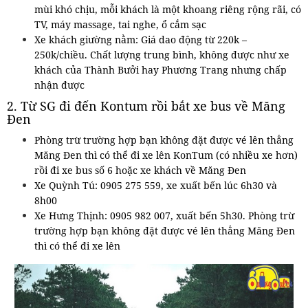
mùi khó chịu, mỗi khách là một khoang riêng rộng rãi, có
TV, máy massage, tai nghe, ổ cắm sạc
Xe khách giường nằm: Giá dao động từ 220k –
250k/chiều. Chất lượng trung bình, không được như xe
khách của Thành Bưởi hay Phương Trang nhưng chấp
nhận được
2. Từ SG đi đến Kontum rồi bắt xe bus về Măng
Đen
Phòng trừ trường hợp bạn không đặt được vé lên thẳng
Măng Đen thì có thể đi xe lên KonTum (có nhiều xe hơn)
rồi đi xe bus số 6 hoặc xe khách về Măng Đen
Xe Quỳnh Tú: 0905 275 559, xe xuất bến lúc 6h30 và
8h00
Xe Hưng Thịnh: 0905 982 007, xuất bến 5h30. Phòng trừ
trường hợp bạn không đặt được vé lên thẳng Măng Đen
thì có thể đi xe lên