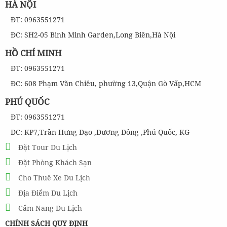
HÀ NỘI
ĐT: 0963551271
ĐC: SH2-05 Bình Minh Garden,Long Biên,Hà Nội
HỒ CHÍ MINH
ĐT: 0963551271
ĐC: 608 Phạm Văn Chiêu, phường 13,Quận Gò Vấp,HCM
PHÚ QUỐC
ĐT: 0963551271
ĐC: KP7,Trần Hưng Đạo ,Dương Đông ,Phú Quốc, KG
Đặt Tour Du Lịch
Đặt Phòng Khách Sạn
Cho Thuê Xe Du Lịch
Địa Điểm Du Lịch
Cẩm Nang Du Lịch
CHÍNH SÁCH QUY ĐỊNH