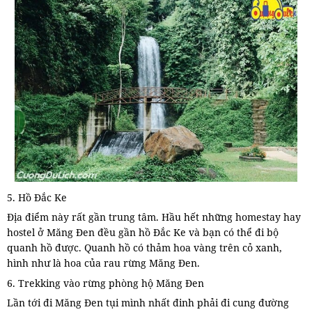
5. Hồ Đắc Ke
Địa điểm này rất gần trung tâm. Hầu hết những homestay hay
hostel ở Măng Đen đều gần hồ Đắc Ke và bạn có thể đi bộ
quanh hồ được. Quanh hồ có thảm hoa vàng trên cỏ xanh,
hình như là hoa của rau rừng Măng Đen.
6. Trekking vào rừng phòng hộ Măng Đen
Lần tới đi Măng Đen tụi mình nhất đinh phải đi cung đường