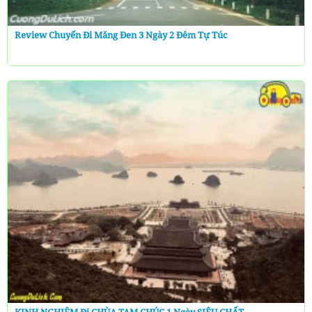
Review Chuyến Đi Măng Đen 3 Ngày 2 Đêm Tự Túc