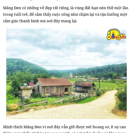
Măng Đen có những vẻ đẹp rất riêng, là vùng đất bạn nên thử một lần
trong tuổi trẻ, để cảm thấy cuộc sống như chậm lại và tận hưởng một
cảm giác thanh bình mà nơi đây mang lại.
Mình thích Măng Đen vì nơi đây vẫn giữ được nét hoang sơ, ít sự can