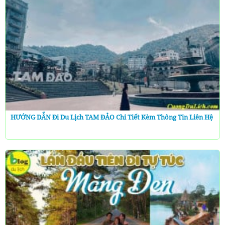
HƯỚNG DẪN Đi Du Lịch TAM ĐẢO Chi Tiết Kèm Thông Tin Liên Hệ