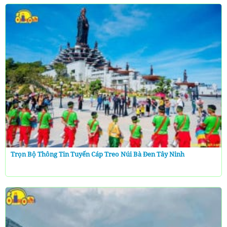
Trọn Bộ Thông Tin Tuyến Cáp Treo Núi Bà Đen Tây Ninh