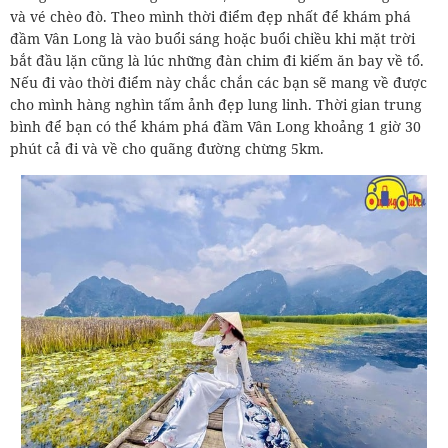
và vé chèo đò. Theo mình thời điểm đẹp nhất để khám phá
đầm Vân Long là vào buổi sáng hoặc buổi chiều khi mặt trời
bắt đầu lặn cũng là lúc những đàn chim đi kiếm ăn bay về tổ.
Nếu đi vào thời điểm này chắc chắn các bạn sẽ mang về được
cho mình hàng nghìn tấm ảnh đẹp lung linh. Thời gian trung
bình để bạn có thể khám phá đầm Vân Long khoảng 1 giờ 30
phút cả đi và về cho quãng đường chừng 5km.