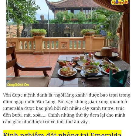
Vốn được mệnh danh là “ngôi làng xanh” được bao trọn trong
đầm ngập nước Vân Long. Bởi vậy không gian xung quanh ở
Emeralda được bao phủ bởi rất nhiều cây xanh từ tre, trúc
đến bưởi, mít, xoài,… Chính những thứ ấy đem lại cho mình
cảm giác như được trở về tuổi thơ ấu vậy.
Kinh nghiệm đặt phòng tại
Emeralda