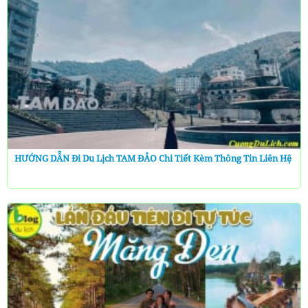
HƯỚNG DẪN Đi Du Lịch TAM ĐẢO Chi Tiết Kèm Thông Tin Liên Hệ