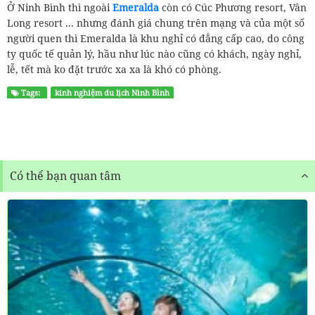
Ở Ninh Bình thì ngoài
Emeralda
còn có Cúc Phương resort, Vân
Long resort ... nhưng đánh giá chung trên mạng và của một số
người quen thì Emeralda là khu nghỉ có đẳng cấp cao, do công
ty quốc tế quản lý, hầu như lúc nào cũng có khách, ngày nghỉ,
lễ, tết mà ko đặt trước xa xa là khó có phòng.
Tags:
kinh nghiệm du lịch Ninh Bình
Có thể bạn quan tâm