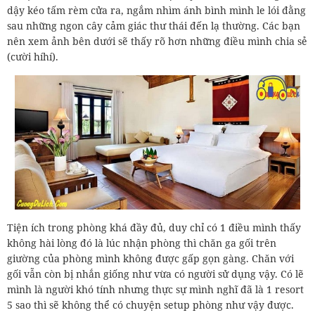
dậy kéo tấm rèm cửa ra, ngắm nhìm ánh bình mình le lói đằng
sau những ngon cây cảm giác thư thái đến lạ thường. Các bạn
nên xem ảnh bên dưới sẽ thấy rõ hơn những điều mình chia sẻ
(cười híhí).
Tiện ích trong phòng khá đầy đủ, duy chỉ có 1 điều mình thấy
không hài lòng đó là lúc nhận phòng thì chăn ga gối trên
giường của phòng mình không được gấp gọn gàng. Chăn với
gối vẫn còn bị nhắn giống như vừa có người sử dụng vậy. Có lẽ
mình là người khó tính nhưng thực sự mình nghĩ đã là 1 resort
5 sao thì sẽ không thể có chuyện setup phòng như vậy được.