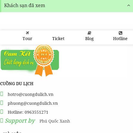
Khách sạn đã xem
Tour
Ticket
Blog
Hotline
CUỒNG DU LỊCH
hotro@cuongdulich.vn
phuong@cuongdulich.vn
Hotline: 0963551271
Support by
Phú Quốc Xanh