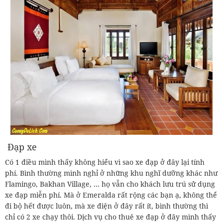
Đạp xe
Có 1 điều mình thấy không hiểu vì sao xe đạp ở đây lại tính
phí. Bình thường mình nghỉ ở những khu nghĩ dưỡng khác như
Flamingo, Bakhan Village, … họ vẫn cho khách lưu trú sử dụng
xe đạp miễn phí. Mà ở Emeralda rất rộng các bạn ạ, không thể
đi bộ hết được luôn, mà xe điện ở đây rất ít, bình thường thì
chỉ có 2 xe chạy thôi. Dịch vụ cho thuê xe đạp ở đây mình thấy