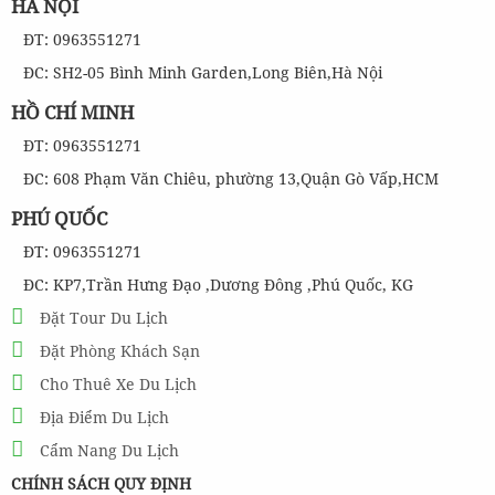
HÀ NỘI
ĐT: 0963551271
ĐC: SH2-05 Bình Minh Garden,Long Biên,Hà Nội
HỒ CHÍ MINH
ĐT: 0963551271
ĐC: 608 Phạm Văn Chiêu, phường 13,Quận Gò Vấp,HCM
PHÚ QUỐC
ĐT: 0963551271
ĐC: KP7,Trần Hưng Đạo ,Dương Đông ,Phú Quốc, KG
Đặt Tour Du Lịch
Đặt Phòng Khách Sạn
Cho Thuê Xe Du Lịch
Địa Điểm Du Lịch
Cẩm Nang Du Lịch
CHÍNH SÁCH QUY ĐỊNH