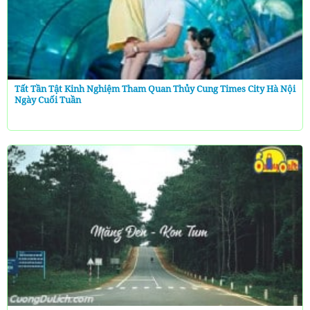
Tất Tần Tật Kinh Nghiệm Tham Quan Thủy Cung Times City Hà Nội
Ngày Cuối Tuần