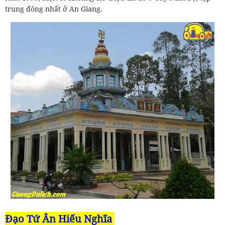
trung đông nhất ở An Giang.
Đạo Tứ Ân Hiếu Nghĩa