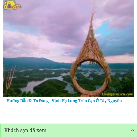
Hướng Dẫn Đi Tà Đùng - Vịnh Hạ Long Trên Cạn Ở Tây Nguyên
Khách sạn đã xem