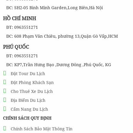
ĐC: SH2-05 Bình Minh Garden,Long Biên,Hà Nội
HỒ CHÍ MINH
ĐT: 0963551271
ĐC: 608 Phạm Văn Chiêu, phường 13,Quận Gò Vấp,HCM
PHÚ QUỐC
ĐT: 0963551271
ĐC: KP7,Trần Hưng Đạo ,Dương Đông ,Phú Quốc, KG
Đặt Tour Du Lịch
Đặt Phòng Khách Sạn
Cho Thuê Xe Du Lịch
Địa Điểm Du Lịch
Cẩm Nang Du Lịch
CHÍNH SÁCH QUY ĐỊNH
Chính Sách Bảo Mật Thông Tin