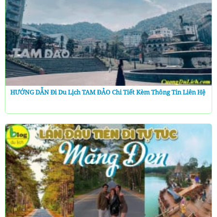
HƯỚNG DẪN Đi Du Lịch TAM ĐẢO Chi Tiết Kèm Thông Tin Liên Hệ