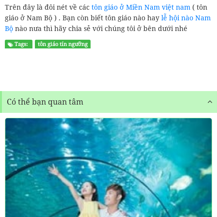
Trên đây là đôi nét về các
tôn giáo ở Miền Nam việt nam
( tôn
giáo ở Nam Bộ ) . Bạn còn biết tôn giáo nào hay
lễ hội nào Nam
Bộ
nào nưa thì hãy chia sẻ với chúng tôi ở bên dưới nhé
Tags:
tôn giáo tín ngưỡng
Có thể bạn quan tâm