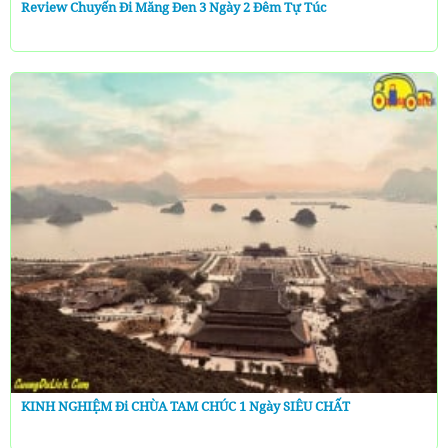
Review Chuyến Đi Măng Đen 3 Ngày 2 Đêm Tự Túc
KINH NGHIỆM Đi CHÙA TAM CHÚC 1 Ngày SIÊU CHẤT