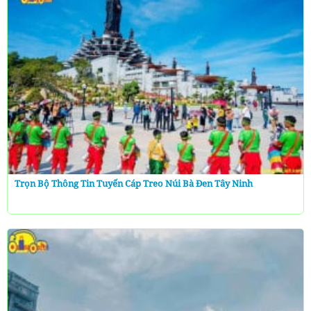
Trọn Bộ Thông Tin Tuyến Cáp Treo Núi Bà Đen Tây Ninh