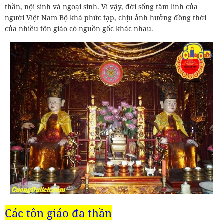
thần, nội sinh và ngoại sinh. Vì vậy, đời sống tâm linh của
người Việt Nam Bộ khá phức tạp, chịu ảnh hưởng đồng thời
của nhiều tôn giáo có nguồn gốc khác nhau.
Các tôn giáo đa thần