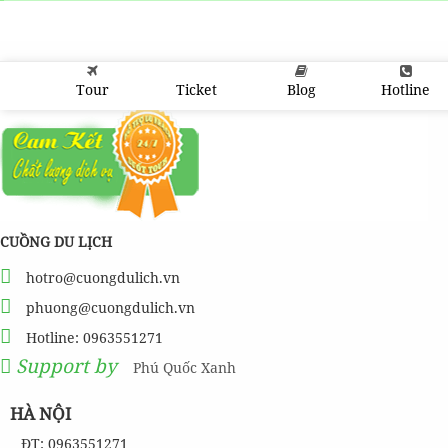
Tour
Ticket
Blog
Hotline
CUỒNG DU LỊCH
hotro@cuongdulich.vn
phuong@cuongdulich.vn
Hotline: 0963551271
Support by
Phú Quốc Xanh
HÀ NỘI
ĐT: 0963551271