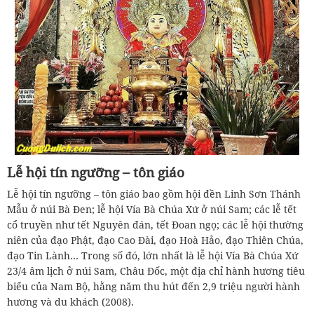
Lễ hội tín ngưỡng – tôn giáo
Lễ hội tín ngưỡng – tôn giáo bao gồm hội đền Linh Sơn Thánh
Mẫu ở núi Bà Đen; lễ hội Vía Bà Chúa Xứ ở núi Sam; các lễ tết
cổ truyền như tết Nguyên đán, tết Đoan ngọ; các lễ hội thường
niên của đạo Phật, đạo Cao Đài, đạo Hoà Hảo, đạo Thiên Chúa,
đạo Tin Lành… Trong số đó, lớn nhất là lễ hội Vía Bà Chúa Xứ
23/4 âm lịch ở núi Sam, Châu Đốc, một địa chỉ hành hương tiêu
biểu của Nam Bộ, hằng năm thu hút đến 2,9 triệu người hành
hương và du khách (2008).