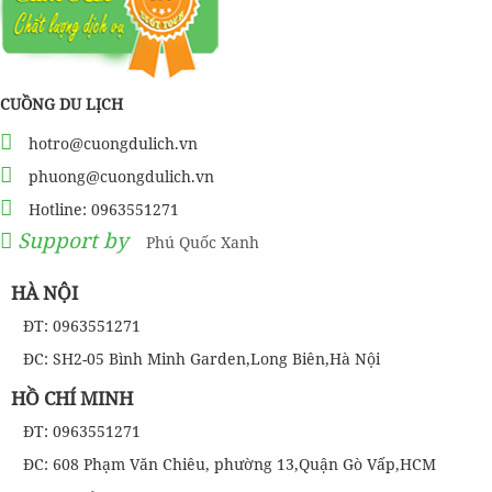
CUỒNG DU LỊCH
hotro@cuongdulich.vn
phuong@cuongdulich.vn
Hotline: 0963551271
Support by
Phú Quốc Xanh
HÀ NỘI
ĐT: 0963551271
ĐC: SH2-05 Bình Minh Garden,Long Biên,Hà Nội
HỒ CHÍ MINH
ĐT: 0963551271
ĐC: 608 Phạm Văn Chiêu, phường 13,Quận Gò Vấp,HCM