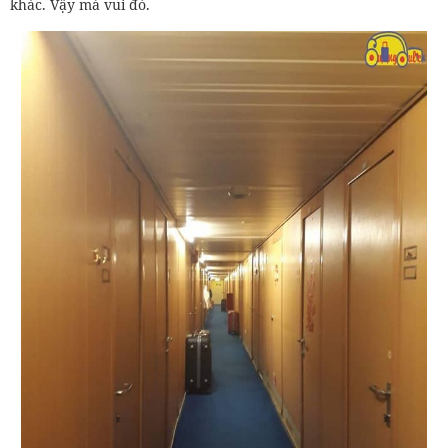
khác. Vậy mà vui đó.