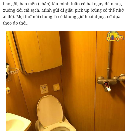
bao gối, bao mền (chăn) tàu mình tuần có hai ngày để mang
xuống đổi cái sạch. Mình gửi đi giặt, pick up (cũng có thể nhờ
ai đó). Mọi thứ nói chung là có khung giờ hoạt động, cứ dựa
theo đó thôi.