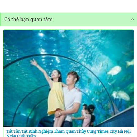
Có thể bạn quan tâm
Tất Tần Tật Kinh Nghiệm Tham Quan Thủy Cung Times City Hà Nội
Ngày Cuối Tuần