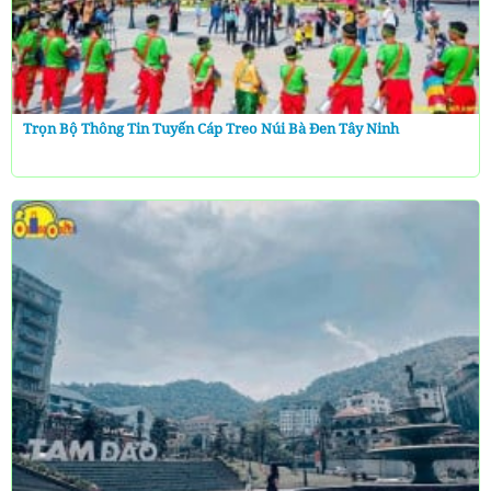
Trọn Bộ Thông Tin Tuyến Cáp Treo Núi Bà Đen Tây Ninh