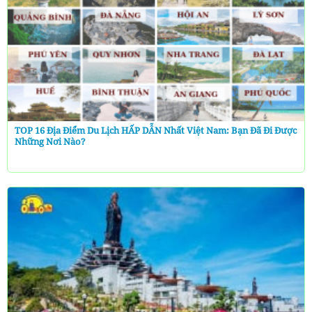
TOP 16 Địa Điểm Du Lịch HẤP DẪN Nhất Việt Nam: Bạn Đã Đi Được
Những Nơi Nào?