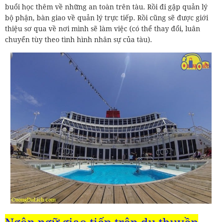
buổi học thêm về những an toàn trên tàu. Rồi đi gặp quản lý
bộ phận, bàn giao về quản lý trực tiếp. Rồi cũng sẽ được giới
thiệu sơ qua về nơi mình sẽ làm việc (có thể thay đổi, luân
chuyển tùy theo tình hình nhân sự của tàu).