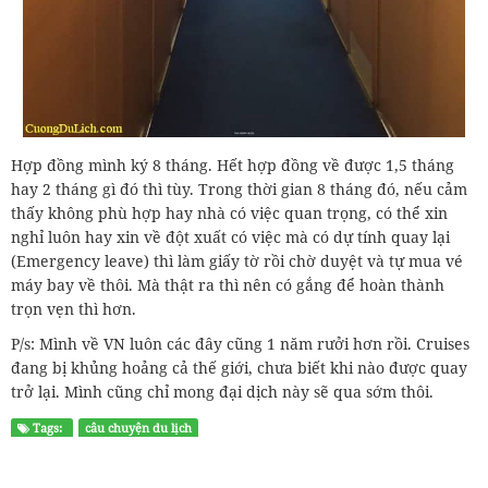
Hợp đồng mình ký 8 tháng. Hết hợp đồng về được 1,5 tháng
hay 2 tháng gì đó thì tùy. Trong thời gian 8 tháng đó, nếu cảm
thấy không phù hợp hay nhà có việc quan trọng, có thể xin
nghỉ luôn hay xin về đột xuất có việc mà có dự tính quay lại
(Emergency leave) thì làm giấy tờ rồi chờ duyệt và tự mua vé
máy bay về thôi. Mà thật ra thì nên có gắng để hoàn thành
trọn vẹn thì hơn.
P/s: Mình về VN luôn các đây cũng 1 năm rưởi hơn rồi. Cruises
đang bị khủng hoảng cả thế giới, chưa biết khi nào được quay
trở lại. Mình cũng chỉ mong đại dịch này sẽ qua sớm thôi.
Tags:
câu chuyện du lịch