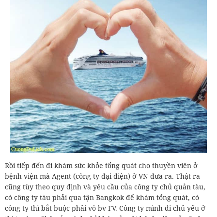
Rồi tiếp đến đi khám sức khỏe tổng quát cho thuyền viên ở
bệnh viện mà Agent (công ty đại điện) ở VN đưa ra. Thật ra
cũng tùy theo quy định và yêu cầu của công ty chủ quản tàu,
có công ty tàu phải qua tận Bangkok để khám tổng quát, có
công ty thì bắt buộc phải vô bv FV. Công ty mình đi chủ yếu ở