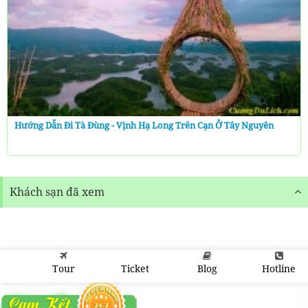
Hướng Dẫn Đi Tà Đùng - Vịnh Hạ Long Trên Cạn Ở Tây Nguyên
Khách sạn đã xem
Tour
Ticket
Blog
Hotline