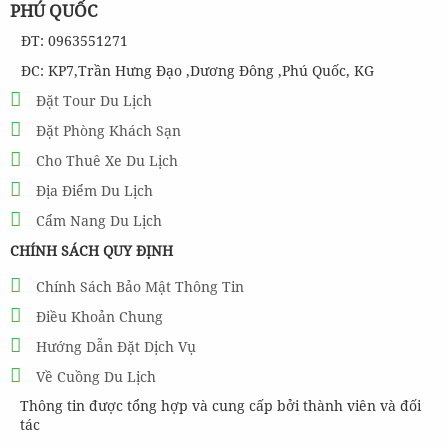
PHÚ QUỐC
ĐT: 0963551271
ĐC: KP7,Trần Hưng Đạo ,Dương Đông ,Phú Quốc, KG
Đặt Tour Du Lịch
Đặt Phòng Khách Sạn
Cho Thuê Xe Du Lịch
Địa Điểm Du Lịch
Cẩm Nang Du Lịch
CHÍNH SÁCH QUY ĐỊNH
Chính Sách Bảo Mật Thông Tin
Điều Khoản Chung
Hướng Dẫn Đặt Dịch Vụ
Về Cuồng Du Lịch
Thông tin được tổng hợp và cung cấp bởi thành viên và đối
tác