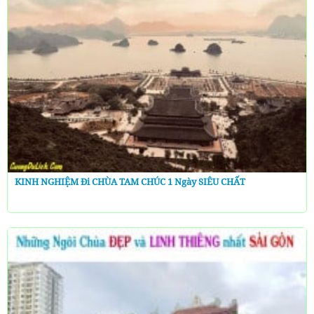
KINH NGHIỆM Đi CHÙA TAM CHÚC 1 Ngày SIÊU CHẤT