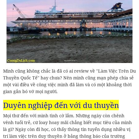
Mình cũng không chắc là đã có ai review về "Làm Việc Trên Du
Thuyền Quốc Tế" hay chưa? Nên mình cũng mạn phép chia sẻ
một vài điều về công việc mình đã làm và có một khoảng thời
gian gắn bó vớ mọi người.
Duyên nghiệp đến với du thuyền
Mọi thứ đến với mình tình cờ lắm. Những ngày còn chênh
vênh tuổi trẻ, cứ loay hoay mãi chẳng biết mục tiêu của mình
là gì? Ngày còn đi học, có thấy thông tin tuyển dụng nhiều vị
trí làm việc trên duy thuyền ở bảng thông báo của trường