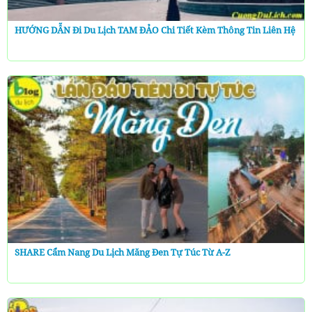
HƯỚNG DẪN Đi Du Lịch TAM ĐẢO Chi Tiết Kèm Thông Tin Liên Hệ
SHARE Cẩm Nang Du Lịch Măng Đen Tự Túc Từ A-Z